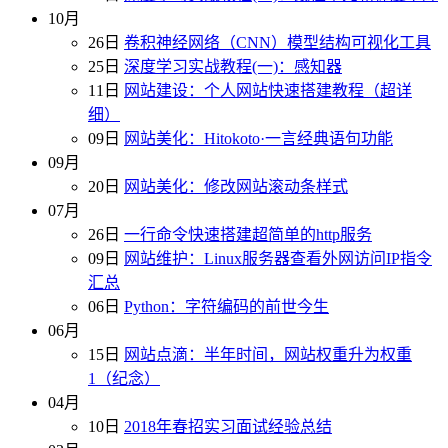
10月
26日
卷积神经网络（CNN）模型结构可视化工具
25日
深度学习实战教程(一)：感知器
11日
网站建设：个人网站快速搭建教程（超详
细）
09日
网站美化：Hitokoto·一言经典语句功能
09月
20日
网站美化：修改网站滚动条样式
07月
26日
一行命令快速搭建超简单的http服务
09日
网站维护：Linux服务器查看外网访问IP指令
汇总
06日
Python：字符编码的前世今生
06月
15日
网站点滴：半年时间，网站权重升为权重
1（纪念）
04月
10日
2018年春招实习面试经验总结