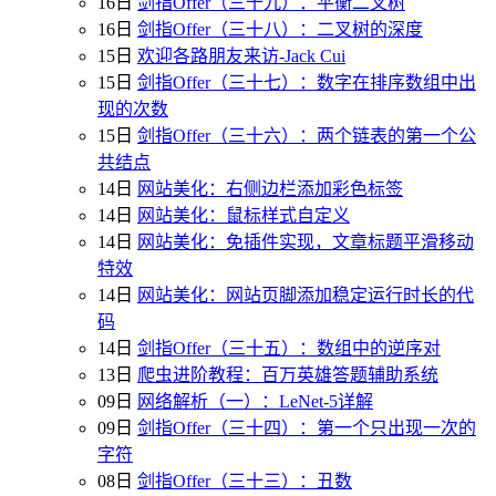
16日
剑指Offer（三十九）：平衡二叉树
16日
剑指Offer（三十八）：二叉树的深度
15日
欢迎各路朋友来访-Jack Cui
15日
剑指Offer（三十七）：数字在排序数组中出
现的次数
15日
剑指Offer（三十六）：两个链表的第一个公
共结点
14日
网站美化：右侧边栏添加彩色标签
14日
网站美化：鼠标样式自定义
14日
网站美化：免插件实现，文章标题平滑移动
特效
14日
网站美化：网站页脚添加稳定运行时长的代
码
14日
剑指Offer（三十五）：数组中的逆序对
13日
爬虫进阶教程：百万英雄答题辅助系统
09日
网络解析（一）：LeNet-5详解
09日
剑指Offer（三十四）：第一个只出现一次的
字符
08日
剑指Offer（三十三）：丑数