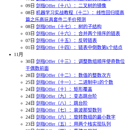
09日
剑指Offer（十八）：二叉树的镜像
08日
机器学习实战教程（十二）：线性回归提高
篇之乐高玩具套件二手价预测
08日
剑指Offer（十七）：树的子结构
03日
剑指Offer（十六）：合并两个排序的链表
07日
剑指Offer（十五）：反转链表
01日
剑指Offer（十四）：链表中倒数第k个结点
11月
30日
剑指Offer（十三）：调整数组顺序使奇数位
于偶数前面
28日
剑指Offer（十二）：数值的整数次方
25日
剑指Offer（十一）：二进制中1的个数
24日
剑指Offer（十）：矩形覆盖
24日
剑指Offer（九）：变态跳台阶
24日
剑指Offer（八）：跳台阶
24日
剑指Offer（七）：裴波那契数列
24日
剑指Offer（六）：旋转数组的最小数字
23日
剑指Offer（五）：用两个栈实现队列