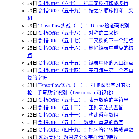
29日
剑指Offer（六十）：把二叉树打印成多行
29日
剑指Offer（五十九）：按之字顺序打印二叉
树
29日
Tensorflow实战（二）：Discuz验证码识别
26日
剑指Offer（五十八）：对称的二叉树
25日
剑指Offer（五十七）：二叉树的下一个结点
25日
剑指Offer（五十六）：删除链表中重复的结
点
24日
剑指Offer（五十五）：链表中环的入口结点
24日
剑指Offer（五十四）：字符流中第一个不重
复的字符
23日
Tensorflow实战（一）：打响深度学习的第一
枪 – 手写数字识别（Tensorboard可视化）
23日
剑指Offer（五十三）：表示数值的字符串
22日
剑指Offer（五十二）：正则表达式匹配
22日
剑指Offer（五十一）：构建乘积数组
21日
剑指Offer（五十）：数组中重复的数字
20日
剑指Offer（四十九）：把字符串转换成整数
19日
网站美化：为阅读全文字样添加特效