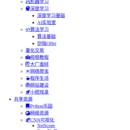
机器学习
深度学习
深度学习基础
AI实验室
算法学习
算法基础
剑指Offer
量化交易
视频教程
大厂面经
网络爬虫
程序生活
网站建设
小把戏录
共享资源
Python乐园
网络资源
CNN可视化
NetScope