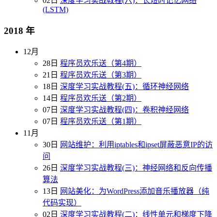
02日
深度学习实战教程(六)：长短时记忆网络
(LSTM)
2018 年
12月
28日
程序员欢乐送（第4期）
21日
程序员欢乐送（第3期）
18日
深度学习实战教程(五)：循环神经网络
14日
程序员欢乐送（第2期）
07日
深度学习实战教程(四)：卷积神经网络
07日
程序员欢乐送（第1期）
11月
30日
网站维护：利用iptables和ipset屏蔽恶意IP的访
问
26日
深度学习实战教程(三)：神经网络和反向传播
算法
13日
网站美化：为WordPress添加音乐播放器（纯
代码实现）
02日
深度学习实战教程(二)：线性单元和梯度下降