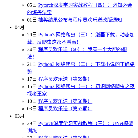
05日
Pytorch深度学习实战教程（四）：必知必会
的炼丹法宝
01日
抽奖结果公布与程序员欢乐送改版通知
04月
29日
Python3 网络爬虫（三）：漫画下载，动态加
载、反爬虫这都不叫事！
24日
程序员欢乐送（60）：我有一个大胆的想
法！
21日
Python3 网络爬虫（二）：下载小说的正确姿
势
17日
程序员欢乐送（第59期）
15日
Python3 网络爬虫（一）：初识网络爬虫之夜
探老王家
10日
程序员欢乐送（第58期）
03日
程序员欢乐送（第57期）
03月
29日
Pytorch深度学习实战教程（三）：UNet模型
训练