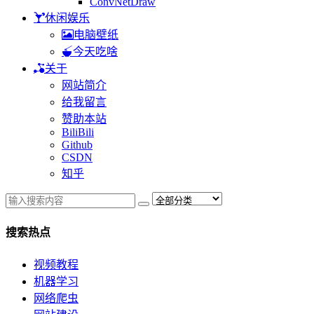
ConvNetDraw
休闲娱乐
电脑壁纸
今天吃啥
关于
网站简介
给我留言
赞助本站
BiliBili
Github
CSDN
知乎
搜索热点
视频教程
机器学习
网络爬虫