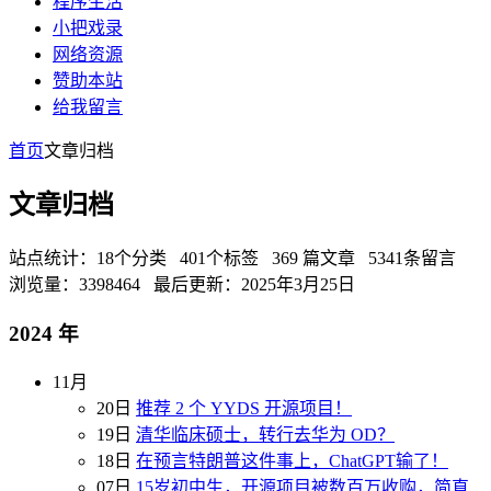
程序生活
小把戏录
网络资源
赞助本站
给我留言
首页
文章归档
文章归档
站点统计：18个分类 401个标签 369 篇文章 5341条留言
浏览量：3398464 最后更新：2025年3月25日
2024 年
11月
20日
推荐 2 个 YYDS 开源项目！
19日
清华临床硕士，转行去华为 OD？
18日
在预言特朗普这件事上，ChatGPT输了！
07日
15岁初中生，开源项目被数百万收购，简直