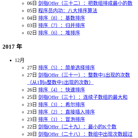
06日
剑指Offer（三十二）：把数组排成最小的数
05日
程序员内功：八大排序算法
04日
排序（8）：基数排序
03日
排序（7）：归并排序
02日
排序（6）：堆排序
2017 年
12月
27日
排序（5）：简单选择排序
27日
剑指Offer（三十一）：整数中1出现的次数
（从1到n整数中1出现的次数）
26日
排序（4）：快速排序
25日
剑指Offer（三十）：连续子数组的最大和
23日
排序（3）：希尔排序
23日
排序（2）：直接插入排序
23日
排序（1）：冒泡排序
22日
剑指Offer（二十九）：最小的K个数
20日
剑指Offer（二十八）：数组中出现次数超过