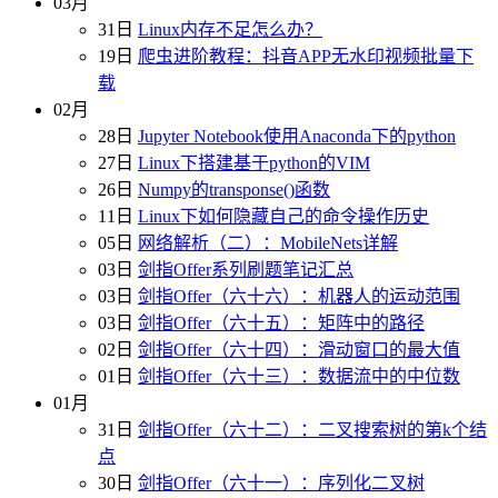
03月
31日
Linux内存不足怎么办？
19日
爬虫进阶教程：抖音APP无水印视频批量下
载
02月
28日
Jupyter Notebook使用Anaconda下的python
27日
Linux下搭建基于python的VIM
26日
Numpy的transponse()函数
11日
Linux下如何隐藏自己的命令操作历史
05日
网络解析（二）：MobileNets详解
03日
剑指Offer系列刷题笔记汇总
03日
剑指Offer（六十六）：机器人的运动范围
03日
剑指Offer（六十五）：矩阵中的路径
02日
剑指Offer（六十四）：滑动窗口的最大值
01日
剑指Offer（六十三）：数据流中的中位数
01月
31日
剑指Offer（六十二）：二叉搜索树的第k个结
点
30日
剑指Offer（六十一）：序列化二叉树