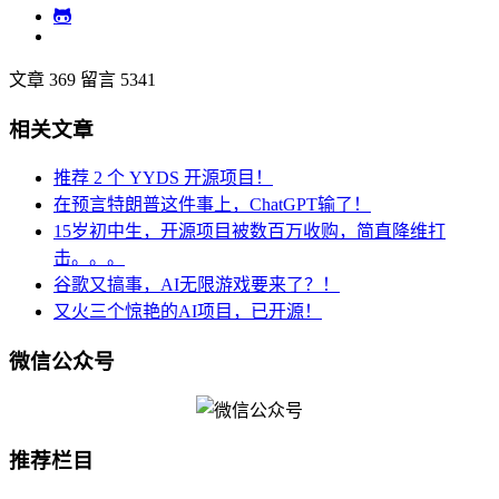
文章 369
留言 5341
相关文章
推荐 2 个 YYDS 开源项目！
在预言特朗普这件事上，ChatGPT输了！
15岁初中生，开源项目被数百万收购，简直降维打
击。。。
谷歌又搞事，AI无限游戏要来了？！
又火三个惊艳的AI项目，已开源！
微信公众号
推荐栏目