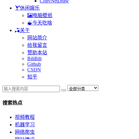
ConvNetDraw
休闲娱乐
电脑壁纸
今天吃啥
关于
网站简介
给我留言
赞助本站
BiliBili
Github
CSDN
知乎
搜索热点
视频教程
机器学习
网络爬虫