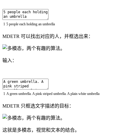
1
5
people
each
holding
an
umbrella
MDETR 可以找出对应的人，并框选出来：
输入：
1
A
green
umbrella
.
A
pink
striped
umbrella
.
A
plain
white
umbrella
MDETR 只框选文字描述的目标：
这就是多模态，视觉和文本的结合。