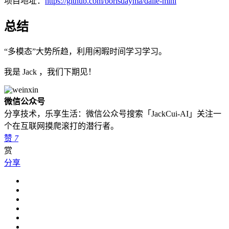
项目地址：
https://github.com/borisdayma/dalle-mini
总结
“多模态”大势所趋，利用闲暇时间学习学习。
我是 Jack ，我们下期见！
微信公众号
分享技术，乐享生活：微信公众号搜索「JackCui-AI」关注一
个在互联网摸爬滚打的潜行者。
赞
7
赏
分享