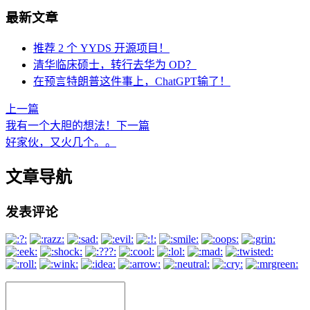
最新文章
推荐 2 个 YYDS 开源项目！
清华临床硕士，转行去华为 OD？
在预言特朗普这件事上，ChatGPT输了！
上一篇
我有一个大胆的想法！
下一篇
好家伙，又火几个。。
文章导航
发表评论