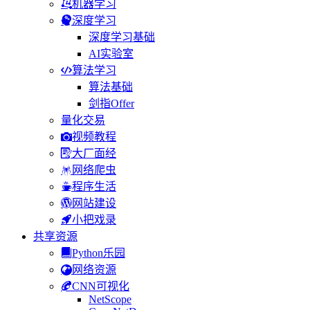
机器学习
深度学习
深度学习基础
AI实验室
算法学习
算法基础
剑指Offer
量化交易
视频教程
大厂面经
网络爬虫
程序生活
网站建设
小把戏录
共享资源
Python乐园
网络资源
CNN可视化
NetScope