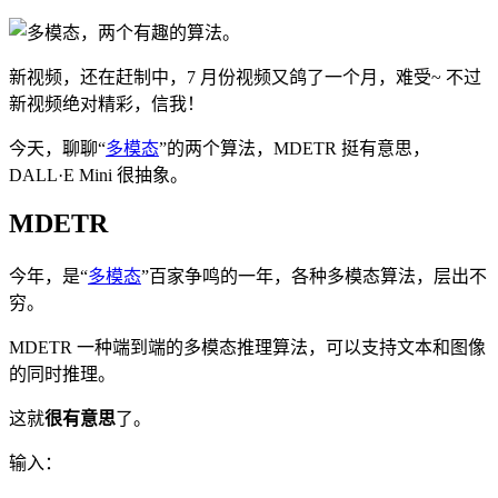
新视频，还在赶制中，7 月份视频又鸽了一个月，难受~ 不过
新视频绝对精彩，信我！
今天，聊聊“
多模态
”的两个算法，MDETR 挺有意思，
DALL·E Mini 很抽象。
MDETR
今年，是“
多模态
”百家争鸣的一年，各种多模态算法，层出不
穷。
MDETR 一种端到端的多模态推理算法，可以支持文本和图像
的同时推理。
这就
很有意思
了。
输入：