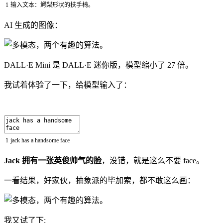
1
输入文本：鳄梨形状的扶手椅。
AI 生成的图像：
DALL·E Mini 是 DALL·E 迷你版，模型缩小了 27 倍。
我试着体验了一下，给模型输入了：
1
jack
has
a
handsome
face
Jack 拥有一张英俊帅气的脸
，没错，就是这么不要 face。
一看结果，好家伙，抽象派的毕加索，都不敢这么画：
我又试了下: