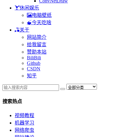
ConvNetDraw
休闲娱乐
电脑壁纸
今天吃啥
关于
网站简介
给我留言
赞助本站
BiliBili
Github
CSDN
知乎
搜索热点
视频教程
机器学习
网络爬虫