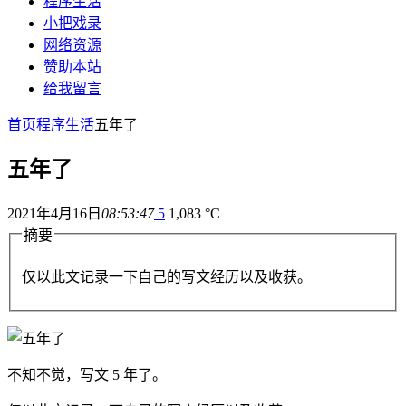
程序生活
小把戏录
网络资源
赞助本站
给我留言
首页
程序生活
五年了
五年了
2021年4月16日
08:53:47
5
1,083 °C
摘要
仅以此文记录一下自己的写文经历以及收获。
不知不觉，写文 5 年了。