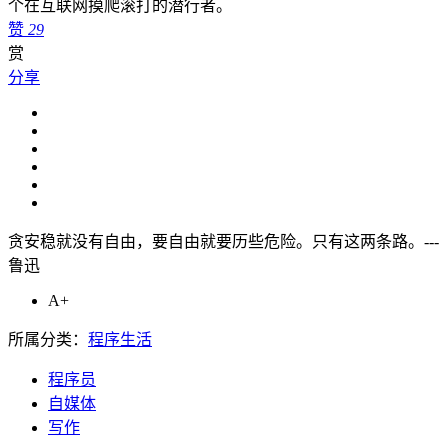
个在互联网摸爬滚打的潜行者。
赞
29
赏
分享
贪安稳就没有自由，要自由就要历些危险。只有这两条路。---
鲁迅
A+
所属分类：
程序生活
程序员
自媒体
写作