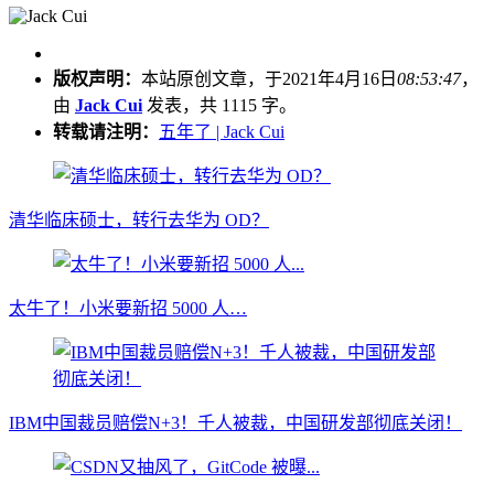
版权声明：
本站原创文章，于2021年4月16日
08:53:47
，
由
Jack Cui
发表，共 1115 字。
转载请注明：
五年了 | Jack Cui
清华临床硕士，转行去华为 OD？
太牛了！小米要新招 5000 人…
IBM中国裁员赔偿N+3！千人被裁，中国研发部彻底关闭！