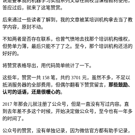
说是要拿我的机器学习实战系列文章在高校当课程教材使用，
答应过后，就来了这笔赞赏。
后来通过一些读者了解到，我的文章被某培训机构拿去当了教
学内容，原封不动。
不知两者是否存在联系，也曾气愤地去找那个培训机构维权，
但势单力薄，最后只能不了了之。至今，那个培训机构还活的
好好的。
将赞赏表格导出，用代码简单统计了一下。
这些年，赞赏一共 158 笔，共约 3701 元，虽然不多，不足以
抵消服务器的全部费用，但偶尔翻看下赞赏留言，
那些鼓励、
认可的话语，还是很暖心的
。
2017 年那会儿就注册了公众号，但是一直没有写过内容。直
到去年差不多这个时候，开始决定做公众号，至今也有一年多
的时间了。
公众号的赞赏，没有单独记录，因为微信官方都有助手记录，