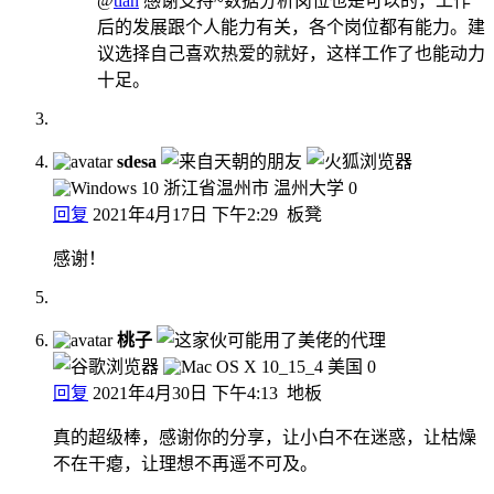
@
tian
感谢支持~数据分析岗位也是可以的，工作
后的发展跟个人能力有关，各个岗位都有能力。建
议选择自己喜欢热爱的就好，这样工作了也能动力
十足。
sdesa
浙江省温州市 温州大学
0
回复
2021年4月17日 下午2:29
板凳
感谢！
桃子
美国
0
回复
2021年4月30日 下午4:13
地板
真的超级棒，感谢你的分享，让小白不在迷惑，让枯燥
不在干瘪，让理想不再遥不可及。