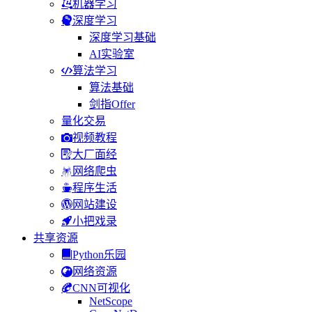
机器学习
深度学习
深度学习基础
AI实验室
算法学习
算法基础
剑指Offer
量化交易
视频教程
大厂面经
网络爬虫
程序生活
网站建设
小把戏录
共享资源
Python乐园
网络资源
CNN可视化
NetScope