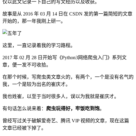
仅以此文记录一下自己的写文经历以及收获。
故事是从 2016 年 03 月 14 日在 CSDN 发的第一篇简短的文章
开始的，那一年我刚上研一。
这里，一直记录着我的学习路程。
2017 年 02 月 28 日开始写《Python3网络爬虫入门》系列文
章，便一发不可收拾。
在那个时候，写爬虫类文章火的，有两个，一个是没有名气的
我，一个是较为出名的崔庆才。
我也姓崔，以至于当时很多人，误以为我就是崔庆才。
有句话怎么说来着：
爬虫玩得好，牢饭吃到饱
。
曾经写过关于破解爱奇艺、腾讯 VIP 视频的文章，现在这篇
文章已经被下掉了。