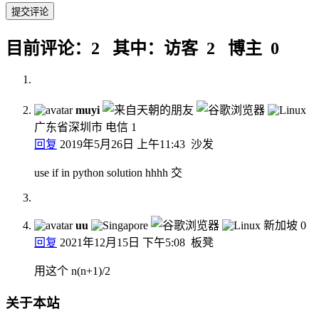
目前评论：2 其中：访客 2 博主 0
muyi
广东省深圳市 电信
1
回复
2019年5月26日 上午11:43
沙发
use if in python solution hhhh 交
uu
新加坡
0
回复
2021年12月15日 下午5:08
板凳
用这个 n(n+1)/2
关于本站