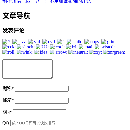
剑指Offer（四十八）：不用加减乘除的加法
文章导航
发表评论
昵称
*
邮箱
*
网址
QQ