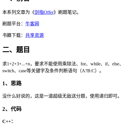
本系列文章为《
剑指Offer
》刷题笔记。
刷题平台：
牛客网
书籍下载：
共享资源
二、题目
求1+2+3+...+n，要求不能使用乘除法、for、while、if、else、
switch、case等关键字及条件判断语句（A?B:C）。
1、思路
没什么好说的，这是一道超级无敌送分题，使用递归即可。
2、代码
C++：