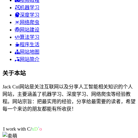
视频教程
机器学习
深度学习
网络爬虫
网站建设
算法学习
程序生活
网站地图
网站简介
关于本站
Jack Cui网站是关注互联网以及分享人工智能相关知识的个人
网站，主要涵盖了机器学习、深度学习、网络爬虫等经验教
程。网站宗旨：把最实用的经验，分享给最需要的读者，希望
每一个来访的朋友都能有所收获！
53人在线
I work with
)
U
w
I
V