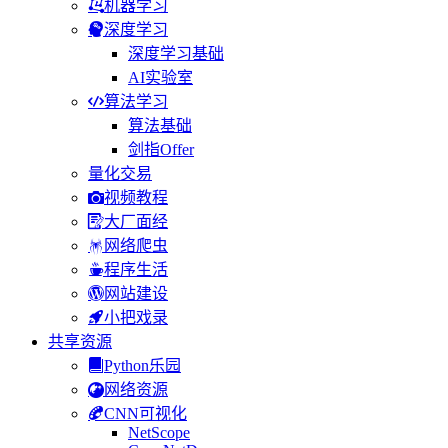
机器学习
深度学习
深度学习基础
AI实验室
算法学习
算法基础
剑指Offer
量化交易
视频教程
大厂面经
网络爬虫
程序生活
网站建设
小把戏录
共享资源
Python乐园
网络资源
CNN可视化
NetScope