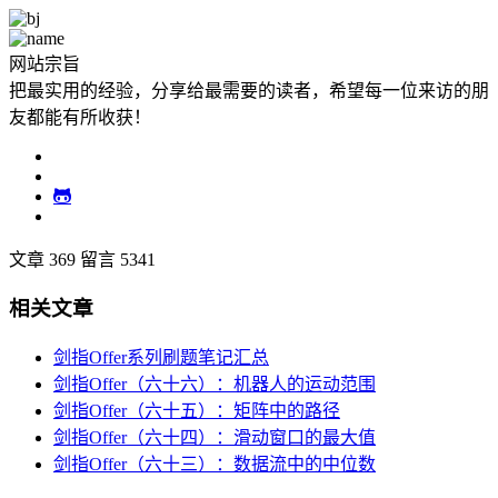
网站宗旨
把最实用的经验，分享给最需要的读者，希望每一位来访的朋
友都能有所收获！
文章 369
留言 5341
相关文章
剑指Offer系列刷题笔记汇总
剑指Offer（六十六）：机器人的运动范围
剑指Offer（六十五）：矩阵中的路径
剑指Offer（六十四）：滑动窗口的最大值
剑指Offer（六十三）：数据流中的中位数