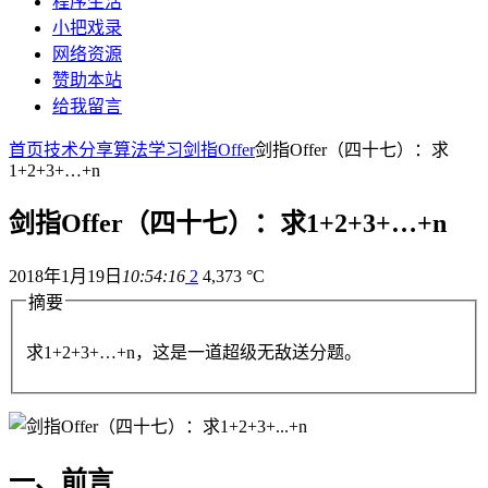
程序生活
小把戏录
网络资源
赞助本站
给我留言
首页
技术分享
算法学习
剑指Offer
剑指Offer（四十七）：求
1+2+3+…+n
剑指Offer（四十七）：求1+2+3+…+n
2018年1月19日
10:54:16
2
4,373 °C
摘要
求1+2+3+…+n，这是一道超级无敌送分题。
一、前言