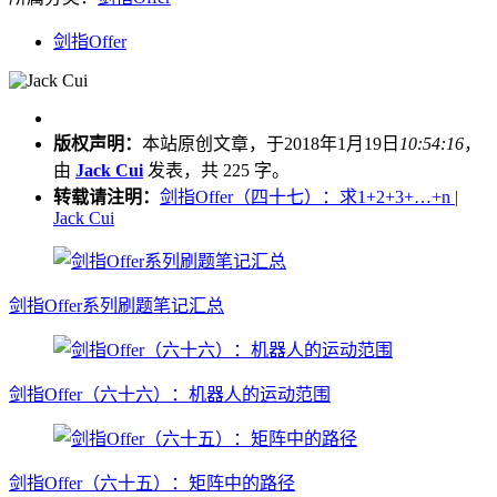
剑指Offer
版权声明：
本站原创文章，于2018年1月19日
10:54:16
，
由
Jack Cui
发表，共 225 字。
转载请注明：
剑指Offer（四十七）：求1+2+3+…+n |
Jack Cui
剑指Offer系列刷题笔记汇总
剑指Offer（六十六）：机器人的运动范围
剑指Offer（六十五）：矩阵中的路径