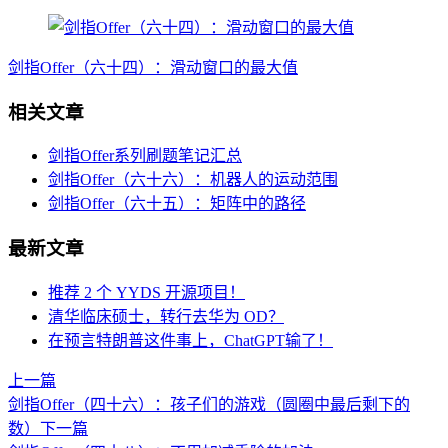
剑指Offer（六十四）：滑动窗口的最大值
相关文章
剑指Offer系列刷题笔记汇总
剑指Offer（六十六）：机器人的运动范围
剑指Offer（六十五）：矩阵中的路径
最新文章
推荐 2 个 YYDS 开源项目！
清华临床硕士，转行去华为 OD？
在预言特朗普这件事上，ChatGPT输了！
上一篇
剑指Offer（四十六）：孩子们的游戏（圆圈中最后剩下的
数）
下一篇