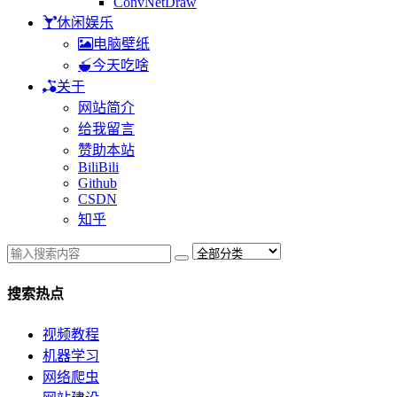
ConvNetDraw
休闲娱乐
电脑壁纸
今天吃啥
关于
网站简介
给我留言
赞助本站
BiliBili
Github
CSDN
知乎
搜索热点
视频教程
机器学习
网络爬虫