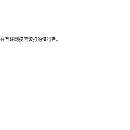
一个在互联网摸爬滚打的潜行者。