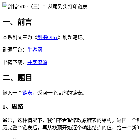
一、前言
本系列文章为《
剑指Offer
》刷题笔记。
刷题平台：
牛客网
书籍下载：
共享资源
二、题目
输入一个
链表
，返回一个反序的链表。
1、思路
通常，这种情况下，我们不希望修改原链表的结构。返回一个
历完整个链表后，再从栈顶开始逐个输出结点的值，给一个新