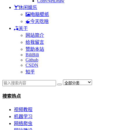
ConvNetDraw
休闲娱乐
电脑壁纸
今天吃啥
关于
网站简介
给我留言
赞助本站
BiliBili
Github
CSDN
知乎
搜索热点
视频教程
机器学习
网络爬虫