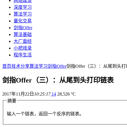
网站建设
深度学习
算法学习
量化交易
剑指Offer
算法基础
大厂面经
小把戏录
程序生活
首页
技术分享
算法学习
剑指Offer
剑指Offer（三）：从尾到头
剑指Offer（三）：从尾到头打印链表
2017年11月22日
10:25:17
14
28,526 °C
摘要
输入一个链表，返回一个反序的链表。