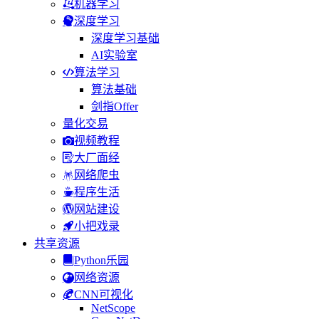
机器学习
深度学习
深度学习基础
AI实验室
算法学习
算法基础
剑指Offer
量化交易
视频教程
大厂面经
网络爬虫
程序生活
网站建设
小把戏录
共享资源
Python乐园
网络资源
CNN可视化
NetScope