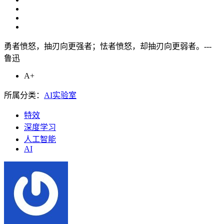
勇者愤怒，抽刃向更强者；怯者愤怒，却抽刃向更弱者。---
鲁迅
A+
所属分类：
AI实验室
特效
深度学习
人工智能
AI