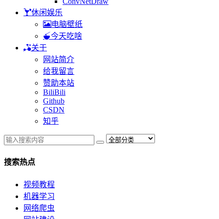
ConvNetDraw
休闲娱乐
电脑壁纸
今天吃啥
关于
网站简介
给我留言
赞助本站
BiliBili
Github
CSDN
知乎
搜索热点
视频教程
机器学习
网络爬虫