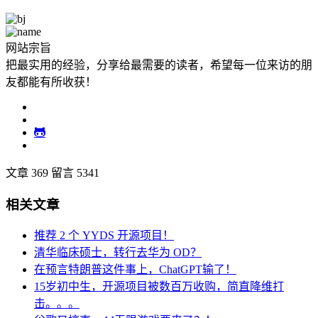
网站宗旨
把最实用的经验，分享给最需要的读者，希望每一位来访的朋
友都能有所收获！
文章 369
留言 5341
相关文章
推荐 2 个 YYDS 开源项目！
清华临床硕士，转行去华为 OD？
在预言特朗普这件事上，ChatGPT输了！
15岁初中生，开源项目被数百万收购，简直降维打
击。。。