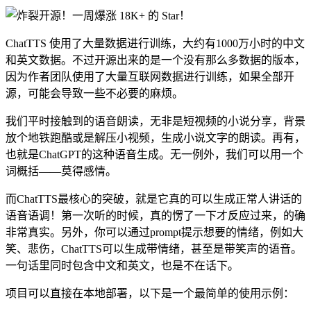
ChatTTS 使用了大量数据进行训练，大约有1000万小时的中文
和英文数据。不过开源出来的是一个没有那么多数据的版本，
因为作者团队使用了大量互联网数据进行训练，如果全部开
源，可能会导致一些不必要的麻烦。
我们平时接触到的语音朗读，无非是短视频的小说分享，背景
放个地铁跑酷或是解压小视频，生成小说文字的朗读。再有，
也就是ChatGPT的这种语音生成。无一例外，我们可以用一个
词概括——莫得感情。
而ChatTTS最核心的突破，就是它真的可以生成正常人讲话的
语音语调！第一次听的时候，真的愣了一下才反应过来，的确
非常真实。另外，你可以通过prompt提示想要的情绪，例如大
笑、悲伤，ChatTTS可以生成带情绪，甚至是带笑声的语音。
一句话里同时包含中文和英文，也是不在话下。
项目可以直接在本地部署，以下是一个最简单的使用示例：