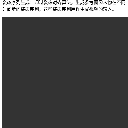
姿态序列生成：通过姿态对齐算法，生成参考图像人物在不同
时间步的姿态序列，这些姿态序列用作生成视频的输入。