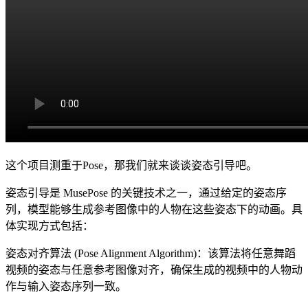
这个项目测重于Pose，那我们就来谈谈姿态引导吧。
姿态引导是 MusePose 的关键技术之一，通过给定的姿态序
列，模型能够生成参考图像中的人物在这些姿态下的动画。具
体实现方式包括：
姿态对齐算法 (Pose Alignment Algorithm)：该算法将任意舞蹈
视频的姿态与任意参考图像对齐，确保生成的视频中的人物动
作与输入姿态序列一致。