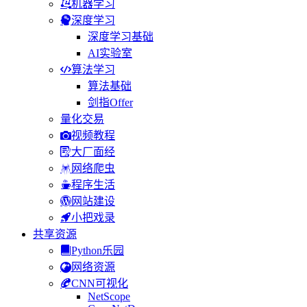
机器学习
深度学习
深度学习基础
AI实验室
算法学习
算法基础
剑指Offer
量化交易
视频教程
大厂面经
网络爬虫
程序生活
网站建设
小把戏录
共享资源
Python乐园
网络资源
CNN可视化
NetScope