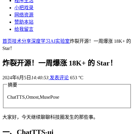
程序生活
小把戏录
网络资源
赞助本站
给我留言
首页
技术分享
深度学习
AI实验室
炸裂开源！一周爆涨 18K+ 的
Star！
炸裂开源！一周爆涨 18K+ 的 Star！
2024年6月5日
14:40:53
发表评论
653 °C
摘要
ChatTTS,Omost,MusePose
大家好，今天继续聊聊科技圈发生的那些事。
一、ChatTTS-ui