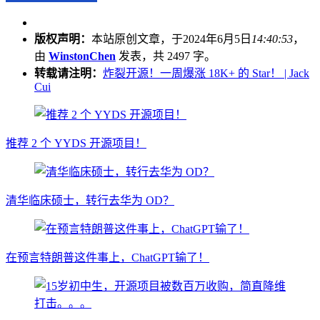
版权声明：
本站原创文章，于2024年6月5日
14:40:53
，
由
WinstonChen
发表，共 2497 字。
转载请注明：
炸裂开源！一周爆涨 18K+ 的 Star！ | Jack
Cui
推荐 2 个 YYDS 开源项目！
清华临床硕士，转行去华为 OD？
在预言特朗普这件事上，ChatGPT输了！