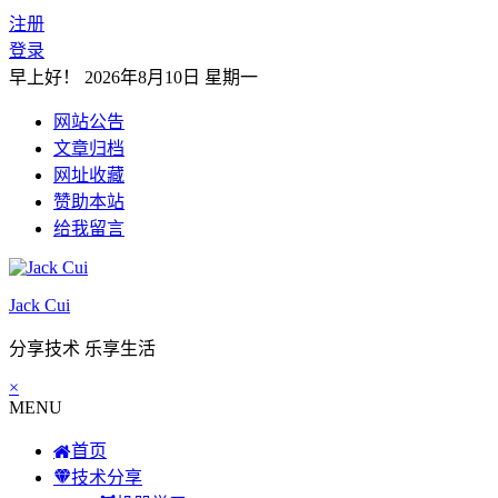
注册
登录
早上好！
2026年8月10日 星期一
网站公告
文章归档
网址收藏
赞助本站
给我留言
Jack Cui
分享技术 乐享生活
×
MENU
首页
技术分享