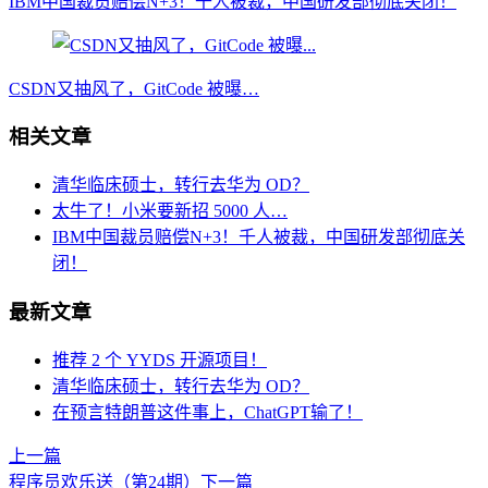
IBM中国裁员赔偿N+3！千人被裁，中国研发部彻底关闭！
CSDN又抽风了，GitCode 被曝…
相关文章
清华临床硕士，转行去华为 OD？
太牛了！小米要新招 5000 人…
IBM中国裁员赔偿N+3！千人被裁，中国研发部彻底关
闭！
最新文章
推荐 2 个 YYDS 开源项目！
清华临床硕士，转行去华为 OD？
在预言特朗普这件事上，ChatGPT输了！
上一篇
程序员欢乐送（第24期）
下一篇