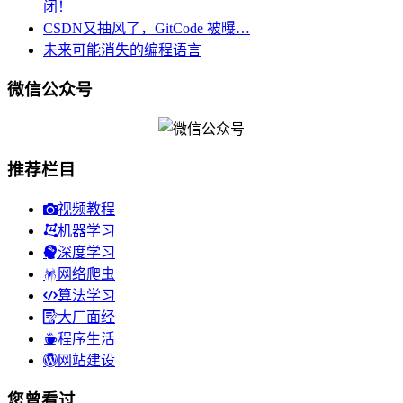
闭！
CSDN又抽风了，GitCode 被曝…
未来可能消失的编程语言
微信公众号
推荐栏目
视频教程
机器学习
深度学习
网络爬虫
算法学习
大厂面经
程序生活
网站建设
您曾看过