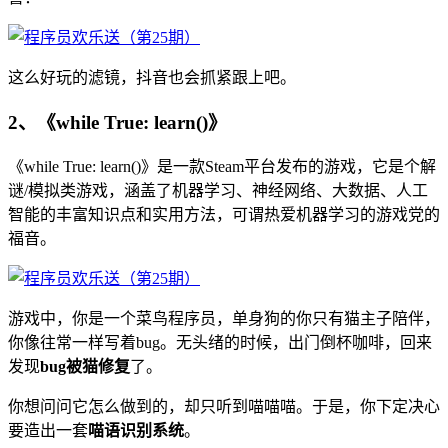
这么好玩的滤镜，抖音也会抓紧跟上吧。
2、《while True: learn()》
《while True: learn()》是一款Steam平台发布的游戏，它是个解
谜/模拟类游戏，涵盖了机器学习、神经网络、大数据、人工
智能的丰富知识点和实用方法，可谓热爱机器学习的游戏党的
福音。
游戏中，你是一个菜鸟程序员，单身狗的你只有猫主子陪伴，
你像往常一样写着bug。无头绪的时候，出门倒杯咖啡，回来
发现
bug被猫修复
了。
你想问问它怎么做到的，却只听到喵喵喵。于是，你下定决心
要造出一套
喵语识别系统
。