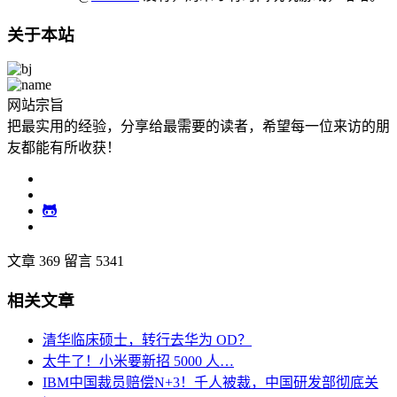
关于本站
网站宗旨
把最实用的经验，分享给最需要的读者，希望每一位来访的朋
友都能有所收获！
文章 369
留言 5341
相关文章
清华临床硕士，转行去华为 OD？
太牛了！小米要新招 5000 人…
IBM中国裁员赔偿N+3！千人被裁，中国研发部彻底关