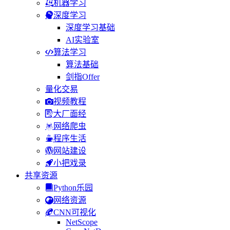
机器学习
深度学习
深度学习基础
AI实验室
算法学习
算法基础
剑指Offer
量化交易
视频教程
大厂面经
网络爬虫
程序生活
网站建设
小把戏录
共享资源
Python乐园
网络资源
CNN可视化
NetScope