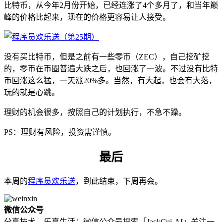
比特币，从今年2月份开始，已经连涨了4个多月了，和当年巅
峰的价格比起来，现在的价格更容易让人接受。
没有买比特币，但是之前有一些零币（ZEC），自己挖矿挖
的，零币在币圈普遍大跌之后，也回涨了一波。不过没有比特
币回涨这么猛，一天涨20%多。当然，有大起，也会有大落，
玩的就是心跳。
理财的机会很多，按照自己的计划执行，不急不躁。
PS：理财有风险，投资需谨慎。
最后
本周的
程序员欢乐送
，到此结束，下周再会。
微信公众号
分享技术，乐享生活：微信公众号搜索「JackCui-AI」关注一