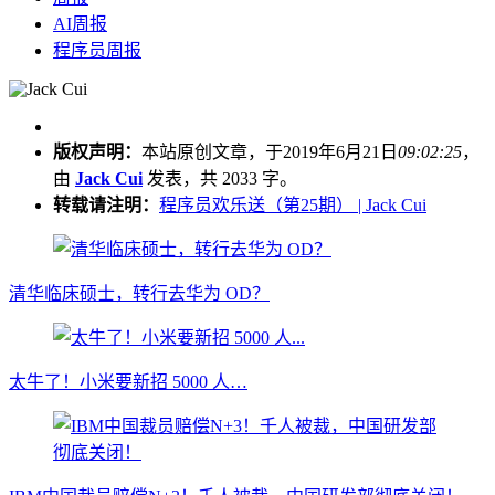
AI周报
程序员周报
版权声明：
本站原创文章，于2019年6月21日
09:02:25
，
由
Jack Cui
发表，共 2033 字。
转载请注明：
程序员欢乐送（第25期） | Jack Cui
清华临床硕士，转行去华为 OD？
太牛了！小米要新招 5000 人…