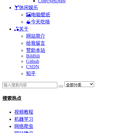
ConvNetDraw
休闲娱乐
电脑壁纸
今天吃啥
关于
网站简介
给我留言
赞助本站
BiliBili
Github
CSDN
知乎
搜索热点
视频教程
机器学习
网络爬虫