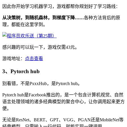
因此你开始学习机器学习，游戏都帮你规划好了学习路线：
从决策树，到随机森林，到梯度下降……
各种方法背后的原
理，都能在这里学到。
感兴趣的可以玩一下，游戏仅需43元。
游戏地址：
点击查看
3、Pytorch hub
别看错，不是PxxxHub，是Pytorch hub。
Pytorch hub是Facebook推出的，是一个包含计算机视觉、自然
语言处理领域的诸多经典模型的聚合中心，让你调用起来更方
便。
无论是ResNet、BERT、GPT、VGG、PGAN还是MobileNet等
经典模型，只需输入一行代码，就能实现一键调用。