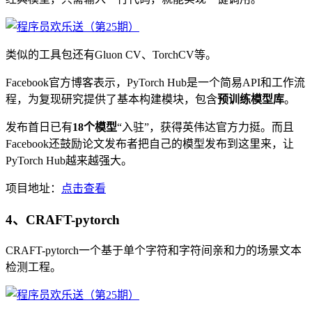
类似的工具包还有Gluon CV、TorchCV等。
Facebook官方博客表示，PyTorch Hub是一个简易API和工作流
程，为复现研究提供了基本构建模块，包含
预训练模型库
。
发布首日已有
18个模型
“入驻”，获得英伟达官方力挺。而且
Facebook还鼓励论文发布者把自己的模型发布到这里来，让
PyTorch Hub越来越强大。
项目地址：
点击查看
4、CRAFT-pytorch
CRAFT-pytorch一个基于单个字符和字符间亲和力的场景文本
检测工程。