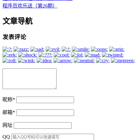
程序员欢乐送（第26期）
文章导航
发表评论
昵称
*
邮箱
*
网址
QQ