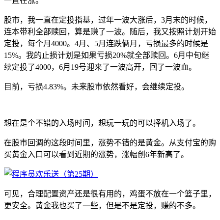
一直在涨。
股市，我一直在定投指基，过年一波大涨后，3月末的时候，
连本带利全部赎回，算是赚了一波。随后，我又按照计划开始
定投，每个月4000。4月、5月连跌俩月，亏损最多的时候是
15%。我的止损计划是如果亏损20%就全部赎回。6月中旬继
续定投了4000，6月19号迎来了一波高开，回了一波血。
目前，亏损4.83%。未来股市依然看好，会继续定投。
想在是个不错的入场时间，想玩一玩的可以择机入场了。
在股市回调的这段时间里，涨势不错的是黄金。从支付宝的购
买黄金入口可以看到近期的涨势，涨幅创6年新高了。
可见，合理配置资产还是很有用的，鸡蛋不放在一个篮子里，
更安全。黄金我也买了一些，但是不是定投，赚的不多。