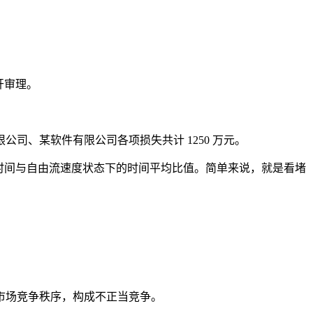
开审理。
、某软件有限公司各项损失共计 1250 万元。
时间与自由流速度状态下的时间平均比值。简单来说，就是看堵
市场竞争秩序，构成不正当竞争。