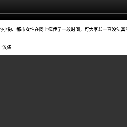
ra 的小狗、都市女性在网上疯传了一段时间，可大家却一直没法真
士汉堡