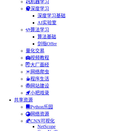
机器学习
深度学习
深度学习基础
AI实验室
算法学习
算法基础
剑指Offer
量化交易
视频教程
大厂面经
网络爬虫
程序生活
网站建设
小把戏录
共享资源
Python乐园
网络资源
CNN可视化
NetScope