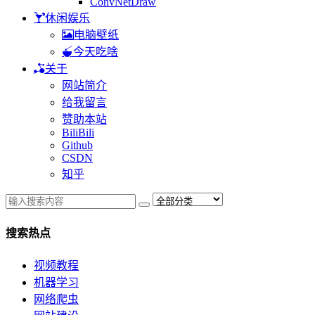
ConvNetDraw
休闲娱乐
电脑壁纸
今天吃啥
关于
网站简介
给我留言
赞助本站
BiliBili
Github
CSDN
知乎
搜索热点
视频教程
机器学习
网络爬虫