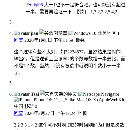
@
ruiqi08
大于1也不一定符合吧，也可能没有超过
一半。需要再验证一下，例如：1,3,2,2,2,5,4,2
jian
北美地区
1
回复
2020年1月8日 下午11:59
板凳
这个逻辑有些不太对，如22234577，虽然结果是对的，
输出0，但是逻辑上应该拿2的个数与数组一半去比，而
不是7个数。当然，2没有被选中就说明个数小于一半
了。
Tsai
中国 移动
0
回复
2020年2月27日 上午12:24
地板
2 2 3 3 1 4 2 这个就不对啊 到2的时候刚好为1 但是次数