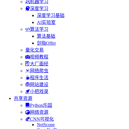
机器学习
深度学习
深度学习基础
AI实验室
算法学习
算法基础
剑指Offer
量化交易
视频教程
大厂面经
网络爬虫
程序生活
网站建设
小把戏录
共享资源
Python乐园
网络资源
CNN可视化
NetScope