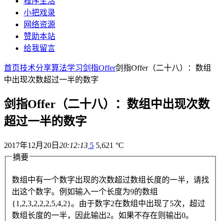
程序生活
小把戏录
网络资源
赞助本站
给我留言
首页
技术分享
算法学习
剑指Offer
剑指Offer（二十八）：数组
中出现次数超过一半的数字
剑指Offer（二十八）：数组中出现次数
超过一半的数字
2017年12月20日
20:12:13
5
5,621 °C
摘要
数组中有一个数字出现的次数超过数组长度的一半，请找
出这个数字。例如输入一个长度为9的数组
{1,2,3,2,2,2,5,4,2}。由于数字2在数组中出现了5次，超过
数组长度的一半，因此输出2。如果不存在则输出0。