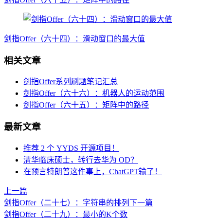
剑指Offer（六十四）：滑动窗口的最大值
相关文章
剑指Offer系列刷题笔记汇总
剑指Offer（六十六）：机器人的运动范围
剑指Offer（六十五）：矩阵中的路径
最新文章
推荐 2 个 YYDS 开源项目！
清华临床硕士，转行去华为 OD？
在预言特朗普这件事上，ChatGPT输了！
上一篇
剑指Offer（二十七）：字符串的排列
下一篇
剑指Offer（二十九）：最小的K个数