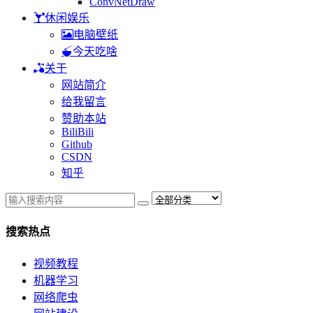
ConvNetDraw
休闲娱乐
电脑壁纸
今天吃啥
关于
网站简介
给我留言
赞助本站
BiliBili
Github
CSDN
知乎
搜索热点
视频教程
机器学习
网络爬虫