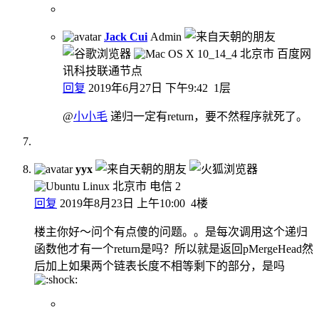
Jack Cui
Admin
北京市 百度网
讯科技联通节点
回复
2019年6月27日 下午9:42
1层
@
小小毛
递归一定有return，要不然程序就死了。
yyx
北京市 电信
2
回复
2019年8月23日 上午10:00
4楼
楼主你好～问个有点傻的问题。。是每次调用这个递归
函数他才有一个return是吗？所以就是返回pMergeHead然
后加上如果两个链表长度不相等剩下的部分，是吗