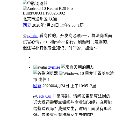
北京市通州区 联通
回复
2020年4月24日 上午9:58
1层
@
zymize
看岗位的，开发岗必须c++，算法岗看面
试官心情，c++和python都行。刷题时间是够的，
但还得补其他专业知识，时间紧，加油～
zymize
黑龙江省哈尔滨
市 电信
1
回复
2020年4月24日 上午10:05
2层
@
Jack Cui
非常感谢。请问如果是算法岗的
话大概还需要掌握哪些专业知识呢？麻烦能
给些建议吗？我是女生，逻辑上面没有那么
强。或者有没有推荐女生去的岗？