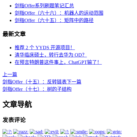
剑指Offer系列刷题笔记汇总
剑指Offer（六十六）：机器人的运动范围
剑指Offer（六十五）：矩阵中的路径
最新文章
推荐 2 个 YYDS 开源项目！
清华临床硕士，转行去华为 OD？
在预言特朗普这件事上，ChatGPT输了！
上一篇
剑指Offer（十五）：反转链表
下一篇
剑指Offer（十七）：树的子结构
文章导航
发表评论