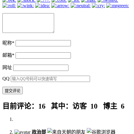
昵称
*
邮箱
*
网址
QQ
目前评论：16 其中：访客 10 博主 6
政治部