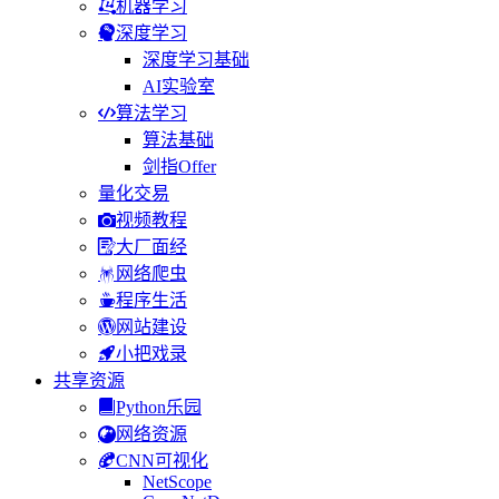
机器学习
深度学习
深度学习基础
AI实验室
算法学习
算法基础
剑指Offer
量化交易
视频教程
大厂面经
网络爬虫
程序生活
网站建设
小把戏录
共享资源
Python乐园
网络资源
CNN可视化
NetScope