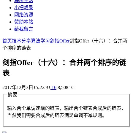
程序生活
小把戏录
网络资源
赞助本站
给我留言
首页
技术分享
算法学习
剑指Offer
剑指Offer（十六）：合并两
个排序的链表
剑指Offer（十六）：合并两个排序的链
表
2017年12月3日
15:22:41
16
8,508 °C
摘要
输入两个单调递增的链表，输出两个链表合成后的链表，
当然我们需要合成后的链表满足单调不减规则。