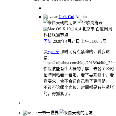
Jack Cui
Admin
北京市 百度网讯
科技联通节点
回复
2020年4月24日 上午11:06
3层
@
zymize
那时间有点紧迫的，看我这
篇：
https://cuijiahua.com/blog/2018/04/life_2.ht
你应该能有个大概的了解，去各个公司
招聘网站看一看吧，看下喜欢哪个，看
看要求，合不合适自己看了更清楚。
不过不论哪个岗位，时间都是有些紧张
的，得抓紧了。
一书一世界