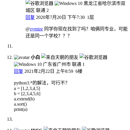
黑龙江省哈尔滨市双
城区 联通
2
回复
2020年7月20日 下午7:30
1层
@
zymize
同学你现在找到了吗？咱俩同专业，可能
还是同一个学校？？？
小白
广东省广州市 联通
1
回复
2021年2月22日 上午8:59
6楼
python3.*的解法，可行不？
a = [1,2,3,4,5]
b = [2,3,4,5,6]
a.extend(b)
a.sort()
print(a)