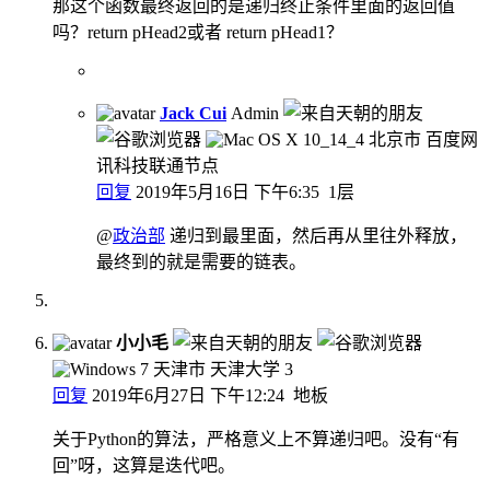
那这个函数最终返回的是递归终止条件里面的返回值
吗？return pHead2或者 return pHead1？
Jack Cui
Admin
北京市 百度网
讯科技联通节点
回复
2019年5月16日 下午6:35
1层
@
政治部
递归到最里面，然后再从里往外释放，
最终到的就是需要的链表。
小小毛
天津市 天津大学
3
回复
2019年6月27日 下午12:24
地板
关于Python的算法，严格意义上不算递归吧。没有“有
回”呀，这算是迭代吧。