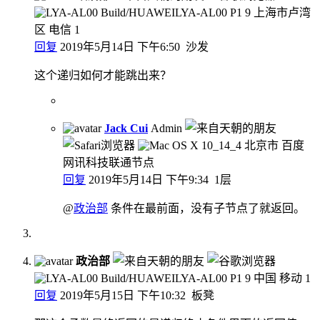
上海市卢湾
区 电信
1
回复
2019年5月14日 下午6:50
沙发
这个递归如何才能跳出来？
Jack Cui
Admin
北京市 百度
网讯科技联通节点
回复
2019年5月14日 下午9:34
1层
@
政治部
条件在最前面，没有子节点了就返回。
政治部
中国 移动
1
回复
2019年5月15日 下午10:32
板凳