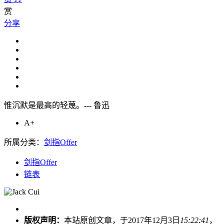
赏
分享
惟沉默是最高的轻蔑。--- 鲁迅
A+
所属分类：
剑指Offer
剑指Offer
链表
版权声明：
本站原创文章，于2017年12月3日
15:22:41
，