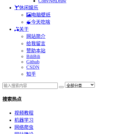
ConvNetDraw
休闲娱乐
电脑壁纸
今天吃啥
关于
网站简介
给我留言
赞助本站
BiliBili
Github
CSDN
知乎
搜索热点
视频教程
机器学习
网络爬虫