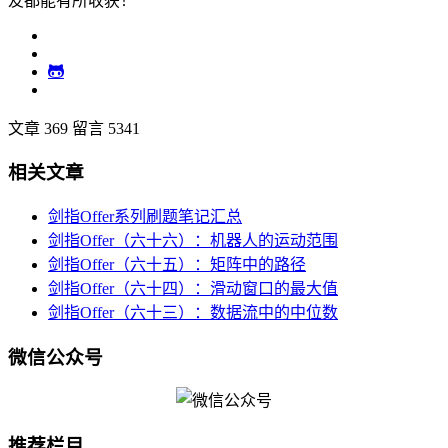
友都能有所收获！
文章 369
留言 5341
相关文章
剑指Offer系列刷题笔记汇总
剑指Offer（六十六）：机器人的运动范围
剑指Offer（六十五）：矩阵中的路径
剑指Offer（六十四）：滑动窗口的最大值
剑指Offer（六十三）：数据流中的中位数
微信公众号
推荐栏目