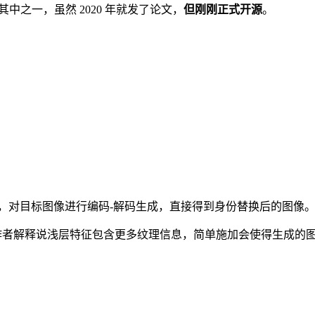
是其中之一，虽然 2020 年就发了论文，
但刚刚正式开源
。
征中，对目标图像进行编码-解码生成，直接得到身份替换后的图像
特征。作者解释说浅层特征包含更多纹理信息，简单施加会使得生成的