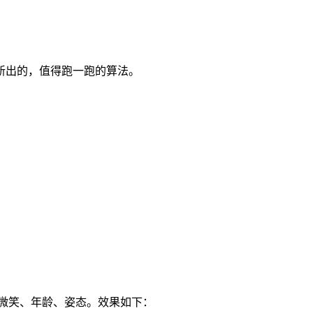
新出的，值得跑一跑的算法。
三个：微笑、年龄、姿态。效果如下：