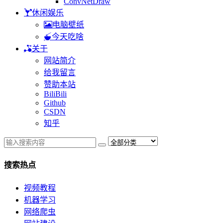
ConvNetDraw
休闲娱乐
电脑壁纸
今天吃啥
关于
网站简介
给我留言
赞助本站
BiliBili
Github
CSDN
知乎
搜索热点
视频教程
机器学习
网络爬虫