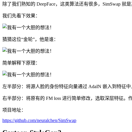
除了我们熟知的 DeepFace，这类算法还有很多，SimSwap 就
我们先看下效果：
猜猜这位“金轮”，他是谁：
简单解释下原理：
左半部分：将源人脸的身份特征向量通过 AdaIN 嵌入到特
右半部分：将原有的 FM loss 进行简单修改，选取深层
项目地址：
https://github.com/neuralchen/SimSwap