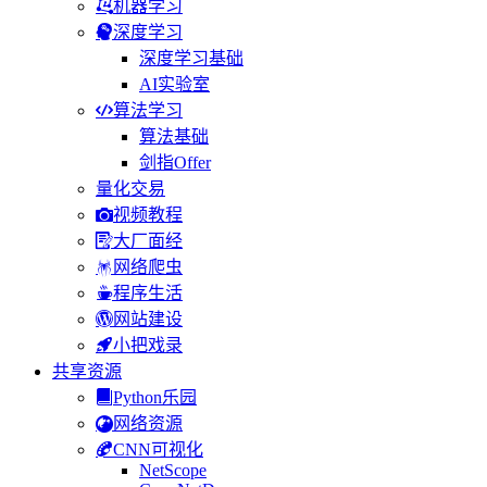
机器学习
深度学习
深度学习基础
AI实验室
算法学习
算法基础
剑指Offer
量化交易
视频教程
大厂面经
网络爬虫
程序生活
网站建设
小把戏录
共享资源
Python乐园
网络资源
CNN可视化
NetScope