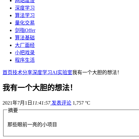
网站建设
深度学习
算法学习
量化交易
剑指Offer
算法基础
大厂面经
小把戏录
程序生活
首页
技术分享
深度学习
AI实验室
我有一个大胆的想法！
我有一个大胆的想法！
2021年7月1日
11:41:57
发表评论
1,757 °C
摘要
那些眼前一亮的小项目