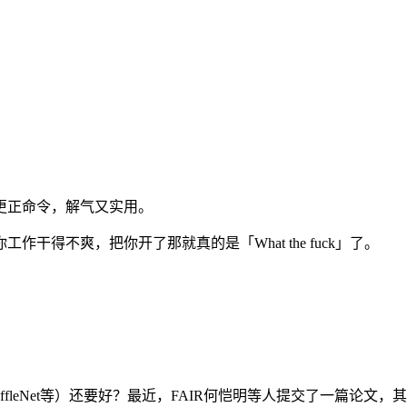
你更正命令，解气又实用。
得不爽，把你开了那就真的是「What the fuck」了。
uffleNet等）还要好？最近，FAIR何恺明等人提交了一篇论