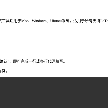
用于Mac、Windows、Ubuntu系统，适用于所有支持LaT
一键确认”，即可完成一行或多行代码编写。
样例。