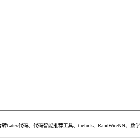
ex代码、代码智能推荐工具、thefuck、RandWireNN、数学数据