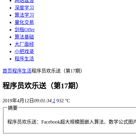
网站建设
深度学习
算法学习
量化交易
剑指Offer
算法基础
大厂面经
小把戏录
程序生活
首页
程序生活
程序员欢乐送（第17期）
程序员欢乐送（第17期）
2019年4月12日
09:01:34
2
932 °C
摘要
程序员欢乐送：Facebook超大规模图嵌入算法、数学公式图片转Lat