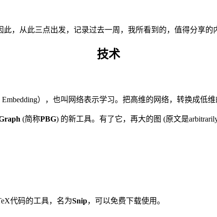
因此，从此三点出发，记录过去一周，我所看到的，值得分享的
技术
ph Embedding），也叫网络表示学习。把高维的网络，转换成
gGraph
(简称
PBG
) 的新工具。有了它，再大的图 (原文是arbitrari
eX代码的工具，名为
Snip
，可以免费下载使用。