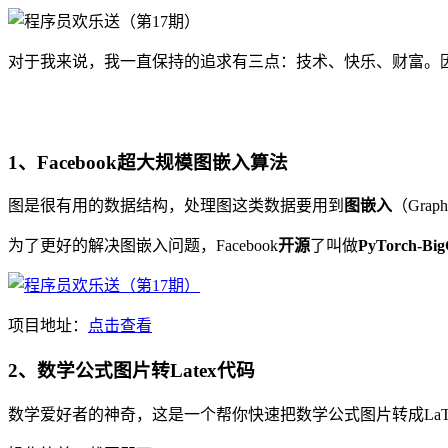
对于我来说，我一直保持的追求有三点：技术、快乐、财富。
1、Facebook超大规模图嵌入算法
图是很有用的数据结构，处理图这类数据要用到
图嵌入
（Gra
为了更好的解决图嵌入问题，Facebook
开源
了叫做
PyTorch-Bi
项目地址：
点击查看
2、数学公式图片转Latex代码
数学爱好者的神奇，这是一个帮你快速把数学公式图片转成LaT