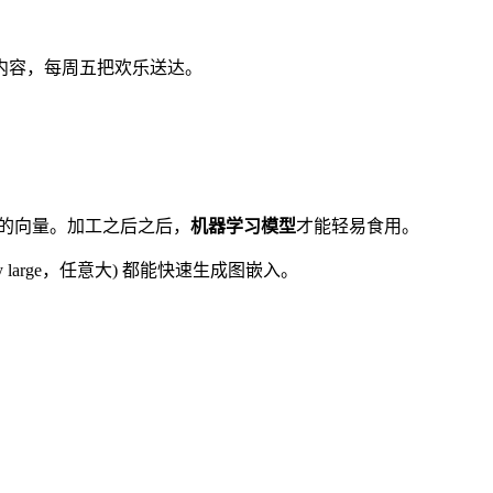
内容，每周五把欢乐送达。
低维的向量。加工之后之后，
机器学习模型
才能轻易食用。
ly large，任意大) 都能快速生成图嵌入。