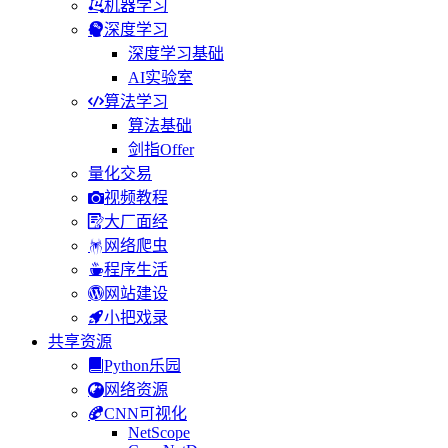
机器学习
深度学习
深度学习基础
AI实验室
算法学习
算法基础
剑指Offer
量化交易
视频教程
大厂面经
网络爬虫
程序生活
网站建设
小把戏录
共享资源
Python乐园
网络资源
CNN可视化
NetScope