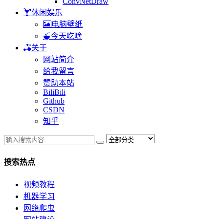
ConvNetDraw
休闲娱乐
电脑壁纸
今天吃啥
关于
网站简介
给我留言
赞助本站
BiliBili
Github
CSDN
知乎
搜索热点
视频教程
机器学习
网络爬虫