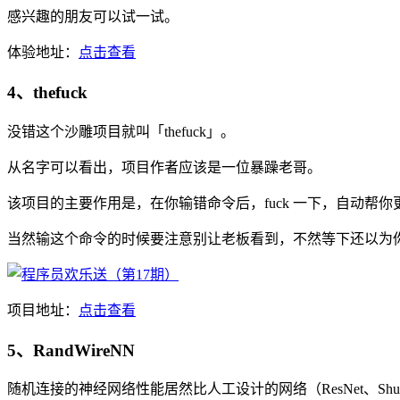
感兴趣的朋友可以试一试。
体验地址：
点击查看
4、thefuck
没错这个沙雕项目就叫「thefuck」。
从名字可以看出，项目作者应该是一位暴躁老哥。
该项目的主要作用是，在你输错命令后，fuck 一下，自动帮
当然输这个命令的时候要注意别让老板看到，不然等下还以为你工作干
项目地址：
点击查看
5、RandWireNN
随机连接的神经网络性能居然比人工设计的网络（ResNet、Sh