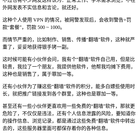
不过也有不少网友这样认为：正常工作、学术需求浏览，不在
外网发表不实信息和言论，就还好。
这种个人使用 VPN 的情况，被网警发现后，会收到警告+罚
款“套餐”，罚款 500 ~ 1000。
而情节严重的，比如制作、销售、传播“翻墙”软件，这种就严
重了，妥妥地获得银手铐一副。
这时候可能有小伙伴会问，我有个“翻墙”软件自己用，但是比
较贵，我拉了一个朋友，我提供他软件，他帮我均摊下费用，
这种也是销售了，属于罪加一等。
还有小伙伴为了赚这些“翻墙”软件的积分，能多白嫖些使用时
长，就把推广链接发到各个群里，这种也是罪加一等。
甚至还有一些小伙伴更喜欢用一些免费的“翻墙”软件，那就更
危险了，不仅仅是违法，还有个人信息泄露的风险，要知道你
的操作信息、浏览记录，都是通过这些免费“翻墙”软件中转出
去的，这些服务器里面可都保存着你的各种信息。