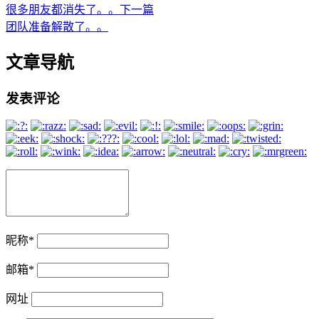
很多朋友都消失了。。
下一篇
团队准备解散了。。
文章导航
发表评论
昵称
*
邮箱
*
网址