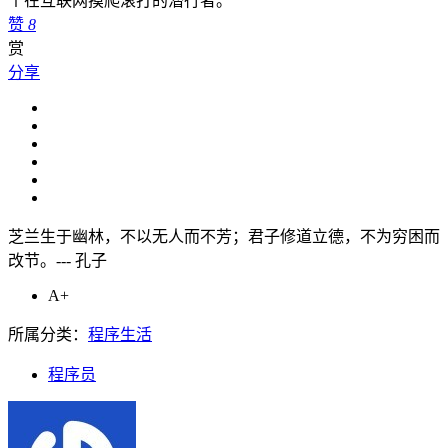
个在互联网摸爬滚打的潜行者。
赞
8
赏
分享
芝兰生于幽林，不以无人而不芳；君子修道立德，不为穷困而
改节。--- 孔子
A+
所属分类：
程序生活
程序员