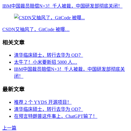
IBM中国裁员赔偿N+3！千人被裁，中国研发部彻底关闭！
CSDN又抽风了，GitCode 被曝…
相关文章
清华临床硕士，转行去华为 OD？
太牛了！小米要新招 5000 人…
IBM中国裁员赔偿N+3！千人被裁，中国研发部彻底关
闭！
最新文章
推荐 2 个 YYDS 开源项目！
清华临床硕士，转行去华为 OD？
在预言特朗普这件事上，ChatGPT输了！
上一篇