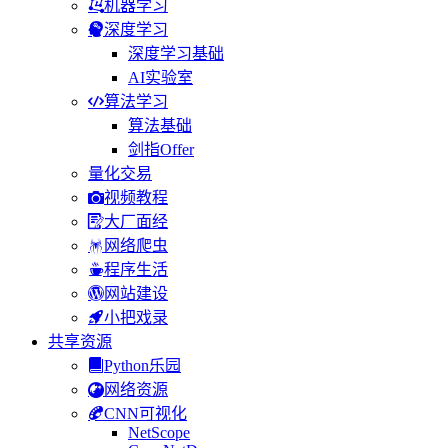
机器学习
深度学习
深度学习基础
AI实验室
算法学习
算法基础
剑指Offer
量化交易
视频教程
大厂面经
网络爬虫
程序生活
网站建设
小把戏录
共享资源
Python乐园
网络资源
CNN可视化
NetScope