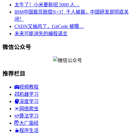
太牛了！小米要新招 5000 人…
IBM中国裁员赔偿N+3！千人被裁，中国研发部彻底关
闭！
CSDN又抽风了，GitCode 被曝…
未来可能消失的编程语言
微信公众号
推荐栏目
视频教程
机器学习
深度学习
网络爬虫
算法学习
大厂面经
程序生活