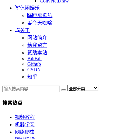
ConvNetDraw
休闲娱乐
电脑壁纸
今天吃啥
关于
网站简介
给我留言
赞助本站
BiliBili
Github
CSDN
知乎
搜索热点
视频教程
机器学习
网络爬虫