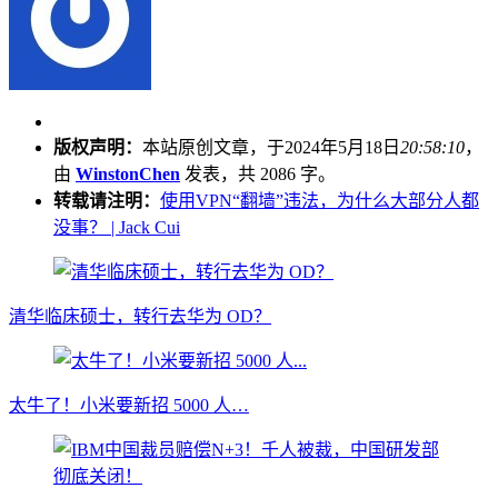
版权声明：
本站原创文章，于2024年5月18日
20:58:10
，
由
WinstonChen
发表，共 2086 字。
转载请注明：
使用VPN“翻墙”违法，为什么大部分人都
没事？ | Jack Cui
清华临床硕士，转行去华为 OD？
太牛了！小米要新招 5000 人…