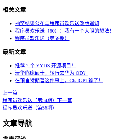
相关文章
抽奖结果公布与程序员欢乐送改版通知
程序员欢乐送（60）：我有一个大胆的想法！
程序员欢乐送（第59期）
最新文章
推荐 2 个 YYDS 开源项目！
清华临床硕士，转行去华为 OD？
在预言特朗普这件事上，ChatGPT输了！
上一篇
程序员欢乐送（第54期）
下一篇
程序员欢乐送（第56期）
文章导航