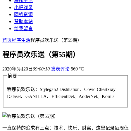
程序生活
小把戏录
网络资源
赞助本站
给我留言
首页
程序生活
程序员欢乐送（第55期）
程序员欢乐送（第55期）
2020年3月20日
09:00:10
发表评论
569 °C
摘要
程序员欢乐送：Stylegan2 Distillation、Covid Chestxray
Dataset、GANILLA、EfficientDet、AdderNet、Kornia
一直保持的追求有三点：技术、快乐、财富，这里记录每周值