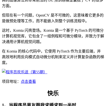
典的图像算法到非常前沿的 DL 预训练模型囊括了 CV 的很多
方面。
但现在有一个问题，OpenCV 是不可微的，这意味着它更多的
是做预处理等工作，而不能嵌入到整个训练流程中。
这时，Kornia 闪亮登场。Kornia 是一个基于 PyTorch 的可微分
计算机视觉库，它包含了一组例程和可微分模块，并致力于解
决通用计算机视觉问题。
在 Kornia 的核心代码中，它使用 PyTorch 作为主要后端，并
高效地利用反向模式自动微分机制来定义并计算复杂函数的梯
度。
项目地址：
点击查看
快乐
1、当程序员男友跟我求婚求到一半时