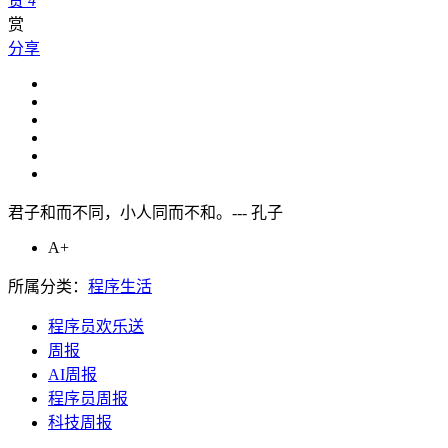
赞
4
赏
分享
君子和而不同，小人同而不和。--- 孔子
A+
所属分类：
程序生活
程序员欢乐送
周报
AI周报
程序员周报
科技周报