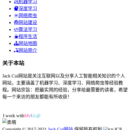
机器学习
深度学习
网络爬虫
网站建设
算法学习
程序生活
网站地图
网站简介
关于本站
Jack Cui网站是关注互联网以及分享人工智能相关知识的个人
网站，主要涵盖了机器学习、深度学习、网络爬虫等经验教
程。网站宗旨：把最实用的经验，分享给最需要的读者，希望
每一个来访的朋友都能有所收获！
42人在线
I work with ML
:
{
B
}
Copyright © 2017-2021
Jack Cui网站
保留所有权利
ICP