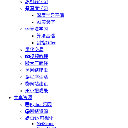
机器学习
深度学习
深度学习基础
AI实验室
算法学习
算法基础
剑指Offer
量化交易
视频教程
大厂面经
网络爬虫
程序生活
网站建设
小把戏录
共享资源
Python乐园
网络资源
CNN可视化
NetScope