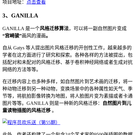
项目地址：
点击查看
3、GANILLA
GANILLA 是一个
风格迁移算法
，可以将一副自然图片变成
“宫崎骏”
画风的漫画
。
自从 Gatys 等人提出图片风格迁移的开创性工作，越来越多的
学者在这方面进行了研究和探索。各种各样的方法被提出，包
括配对和未配对的风格迁移、基于卷积神经网络或者生成对抗
网络的方法等等。
在迁移内容上也多种多样，如自然图片到艺术画的迁移，将一
种动物迁移到另一种动物，变换场景中的各种属性如天气、季
节等，将航拍影像转换为地图，将人脸图片变为素描或者卡通
图片等等。GANILLA 则是一种新的风格迁移：
自然图片到儿
童读物插图的风格迁移
。
此外，作者还构建了一个包含24个艺术家的9500张插图的数据