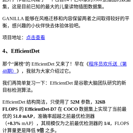
集，这是目前已知的最大的儿童读物插图数据集。
GANILLA 能够在风格迁移和内容保留两者之间取得较好的平
衡，感兴趣的小伙伴快去体验体验吧。
项目地址：
点击查看
4、EfficientDet
那个“屠榜”的 EfficientDet 又来了！早在《
程序员欢乐送（第
48期）
》，我就为大家介绍过它。
我们再简单复习一下：EfficientDet 是谷歌大脑团队研究的新
目标检测算法。
EfficientDet 结构简洁，只使用了
52M
参数，
326B
FLOPS
的
EfficientDet-D7
在
COCO
数据集上实现了当前最
优的
51.0 mAP
，准确率超越之前最优检测器
（
+0.3%
mAP），其规模仅为之前最优检测器的
1/4
，FLOPS
计算量更是降低
9倍
之多。