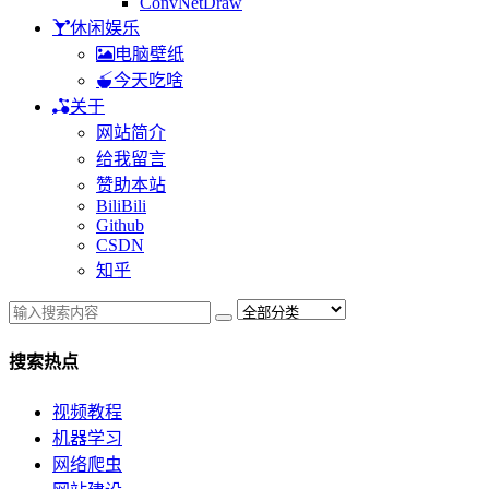
ConvNetDraw
休闲娱乐
电脑壁纸
今天吃啥
关于
网站简介
给我留言
赞助本站
BiliBili
Github
CSDN
知乎
搜索热点
视频教程
机器学习
网络爬虫