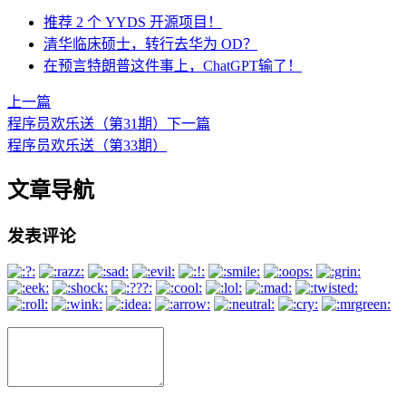
推荐 2 个 YYDS 开源项目！
清华临床硕士，转行去华为 OD？
在预言特朗普这件事上，ChatGPT输了！
上一篇
程序员欢乐送（第31期）
下一篇
程序员欢乐送（第33期）
文章导航
发表评论