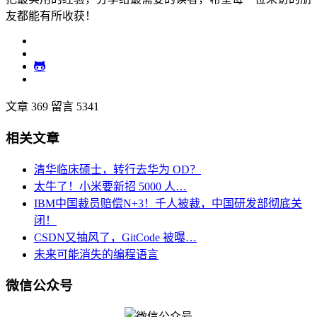
友都能有所收获！
文章 369
留言 5341
相关文章
清华临床硕士，转行去华为 OD？
太牛了！小米要新招 5000 人…
IBM中国裁员赔偿N+3！千人被裁，中国研发部彻底关
闭！
CSDN又抽风了，GitCode 被曝…
未来可能消失的编程语言
微信公众号