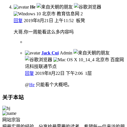
He
北京市 教育信息网
2
回复
2019年8月21日 上午11:52
板凳
大哥,你一周能看这么多内容吗
Jack Cui
Admin
北京市 百度网
讯科技联通节点
回复
2019年8月22日 下午2:06
1层
@
He
只能看个大概吧。
关于本站
网站宗旨
把最实用的经验，分享给最需要的读者，希望每一位来访的朋