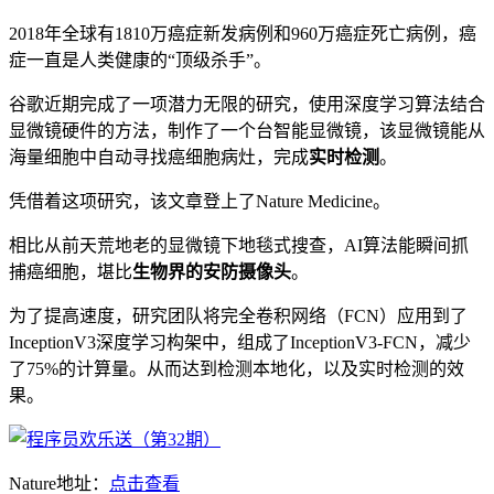
2018年全球有1810万癌症新发病例和960万癌症死亡病例，癌
症一直是人类健康的“顶级杀手”。
谷歌近期完成了一项潜力无限的研究，使用深度学习算法结合
显微镜硬件的方法，制作了一个台智能显微镜，该显微镜能从
海量细胞中自动寻找癌细胞病灶，完成
实时检测
。
凭借着这项研究，该文章登上了Nature Medicine。
相比从前天荒地老的显微镜下地毯式搜查，AI算法能瞬间抓
捕癌细胞，堪比
生物界的安防摄像头
。
为了提高速度，研究团队将完全卷积网络（FCN）应用到了
InceptionV3深度学习构架中，组成了InceptionV3-FCN，减少
了75%的计算量。从而达到检测本地化，以及实时检测的效
果。
Nature地址：
点击查看