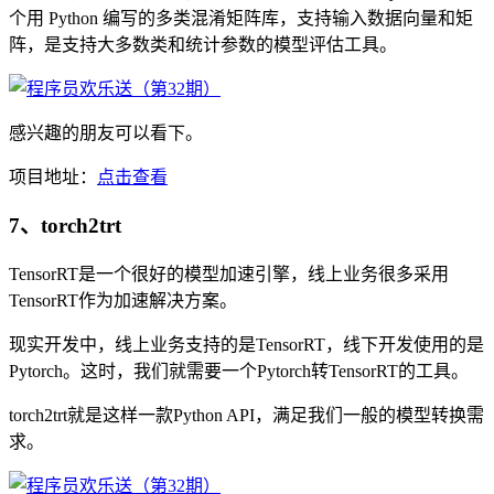
个用 Python 编写的多类混淆矩阵库，支持输入数据向量和矩
阵，是支持大多数类和统计参数的模型评估工具。
感兴趣的朋友可以看下。
项目地址：
点击查看
7、torch2trt
TensorRT是一个很好的模型加速引擎，线上业务很多采用
TensorRT作为加速解决方案。
现实开发中，线上业务支持的是TensorRT，线下开发使用的是
Pytorch。这时，我们就需要一个Pytorch转TensorRT的工具。
torch2trt就是这样一款Python API，满足我们一般的模型转换需
求。