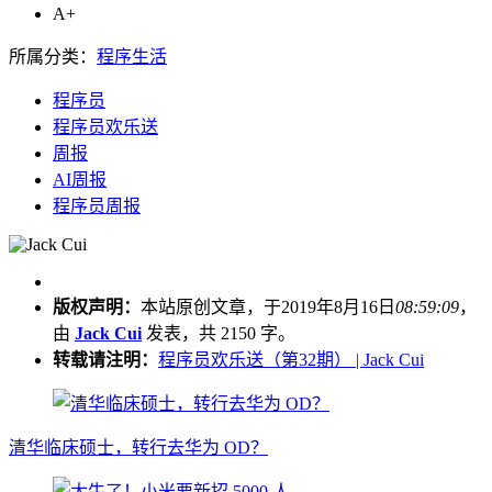
A+
所属分类：
程序生活
程序员
程序员欢乐送
周报
AI周报
程序员周报
版权声明：
本站原创文章，于2019年8月16日
08:59:09
，
由
Jack Cui
发表，共 2150 字。
转载请注明：
程序员欢乐送（第32期） | Jack Cui
清华临床硕士，转行去华为 OD？