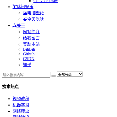
ConvNetDraw
休闲娱乐
电脑壁纸
今天吃啥
关于
网站简介
给我留言
赞助本站
BiliBili
Github
CSDN
知乎
搜索热点
视频教程
机器学习
网络爬虫