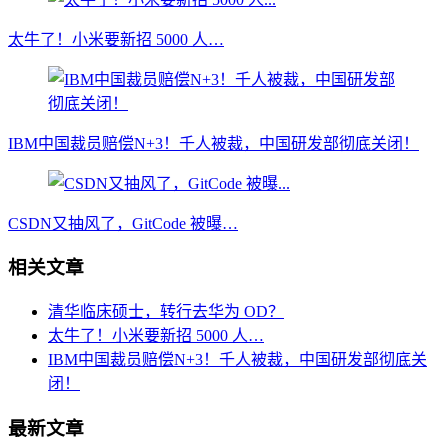
太牛了！小米要新招 5000 人…
IBM中国裁员赔偿N+3！千人被裁，中国研发部彻底关闭！
CSDN又抽风了，GitCode 被曝…
相关文章
清华临床硕士，转行去华为 OD？
太牛了！小米要新招 5000 人…
IBM中国裁员赔偿N+3！千人被裁，中国研发部彻底关
闭！
最新文章