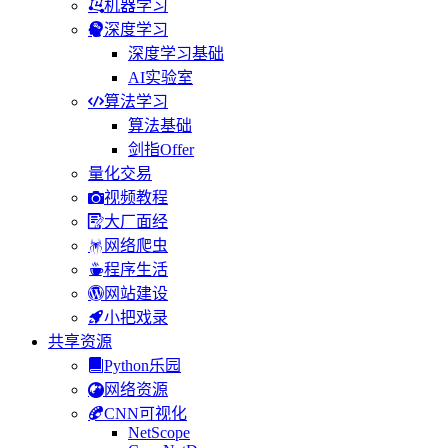
机器学习
深度学习
深度学习基础
AI实验室
算法学习
算法基础
剑指Offer
量化交易
视频教程
大厂面经
网络爬虫
程序生活
网站建设
小把戏录
共享资源
Python乐园
网络资源
CNN可视化
NetScope