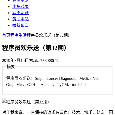
程序生活
小把戏录
网络资源
赞助本站
给我留言
首页
程序生活
程序员欢乐送（第32期）
程序员欢乐送（第32期）
2019年8月16日
08:59:09
3
886 °C
摘要
程序员欢乐送：Snip、Cancer Diagnosis、MedicalNet、
GraphVite、GitHub Actions、PyCM、torch2trt
对于我来说，一直保持的追求有三点：技术、快乐、财富。因