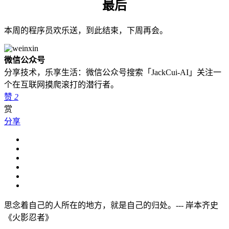
最后
本周的程序员欢乐送，到此结束，下周再会。
微信公众号
分享技术，乐享生活：微信公众号搜索「JackCui-AI」关注一
个在互联网摸爬滚打的潜行者。
赞
2
赏
分享
思念着自己的人所在的地方，就是自己的归处。--- 岸本齐史
《火影忍者》