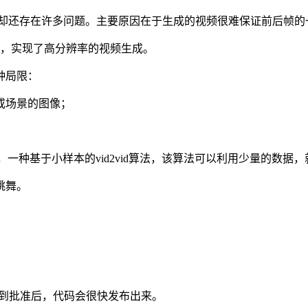
域却还存在许多问题。主要原因在于生成的视频很难保证前后帧的
动问题，实现了高分辨率的视频生成。
种局限：
或场景的图像；
2vid，一种基于小样本的vid2vid算法，该算法可以利用少量的数
跳舞。
，得到批准后，代码会很快发布出来。