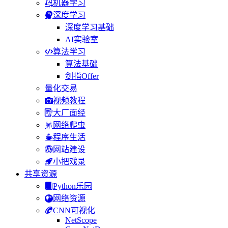
机器学习
深度学习
深度学习基础
AI实验室
算法学习
算法基础
剑指Offer
量化交易
视频教程
大厂面经
网络爬虫
程序生活
网站建设
小把戏录
共享资源
Python乐园
网络资源
CNN可视化
NetScope