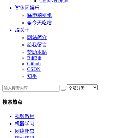
ConvNetDraw
休闲娱乐
电脑壁纸
今天吃啥
关于
网站简介
给我留言
赞助本站
BiliBili
Github
CSDN
知乎
搜索热点
视频教程
机器学习
网络爬虫