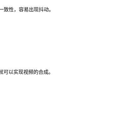
一致性，容易出现抖动。
据，就可以实现视频的合成。