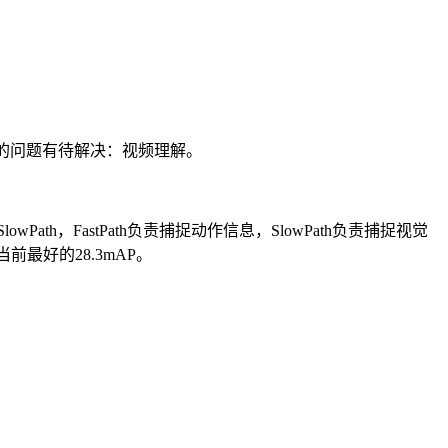
火的问题有待解决：视频理解。
owPath，FastPath负责捕捉动作信息，SlowPath负责捕捉视觉
当前最好的28.3mAP。