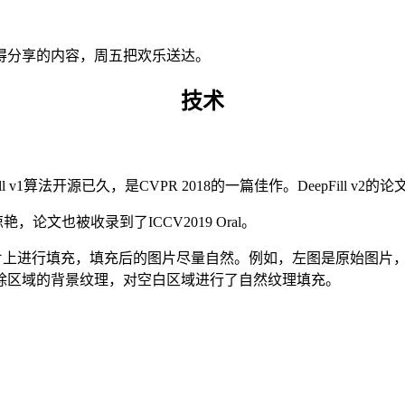
得分享的内容，周五把欢乐送达。
技术
ll v1算法开源已久，是CVPR 2018的一篇佳作。DeepFill
，论文也被收录到了ICCV2019 Oral。
内容缺失的图片上进行填充，填充后的图片尽量自然。例如，左图是原
除区域的背景纹理，对空白区域进行了自然纹理填充。