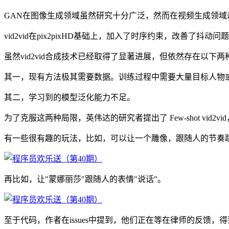
GAN在图像生成领域虽然研究十分广泛，然而在视频生成领
vid2vid在pix2pixHD基础上，加入了时序约束，改善了抖
虽然vid2vid合成技术已经取得了显著进展，但依然存在以下两
其一，现有方法极其需要数据。训练过程中需要大量目标人物
其二，学习到的模型泛化能力不足。
为了克服这两种局限，英伟达的研究者提出了 Few-shot vid
有一些很有趣的玩法，比如，可以让一个雕像，跟随人的节奏
再比如，让"蒙娜丽莎"跟随人的表情"说话"。
至于代码，作者在issues中提到，他们正在等在律师的反馈