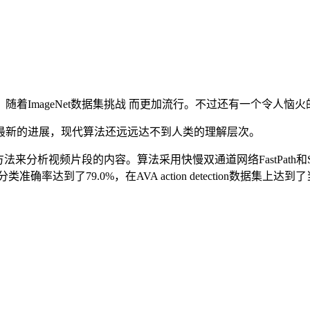
着ImageNet数据集挑战 而更加流行。不过还有一个令人恼
最新的进展，现代算法还远远达不到人类的理解层次。
种新颖的方法来分析视频片段的内容。算法采用快慢双通道网络FastPath和Sl
率达到了79.0%，在AVA action detection数据集上达到了