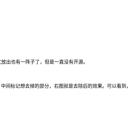
 v2的论文放出也有一阵子了，但是一直没有开源。
始图片，中间标记想去掉的部分，右图就是去除后的效果。可以看到，