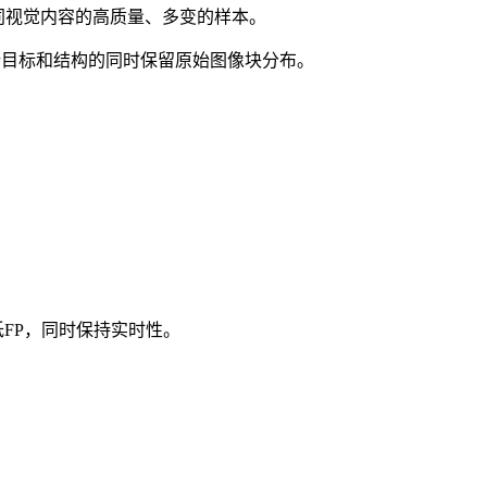
相同视觉内容的高质量、多变的样本。
新目标和结构的同时保留原始图像块分布。
降低FP，同时保持实时性。