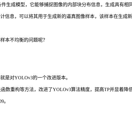
习非条件生成模型，它能够捕捉图像的内部块分布信息，生成具有
部统计信息，可以将其用于生成新的逼真图像样本，该样本在生成
，样本不均衡的问题呢？
Ov3就是对YOLOv3的一个改进版本。
，损失函数重构等方法，改进了YOLOv3算法精度，提高TP并显着
09。