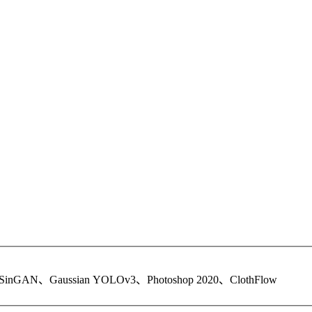
inGAN、Gaussian YOLOv3、Photoshop 2020、ClothFlow