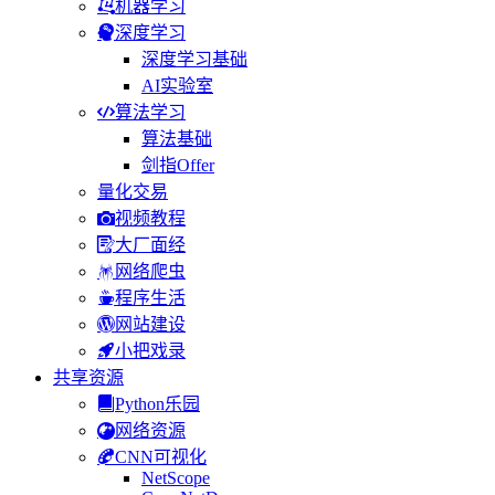
机器学习
深度学习
深度学习基础
AI实验室
算法学习
算法基础
剑指Offer
量化交易
视频教程
大厂面经
网络爬虫
程序生活
网站建设
小把戏录
共享资源
Python乐园
网络资源
CNN可视化
NetScope