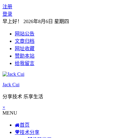
注册
登录
早上好！
2026年8月6日 星期四
网站公告
文章归档
网址收藏
赞助本站
给我留言
Jack Cui
分享技术 乐享生活
×
MENU
首页
技术分享