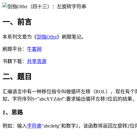
一、前言
本系列文章为《
剑指Offer
》刷题笔记。
刷题平台：
牛客网
书籍下载：
共享资源
二、题目
汇编语言中有一种移位指令叫做循环左移（ROL），现在有个
如，字符序列S=”abcXYZdef”,要求输出循环左移3位后的结果，
1、思路
例如：输入
字符串
"abcdefg"和数字2，该函数将返回左旋转2位得到