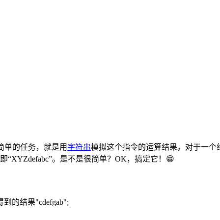
简单的任务，就是用
字符串
模拟这个指令的运算结果。对于一个
即“XYZdefabc”。是不是很简单？OK，搞定它！😁
的结果"cdefgab";