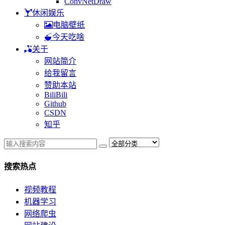
ConvNetDraw
休闲娱乐
电脑壁纸
今天吃啥
关于
网站简介
给我留言
赞助本站
BiliBili
Github
CSDN
知乎
搜索热点
视频教程
机器学习
网络爬虫