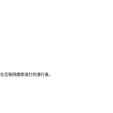
一个在互联网摸爬滚打的潜行者。