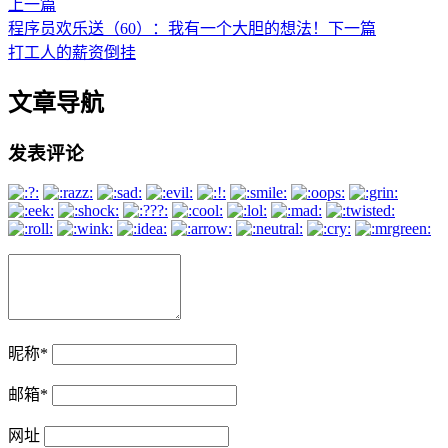
上一篇
程序员欢乐送（60）：我有一个大胆的想法！
下一篇
打工人的薪资倒挂
文章导航
发表评论
昵称
*
邮箱
*
网址