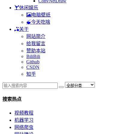
ConvNetDraw
休闲娱乐
电脑壁纸
今天吃啥
关于
网站简介
给我留言
赞助本站
BiliBili
Github
CSDN
知乎
搜索热点
视频教程
机器学习
网络爬虫