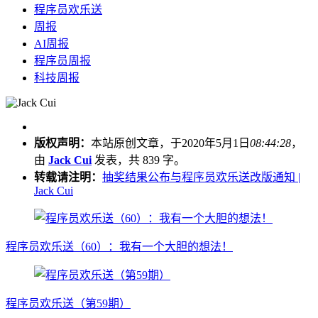
程序员欢乐送
周报
AI周报
程序员周报
科技周报
版权声明：
本站原创文章，于2020年5月1日
08:44:28
，
由
Jack Cui
发表，共 839 字。
转载请注明：
抽奖结果公布与程序员欢乐送改版通知 |
Jack Cui
程序员欢乐送（60）：我有一个大胆的想法！
程序员欢乐送（第59期）