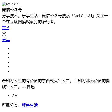
微信公众号
分享技术，乐享生活：微信公众号搜索「JackCui-AI」关注一
个在互联网摸爬滚打的潜行者。
赞
4
赏
分享
悲剧将人生的有价值的东西毁灭给人看，喜剧将那无价值的撕
破给人看。--- 鲁迅
A+
所属分类：
程序生活