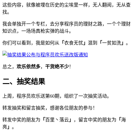
这些内容，就像被埋在历史的尘埃里一样，无人翻阅，无从查
找。
我会单独开一个专栏，去分享程序员的理财之路，一个个理财
知识点，一场场真枪实弹的战斗。
你们可以看到，我是如何从
「
衣食无忧
」
混到
「
一贫如洗
」
。
总之，
欢乐依然多
，
干货绝不少
！
二、抽奖结果
上周，程序员欢乐送第60期，组织了一次抽奖活动。
转发抽奖和留言抽奖，感谢各位朋友的参与！
转发中奖的朋友为
「
百里丶落云
」
，留言中奖的朋友为
「
海
亮
」
。