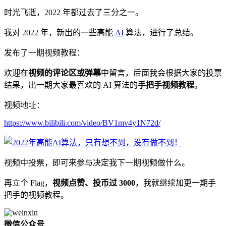
时光飞逝，2022 年都过去了三分之一。
我对 2022 年，新出的一些高能
AI
算法，进行了总结。
发布了一期视频教程：
欢迎在
视频的评论区或弹幕
中留言，后面我会根据大家的投票
结果，出一期大家最喜欢的 AI 算法的
手把手视频教程
。
视频地址：
https://www.bilibili.com/video/BV1mv4y1N72d/
视频中投票，即可来参与决定我下一期视频做什么。
再立个 Flag，
视频点赞、投币过 3000
，我就继续加更一期手
把手的视频教程。
微信公众号