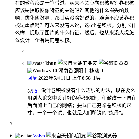
有的教程都是一笔带过，从来不关心卷积核呢？卷积核
应该是提取图像特征的关键吧？其他的什么损失函数
啊，优化函数啊，都其实没啥好说的，难道不应该卷积
核是重点吗？可从来没有人说，这6个卷积核，分别长什
么样，提取了图片的什么特征。然后，也从来没人提怎
么设计一个有用的卷积核。
khun
湖南省邵阳市 移动
0
回复
2022年5月11日 上午8:58
1层
@
fggj
设计卷积核没有什么巧妙的办法，现在要么
用别人论文中设计好的卷积网络，稍微改一下再在
后面加上自己的网络；要么自己穷举卷积核的尺
寸，一个一个试，也就是人们所说的“炼丹”。
Volvo