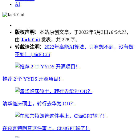
AI
版权声明：
本站原创文章，于2022年5月3日
18:54:21
，
由
Jack Cui
发表，共 228 字。
转载请注明：
2022年高能AI算法，只有想不到，没有做
不到！ | Jack Cui
推荐 2 个 YYDS 开源项目！
清华临床硕士，转行去华为 OD？
在预言特朗普这件事上，ChatGPT输了！