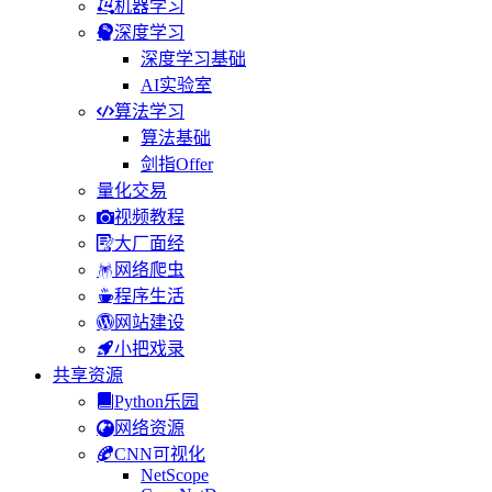
机器学习
深度学习
深度学习基础
AI实验室
算法学习
算法基础
剑指Offer
量化交易
视频教程
大厂面经
网络爬虫
程序生活
网站建设
小把戏录
共享资源
Python乐园
网络资源
CNN可视化
NetScope