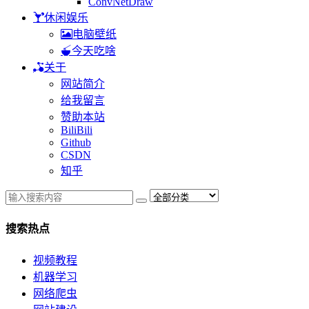
ConvNetDraw
休闲娱乐
电脑壁纸
今天吃啥
关于
网站简介
给我留言
赞助本站
BiliBili
Github
CSDN
知乎
搜索热点
视频教程
机器学习
网络爬虫