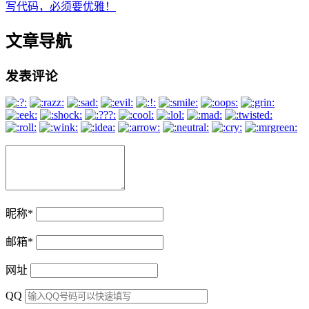
写代码，必须要优雅！
文章导航
发表评论
昵称
*
邮箱
*
网址
QQ