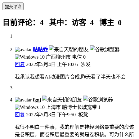
目前评论：4 其中：访客 4 博主 0
咕咕乔
广西柳州市 电信
0
回复
2022年5月4日 上午10:05
沙发
我承认我想看AI动漫图片合成,昨天看了半天也不会
fggj
上海市 鹏博士长城宽带
1
回复
2022年5月8日 下午9:50
板凳
我很不明白一件事，我的理解是神经网络最重要的应该
是卷积层，而卷积层最重要的就是卷积核。可为什么所