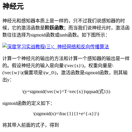
神经元
神经元和感知器本质上是一样的，只不过我们说感知器的时
候，它的激活函数是
阶跃函数
；而当我们说神经元时，激活函
数往往选择为sigmoid函数或tanh函数。如下图所示：
计算一个神经元的输出的方法和计算一个感知器的输出是一样
的。假设神经元的输入是向量\(\vec{x}\)，权重向量是\
(\vec{w}\)(偏置项是\(w_0\)，激活函数是sigmoid函数，则其输
出y：
\(y=sigmoid(\vec{w}^T·\vec{x})\qquad(式1)\)
sigmoid函数的定义如下：
\(sigmoid(x)=\frac{1}{1+e^{-x}}\)
将其带入前面的式子，得到