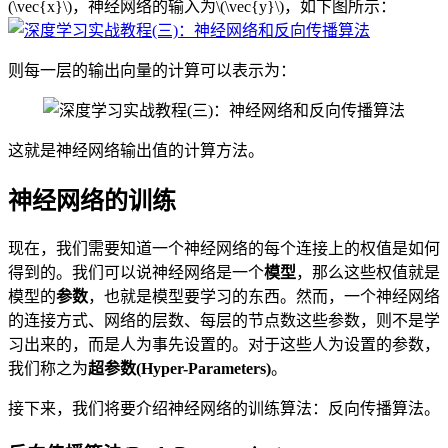
(\vec{x}\)，神经网络的输入为\(\vec{y}\)，如下图所示：
则每一层的输出向量的计算可以表示为：
这就是神经网络输出值的计算方法。
神经网络的训练
现在，我们需要知道一个神经网络的每个连接上的权值是如何
得到的。我们可以说神经网络是一个
模型
，那么这些权值就是
模型的
参数
，也就是模型要学习的东西。然而，一个神经网络
的连接方式、网络的层数、每层的节点数这些参数，则不是学
习出来的，而是人为事先设置的。对于这些人为设置的参数，
我们称之为
超参数(Hyper-Parameters)
。
接下来，我们将要介绍神经网络的训练算法：反向传播算法。