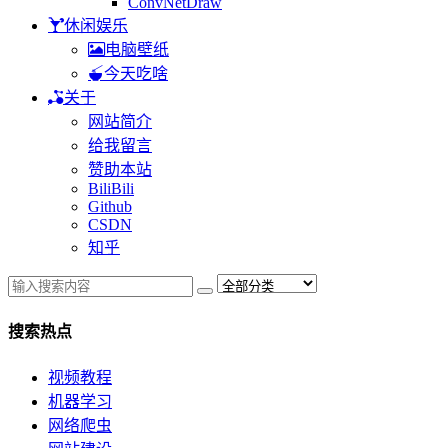
ConvNetDraw
休闲娱乐
电脑壁纸
今天吃啥
关于
网站简介
给我留言
赞助本站
BiliBili
Github
CSDN
知乎
搜索热点
视频教程
机器学习
网络爬虫