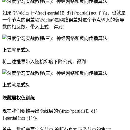
如果令\(\delta_j=-\frac{\partial{E_d}}{\partial{net_j}}\)，也就是
一个节点的误差项\(\delta\)是网络误差对这个节点输入的偏导
数的相反数。带入上式，得到：
上式就是
式3
。
将上述推导带入随机梯度下降公式，得到：
上式就是
式5
。
隐藏层权值训练
现在我们要推导出隐藏层的\(\frac{\partial{E_d}}
{\partial{net_j}}\)。
首先，我们需要定义节点j的所有直接下游节点的集合\