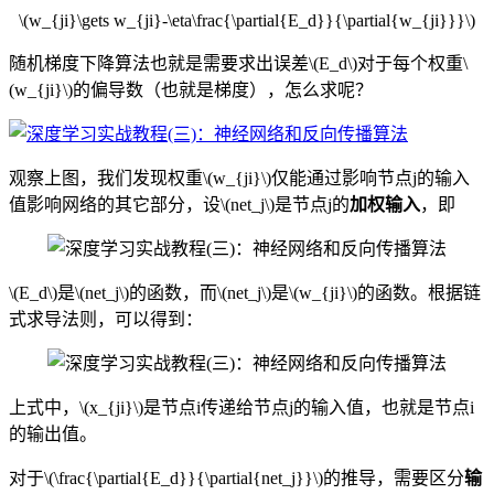
\(w_{ji}\gets w_{ji}-\eta\frac{\partial{E_d}}{\partial{w_{ji}}}\)
随机梯度下降算法也就是需要求出误差\(E_d\)对于每个权重\
(w_{ji}\)的偏导数（也就是梯度），怎么求呢？
观察上图，我们发现权重\(w_{ji}\)仅能通过影响节点j的输入
值影响网络的其它部分，设\(net_j\)是节点j
的
加权输入
，即
\(E_d\)是\(net_j\)的函数，而\(net_j\)是\(w_{ji}\)的函数。根据链
式求导法则，可以得到：
上式中，\(x_{ji}\)是节点i传递给节点j的输入值，也就是节点i
的输出值。
对于\(\frac{\partial{E_d}}{\partial{net_j}}\)的推导，需要区分
输