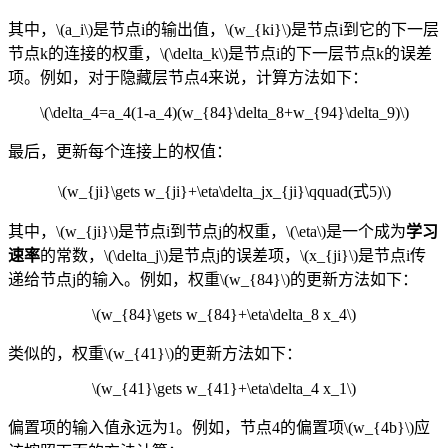
其中，\(a_i\)是节点i的输出值，\(w_{ki}\)是节点i到它的下一层
节点k的连接的权重，\(\delta_k\)是节点i的下一层节点k的误差
项。例如，对于隐藏层节点4来说，计算方法如下：
\(\delta_4=a_4(1-a_4)(w_{84}\delta_8+w_{94}\delta_9)\)
最后，更新每个连接上的权值：
\(w_{ji}\gets w_{ji}+\eta\delta_jx_{ji}\qquad(式5)\)
其中，\(w_{ji}\)是节点i到节点j的权重，\(\eta\)是一个成为
学习
速率
的常数，\(\delta_j\)是节点j的误差项，\(x_{ji}\)是节点i传
递给节点j的输入。例如，权重\(w_{84}\)的更新方法如下：
\(w_{84}\gets w_{84}+\eta\delta_8 x_4\)
类似的，权重\(w_{41}\)的更新方法如下：
\(w_{41}\gets w_{41}+\eta\delta_4 x_1\)
偏置项的输入值永远为1。例如，节点4的偏置项\(w_{4b}\)
应