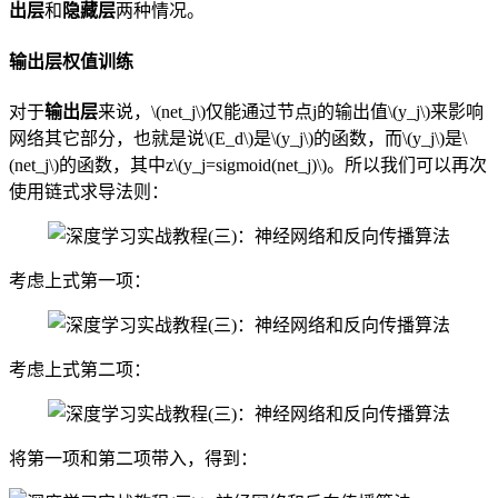
出层
和
隐藏层
两种情况。
输出层权值训练
对于
输出层
来说，\(net_j\)仅能通过节点j的输出值\(y_j\)来影响
网络其它部分，也就是说\(E_d\)是\(y_j\)的函数，而\(y_j\)是\
(net_j\)的函数，其中z\(y_j=sigmoid(net_j)\)。所以我们可以再次
使用链式求导法则：
考虑上式第一项：
考虑上式第二项：
将第一项和第二项带入，得到：