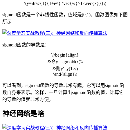
\(y=\frac{1}{1+e^{-\vec{w}^T·\vec{x}}}\)
sigmoid函数是一个非线性函数，值域是(0,1)。函数图像如下图
所示
sigmoid函数的导数是：
\(\begin{align}
&令y=sigmoid(x)\\
&则y'=y(1-y)
\end{align}\)
可以看到，sigmoid函数的导数非常有趣，它可以用sigmoid函
数自身来表示。这样，一旦计算出sigmoid函数的值，计算它
的导数的值就非常方便。
神经网络是啥