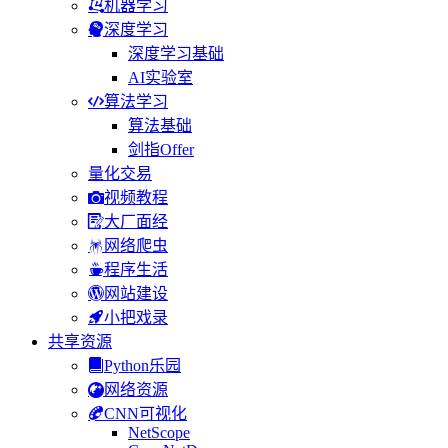
机器学习
深度学习
深度学习基础
AI实验室
算法学习
算法基础
剑指Offer
量化交易
视频教程
大厂面经
网络爬虫
程序生活
网站建设
小把戏录
共享资源
Python乐园
网络资源
CNN可视化
NetScope