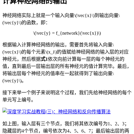
计算神经网络的输出
神经网络实际上就是一个输入向量\(\vec{x}\)到输出向量\
(\vec{y}\)的函数，即：
\(\vec{y} = f_{network}(\vec{x})\)
根据输入计算神经网络的输出，需要首先将输入向量\
(\vec{x}\)的每个元素\(x_i\)的值赋给神经网络的输入层的对应
神经元，然后根据
式1
依次向前计算每一层的每个神经元的
值，直到最后一层输出层的所有神经元的值计算完毕。最后，
将输出层每个神经元的值串在一起就得到了输出向量\
(\vec{y}\)。
接下来举一个例子来说明这个过程，我们先给神经网络的每个
单元写上编号。
如上图，输入层有三个节点，我们将其依次编号为1、2、3；
隐藏层的4个节点，编号依次为4、5、6、7；最后输出层的两