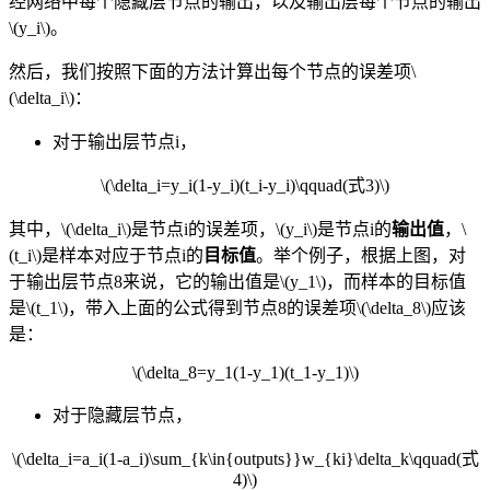
经网络中每个隐藏层节点的输出
，以及输出层每个节点的输出
\(y_i\)。
然后，我们按照下面的方法计算出每个节点的误差项\
(\delta_i\)：
对于输出层节点i，
\(\delta_i=y_i(1-y_i)(t_i-y_i)\qquad(式3)\)
其中，\(\delta_i\)是节点i的误差项，\(y_i\)是节点i的
输出值
，\
(t_i\)是样本对应于节点i的
目标值
。举个例子，根据上图，对
于输出层节点8来说，它的输出值是\(y_1\)，而样本的目标值
是\(t_1\)，带入上面的公式得到节点8的误差项\(\delta_8\)应该
是：
\(\delta_8=y_1(1-y_1)(t_1-y_1)\)
对于隐藏层节点，
\(\delta_i=a_i(1-a_i)\sum_{k\in{outputs}}w_{ki}\delta_k\qquad(式
4)\)