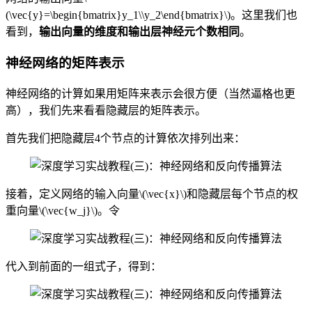
(\vec{y}=\begin{bmatrix}y_1\\y_2\end{bmatrix}\)。这里我们也
看到，
输出向量的维度和输出层神经元个数相同
。
神经网络的矩阵表示
神经网络的计算如果用矩阵来表示会很方便（当然逼格也更
高），我们先来看看隐藏层的矩阵表示。
首先我们把隐藏层4个节点的计算依次排列出来：
接着，定义网络的输入向量\(\vec{x}\)和隐藏层每个节点的权
重向量\(\vec{w_j}\)。令
代入到前面的一组式子，得到：