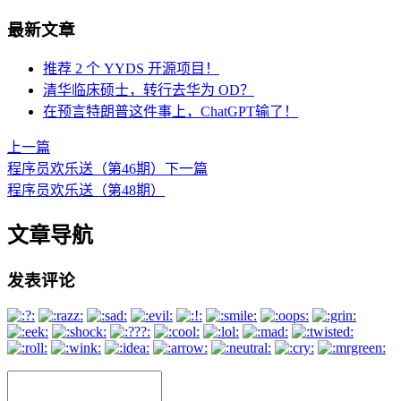
最新文章
推荐 2 个 YYDS 开源项目！
清华临床硕士，转行去华为 OD？
在预言特朗普这件事上，ChatGPT输了！
上一篇
程序员欢乐送（第46期）
下一篇
程序员欢乐送（第48期）
文章导航
发表评论