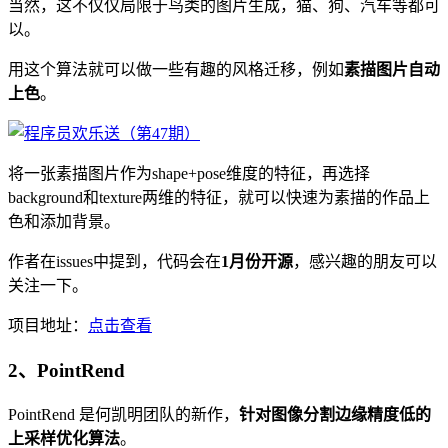
当然，这不仅仅局限于鸟类的图片生成，猫、狗、汽车等都可
以。
用这个算法就可以做一些有趣的风格迁移，例如
素描图片自动
上色
。
将一张素描图片作为shape+pose维度的特征，再选择
background和texture两维的特征，就可以快速为素描的作品上
色和添加背景。
作者在issues中提到，代码会在
1月份开源
，感兴趣的朋友可以
关注一下。
项目地址：
点击查看
2、PointRend
PointRend 是何凯明团队的新作，
针对图像分割边缘精度低的
上采样优化算法
。