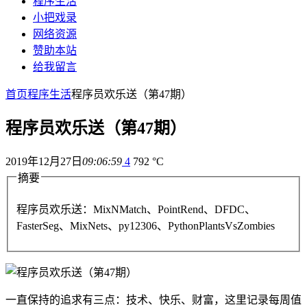
程序生活
小把戏录
网络资源
赞助本站
给我留言
首页
程序生活
程序员欢乐送（第47期）
程序员欢乐送（第47期）
2019年12月27日
09:06:59
4
792 °C
摘要
程序员欢乐送：MixNMatch、PointRend、DFDC、
FasterSeg、MixNets、py12306、PythonPlantsVsZombies
一直保持的追求有三点：技术、快乐、财富，这里记录每周值