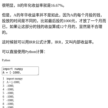
很明显，B的年化收益率就是16.67%。
但是，A的年华收益率并不是如此，因为A的每个月投的钱，
投放的时间是不同的，比如最后投的1000元，才放了一个月而
已，如果让这部分的钱的收益算成12个月的，显然是不合理
的。
这时候就可以用IRR公式计算，IRR，又叫内部收益率。
可以直接使用Python计算：
Python
1
import
numpy
2
A
=
[
-
1000
,
3
-
1000
,
4
-
1000
,
5
-
1000
,
6
-
1000
,
7
-
1000
,
8
-
1000
,
9
-
1000
,