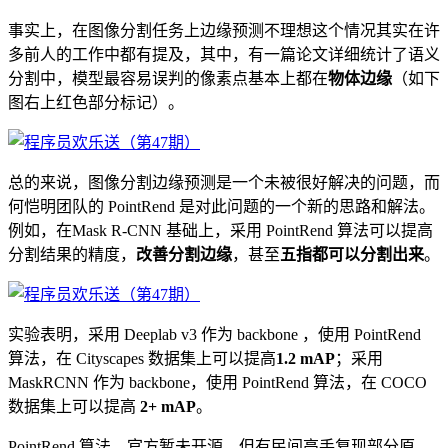
事实上，在图像分割任务上边缘预测不理想这个情况其实在许
多前人的工作中都有提及，其中，有一篇论文详细统计了语义
分割中，模型最容易误判的像素点基本上都在
物体边缘
（如下
图右上红色部分标记）。
总的来说，图像分割边缘预测是一个未被很好解决的问题，而
何恺明团队的 PointRend 是对此问题的一个新的思路和解法。
例如，在Mask R-CNN 基础上，采用 PointRend 算法可以提高
分割结果的精度，
改善分割边缘
，甚至
五指都可以分割出来
。
实验表明，采用 Deeplab v3 作为 backbone ，使用 PointRend
算法，在 Cityscapes 数据集上可以提高
1.2 mAP
；采用
MaskRCNN 作为 backbone，使用 PointRend 算法，在 COCO
数据集上可以提高
2+ mAP
。
PointRend 算法，官方暂未开源，但有民间高手复现部分原