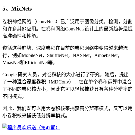
5、MixNets
卷积神经网络（ConvNets）已广泛用于图像分类，检测，分割
和许多其他应用。在卷积网络ConvNets设计上的最新趋势是提
高准确性和性能。
遵循这种趋势，深度卷积在目前的卷积网络中变得越来越流
行，例如MobileNet，ShuffleNet，NASNet，AmoebaNet，
MnasNet和EfficientNet等。
Google 研究人员，对卷积核的大小进行了研究。随后，提出
了一种
混合深度卷积
（MDConv），它在单个卷积运算中混合
了不同的卷积核大小，因此它可以轻松捕获具有各种分辨率的
不同模式。
因此，我们既可以用大卷积核来捕获高分辨率模式，又可以用
小卷积核来捕获低分辨率模式。