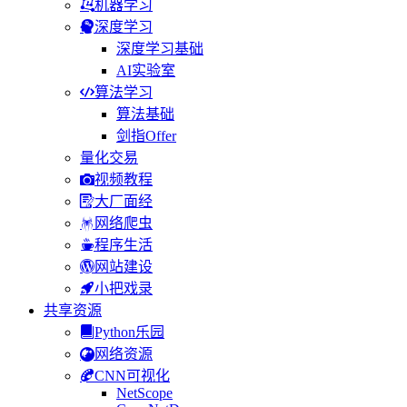
机器学习
深度学习
深度学习基础
AI实验室
算法学习
算法基础
剑指Offer
量化交易
视频教程
大厂面经
网络爬虫
程序生活
网站建设
小把戏录
共享资源
Python乐园
网络资源
CNN可视化
NetScope