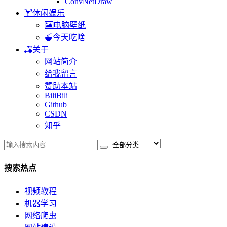
ConvNetDraw
休闲娱乐
电脑壁纸
今天吃啥
关于
网站简介
给我留言
赞助本站
BiliBili
Github
CSDN
知乎
搜索热点
视频教程
机器学习
网络爬虫