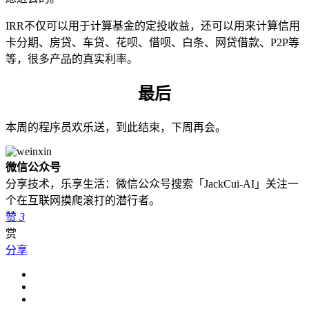
IRR不仅可以用于计算基金的定投收益，还可以用来计算信用
卡分期、房贷、车贷、花呗、借呗、白条、网贷借款、P2P等
等，很多产品的真实利率。
最后
本周的程序员欢乐送，到此结束，下周再会。
微信公众号
分享技术，乐享生活：微信公众号搜索「JackCui-AI」关注一
个在互联网摸爬滚打的潜行者。
赞
3
赏
分享