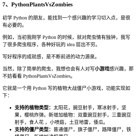
7、PythonPlantsVsZombies
初学 Python 的朋友，能找到一个感兴趣的学习切入点，是很
有必要的。
例如，当初我刚学 Python 的时候，就对爬虫情有独钟，我写
了很多爬虫程序，各种好玩的 idea 层出不穷。
写好程序的成就感，是不断前进的动力源泉。
当然，除了简单的爬虫，我想也会有人对写
小游戏
感兴趣，那
不妨看看 PythonPlantsVsZombies。
它就是一个用 Python 写的植物大战僵尸小游戏，功能实现如
下：
支持的植物类型：
太阳花，豌豆射手，寒冰射手，坚
果，樱桃炸弹。新增加植物：双重豌豆射手，三重豌豆
射手，食人花 ，小喷菇，土豆地雷，倭瓜。
支持的僵尸类型：
普通僵尸，旗子僵尸，路障僵尸，铁