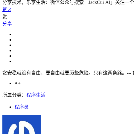
分享技术，乐享生活：微信公众号搜索「JackCui-AI」关注
赞
3
赏
分享
贪安稳就没有自由，要自由就要历些危险。只有这两条路。--- 
A+
所属分类：
程序生活
程序员