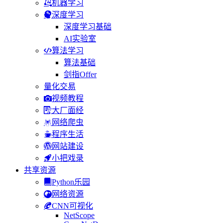
机器学习
深度学习
深度学习基础
AI实验室
算法学习
算法基础
剑指Offer
量化交易
视频教程
大厂面经
网络爬虫
程序生活
网站建设
小把戏录
共享资源
Python乐园
网络资源
CNN可视化
NetScope