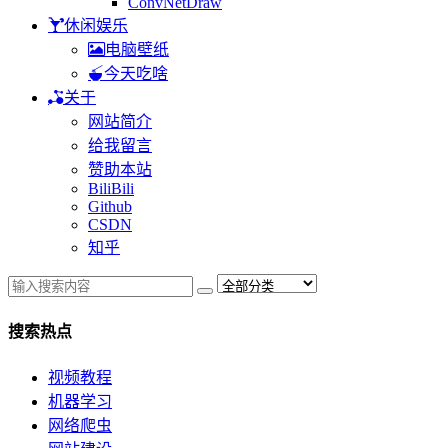
ConvNetDraw
休闲娱乐
电脑壁纸
今天吃啥
关于
网站简介
给我留言
赞助本站
BiliBili
Github
CSDN
知乎
搜索热点
视频教程
机器学习
网络爬虫