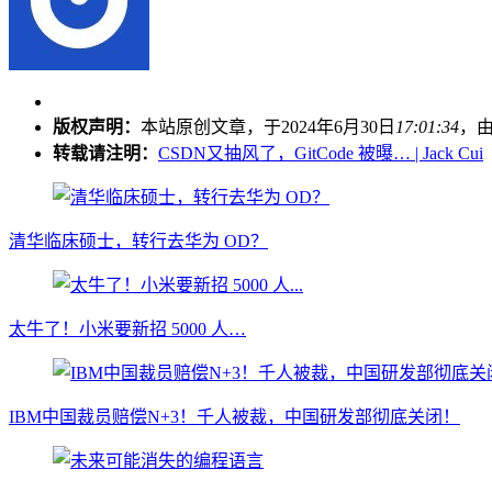
版权声明：
本站原创文章，于2024年6月30日
17:01:34
，
转载请注明：
CSDN又抽风了，GitCode 被曝… | Jack Cui
清华临床硕士，转行去华为 OD？
太牛了！小米要新招 5000 人…
IBM中国裁员赔偿N+3！千人被裁，中国研发部彻底关闭！