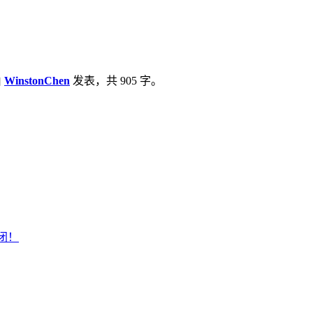
由
WinstonChen
发表，共 905 字。