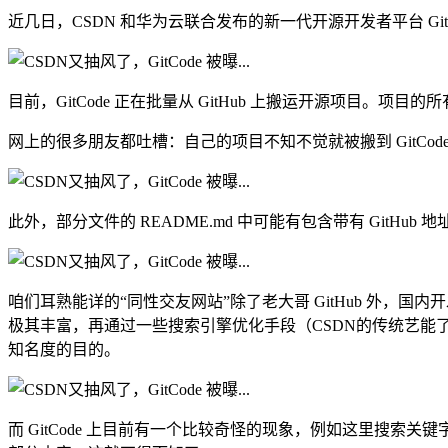
近几日，CSDN 和华为云联合发布的新一代开源开发者平台 Git
目前，GitCode 正在批量从 GitHub 上搬运开源项目。
网上的很多朋友都吐槽：自己的项目不知不觉就被搬到 GitCode
此外，部分文件的 README.md 中可能有包含带有 GitHub 地址的
咱们耳熟能详的“同性交友网站”除了老大哥 GitHub 外，国内
极其丰富，再通过一些搜索引擎优化手段（CSDN的传统艺能了），
知名度的目的。
而 GitCode 上目前有一个比较奇怪的现象，例如这里搜索关键