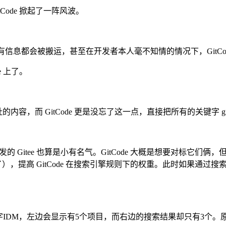
Code 掀起了一阵风波。
项目的所有信息都会被搬运，甚至在开发者本人毫不知情的情况下，Git
 上了。
内容，而 GitCode 更是没忘了这一点，直接把所有的关键字 github 
开发的 Gitee 也算是小有名气。GitCode 大概是想要对标
提高 GitCode 在搜索引擎规则下的权重。此时如果通过搜索
字IDM，左边会显示有5个项目，而右边的搜索结果却只有3个。原因究