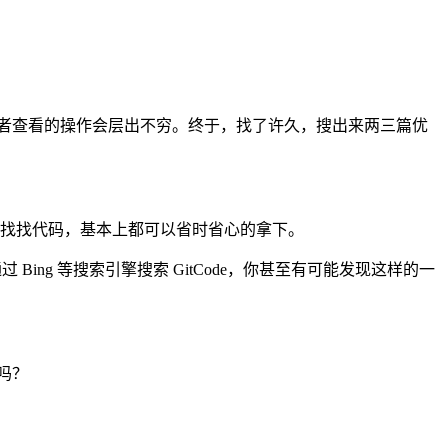
注作者查看的操作会层出不穷。终于，找了许久，搜出来两三篇优
社区找找代码，基本上都可以省时省心的拿下。
ing 等搜索引擎搜索 GitCode，你甚至有可能发现这样的一
吗？