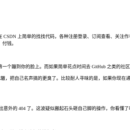
在 CSDN 上简单的找找代码，各种注册登录、订阅查看、关
：付钱。
第一个蹦到你的脸上。而如果简单花点时间去 GitHub 之类的
北辙，把自己名声搞的更臭了。比较耐人寻味的是，如果你现在通过 B
出意外的 404 了。这波疑似搬起石头砸自己脚的操作，你看懂了