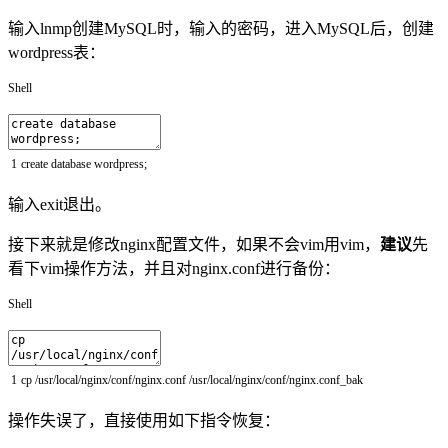
输入lnmp创建MySQL时，输入的密码，进入MySQL后，创建
wordpress表：
Shell
1
create
database
wordpress
;
输入exit退出。
接下来就是修改nginx配置文件，如果不会vim用vim，
建议
先
看下vim操作方法，并且对nginx.conf进行备份：
Shell
1
cp
/
usr
/
local
/
nginx
/
conf
/
nginx
.conf
/
usr
/
local
/
nginx
/
conf
/
nginx
.conf_bak
操作失误了，直接使用如下指令恢复：