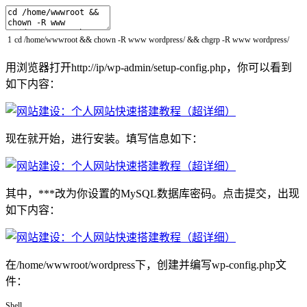
1
cd
/
home
/
wwwroot
&&
chown
-
R
www
wordpress
/
&&
chgrp
-
R
www
wordpress
/
用浏览器打开http://ip/wp-admin/setup-config.php，你可以看到
如下内容：
现在就开始，进行安装。填写信息如下：
其中，***改为你设置的MySQL数据库密码。点击提交，出现
如下内容：
在/home/wwwroot/wordpress下，创建并编写wp-config.php文
件：
Shell