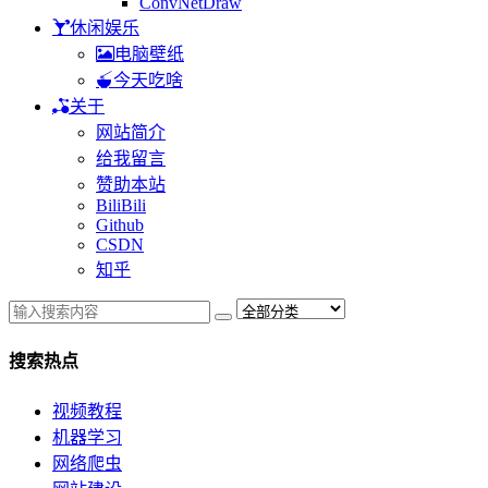
ConvNetDraw
休闲娱乐
电脑壁纸
今天吃啥
关于
网站简介
给我留言
赞助本站
BiliBili
Github
CSDN
知乎
搜索热点
视频教程
机器学习
网络爬虫