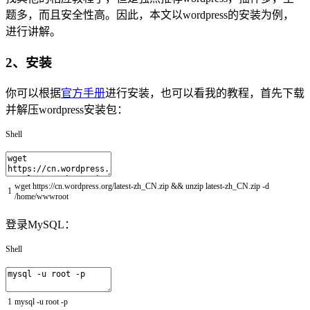
题多，而且安全性高。因此，本文以wordpress的安装为例，
进行讲解。
2、安装
你可以根据
官方手册
进行安装，也可以看我的教程，首先下载
并解压wordpress安装包：
Shell
wget
https
:
/
/
cn
.wordpress
.org
/
latest
-
zh_CN
.zip
&&
unzip
latest
-
zh_CN
.zip
-
d
1
/
home
/
wwwroot
登录MySQL：
Shell
1
mysql
-
u
root
-
p