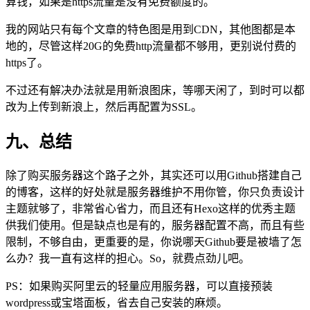
算钱，如果是https流量是没有免费额度的。
我的网站只有每个文章的特色图是用到CDN，其他图都是本
地的，尽管这样20G的免费http流量都不够用，更别说付费的
https了。
不过还有解决办法就是用新浪图床，等哪天闲了，到时可以都
改为上传到新浪上，然后再配置为SSL。
九、总结
除了购买服务器这个路子之外，其实还可以用Github搭建自己
的博客，这样的好处就是服务器维护不用你管，你只负责设计
主题就够了，非常省心省力，而且还有Hexo这样的优秀主题
供我们使用。但是缺点也是有的，服务器配置不高，而且有些
限制，不够自由，更重要的是，你说哪天Github要是被墙了怎
么办？我一直有这样的担心。So，就费点劲儿吧。
PS：如果购买阿里云的轻量应用服务器，可以直接预装
wordpress或宝塔面板，省去自己安装的麻烦。