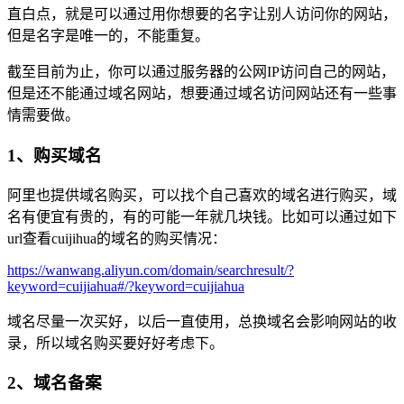
直白点，就是可以通过用你想要的名字让别人访问你的网站，
但是名字是唯一的，不能重复。
截至目前为止，你可以通过服务器的公网IP访问自己的网站，
但是还不能通过域名网站，想要通过域名访问网站还有一些事
情需要做。
1、购买域名
阿里也提供域名购买，可以找个自己喜欢的域名进行购买，域
名有便宜有贵的，有的可能一年就几块钱。比如可以通过如下
url查看cuijihua的域名的购买情况：
https://wanwang.aliyun.com/domain/searchresult/?
keyword=cuijiahua#/?keyword=cuijiahua
域名尽量一次买好，以后一直使用，总换域名会影响网站的收
录，所以域名购买要好好考虑下。
2、域名备案