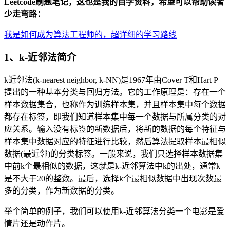
Leetcode刷题笔记，这也是我的自学资料，希望可以帮助读者
少走弯路：
我是如何成为算法工程师的，超详细的学习路线
1、k-近邻法简介
k近邻法(k-nearest neighbor, k-NN)是1967年由Cover T和Hart P
提出的一种基本分类与回归方法。它的工作原理是：存在一个
样本数据集合，也称作为训练样本集，并且样本集中每个数据
都存在标签，即我们知道样本集中每一个数据与所属分类的对
应关系。输入没有标签的新数据后，将新的数据的每个特征与
样本集中数据对应的特征进行比较，然后算法提取样本最相似
数据(最近邻)的分类标签。一般来说，我们只选择样本数据集
中前k个最相似的数据，这就是k-近邻算法中k的出处，通常k
是不大于20的整数。最后，选择k个最相似数据中出现次数最
多的分类，作为新数据的分类。
举个简单的例子，我们可以使用k-近邻算法分类一个电影是爱
情片还是动作片。