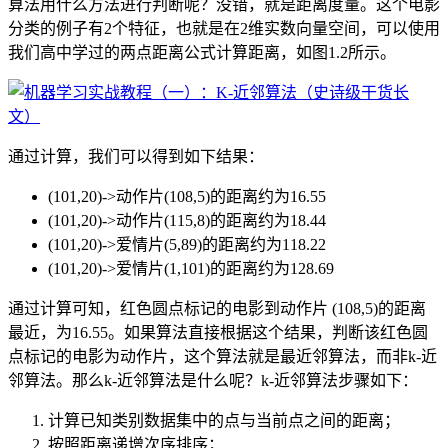
算法用什么方法进行判断呢？没错，就是距离度量。这个电影
分类的例子有2个特征，也就是在2维实数向量空间，可以使用
我们高中学过的两点距离公式计算距离，如图1.2所示。
通过计算，我们可以得到如下结果：
(101,20)->动作片(108,5)的距离约为16.55
(101,20)->动作片(115,8)的距离约为18.44
(101,20)->爱情片(5,89)的距离约为118.22
(101,20)->爱情片(1,101)的距离约为128.69
通过计算可知，红色圆点标记的电影到动作片 (108,5)的距离
最近，为16.55。如果算法直接根据这个结果，判断该红色圆
点标记的电影为动作片，这个算法就是最近邻算法，而非k-近
邻算法。那么k-近邻算法是什么呢？k-近邻算法步骤如下：
计算已知类别数据集中的点与当前点之间的距离；
按照距离递增次序排序；