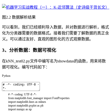
图2.2 数据解析结果
可以看到，我们已经顺利导入数据，并对数据进行解析，格式
化为分类器需要的数据格式。接着我们需要了解数据的真正含
义。可以通过友好、直观的图形化的方式观察数据。
3、分析数据：数据可视化
在kNN_test02.py文件中编写名为showdatas的函数，用来将数
据可视化。编写代码如下：
Python
# -*- coding: UTF-8 -*-
from
matplotlib
.
font_manager
import
FontProperties
import
matplotlib
.
lines
as
mlines
import
matplotlib
.
pyplot
as
plt
import
numpy
as
np