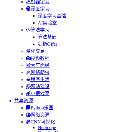
机器学习
深度学习
深度学习基础
AI实验室
算法学习
算法基础
剑指Offer
量化交易
视频教程
大厂面经
网络爬虫
程序生活
网站建设
小把戏录
共享资源
Python乐园
网络资源
CNN可视化
NetScope