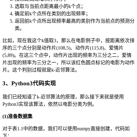
选取与当前点距离最小的k个点；
确定前k个点所在类别的出现频率；
返回前k个点所出现频率最高的类别作为当前点的预测分
类。
比如，现在我这个k值取3，那么在电影例子中，按距离依次排
序的三个点分别是动作片(108,5)、动作片(115,8)、爱情片
(5,89)。在这三个点中，动作片出现的频率为三分之二，爱情
片出现的频率为三分之一，所以该红色圆点标记的电影为动作
片。这个判别过程就是k-近邻算法。
3、Python3代码实现
我们已经知道了k-近邻算法的原理，那么接下来就是使用
Python3实现该算法，依然以电影分类为例。
(1)准备数据集
对于表1.1中的数据，我们可以使用numpy直接创建，代码如
下：