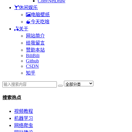
ConvNetDraw
休闲娱乐
电脑壁纸
今天吃啥
关于
网站简介
给我留言
赞助本站
BiliBili
Github
CSDN
知乎
搜索热点
视频教程
机器学习
网络爬虫