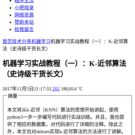
程序生活
小把戏录
网络资源
赞助本站
给我留言
首页
技术分享
机器学习
机器学习实战教程（一）：K-近邻算
法（史诗级干货长文）
机器学习实战教程（一）：K-近邻算法
（史诗级干货长文）
2017年11月5日
21:17:53
202
180,814 °C
摘要
本文将从k-近邻（KNN）算法的思想开始讲起，使用
python3一步一步编写代码进行实战训练。并且，我也提
供了相应的数据集，对代码进行了详细的注释。除此之
外，本文也对sklearn实现k-近邻算法的方法进行了讲解。