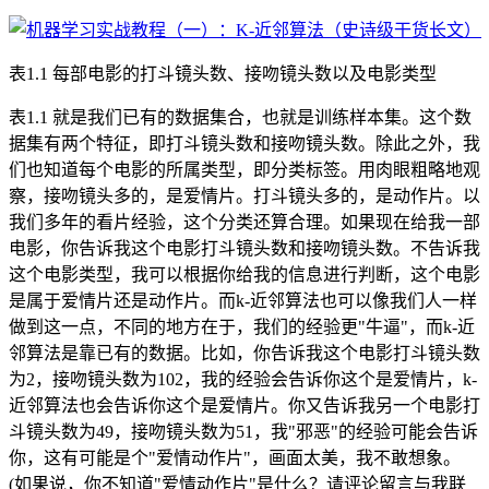
表1.1 每部电影的打斗镜头数、接吻镜头数以及电影类型
表1.1 就是我们已有的数据集合，也就是训练样本集。这个数
据集有两个特征，即打斗镜头数和接吻镜头数。除此之外，我
们也知道每个电影的所属类型，即分类标签。用肉眼粗略地观
察，接吻镜头多的，是爱情片。打斗镜头多的，是动作片。以
我们多年的看片经验，这个分类还算合理。如果现在给我一部
电影，你告诉我这个电影打斗镜头数和接吻镜头数。不告诉我
这个电影类型，我可以根据你给我的信息进行判断，这个电影
是属于爱情片还是动作片。而k-近邻算法也可以像我们人一样
做到这一点，不同的地方在于，我们的经验更"牛逼"，而k-近
邻算法是靠已有的数据。比如，你告诉我这个电影打斗镜头数
为2，接吻镜头数为102，我的经验会告诉你这个是爱情片，k-
近邻算法也会告诉你这个是爱情片。你又告诉我另一个电影打
斗镜头数为49，接吻镜头数为51，我"邪恶"的经验可能会告诉
你，这有可能是个"爱情动作片"，画面太美，我不敢想象。
(如果说，你不知道"爱情动作片"是什么？请评论留言与我联