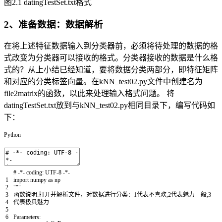
图2.1 datingTestSet.txt格式
2、准备数据：数据解析
在将上述特征数据输入到分类器前，必须将待处理的数据的格
式改变为分类器可以接收的格式。分类器接收的数据是什么格
式的？从上小结已经知道，要将数据分类两部分，即特征矩阵
和对应的分类标签向量。在kNN_test02.py文件中创建名为
file2matrix的函数，以此来处理输入格式问题。 将
datingTestSet.txt放到与kNN_test02.py相同目录下，编写代码如
下：
Python
# -*- coding: UTF-8 -*-
1
import
numpy
as
np
2
"""
3
函数说明:打开并解析文件，对数据进行分类：1代表不喜欢,2代表魅力一般,3
4
代表极具魅力
5
6
Parameters: