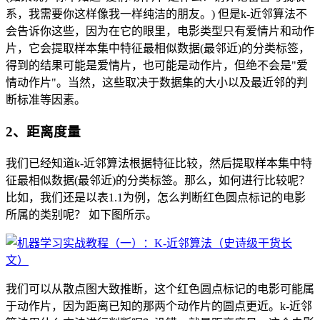
系，我需要你这样像我一样纯洁的朋友。) 但是k-近邻算法不
会告诉你这些，因为在它的眼里，电影类型只有爱情片和动作
片，它会提取样本集中特征最相似数据(最邻近)的分类标签，
得到的结果可能是爱情片，也可能是动作片，但绝不会是"爱
情动作片"。当然，这些取决于数据集的大小以及最近邻的判
断标准等因素。
2、距离度量
我们已经知道k-近邻算法根据特征比较，然后提取样本集中特
征最相似数据(最邻近)的分类标签。那么，如何进行比较呢？
比如，我们还是以表1.1为例，怎么判断红色圆点标记的电影
所属的类别呢？ 如下图所示。
我们可以从散点图大致推断，这个红色圆点标记的电影可能属
于动作片，因为距离已知的那两个动作片的圆点更近。k-近邻