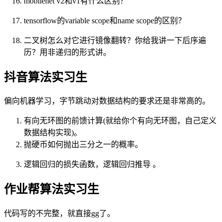
mobilenet v2和v1有什么区别？
tensorflow的variable scope和name scope的区别？
二叉树怎么对它进行镜像翻转？你给我讲一下后序遍
历？用非递归的形式讲。
抖音算法实习生
偏向机器学习，字节跳动对数据结构的要求还是非常高的。
有向无环图的前馈计算(就给你个有向无环图，自己定义
数据结构实现)。
抛硬币如何抛出三分之一的概率。
逻辑回归的损失函数，逻辑回归推导 。
作业帮算法实习生
代码写的不完整，就直接gg了。