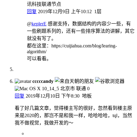
讯科技联通节点
回复
2019年12月9日 上午10:12
1层
@
keplerE
感谢支持，数据结构的内容少一些，有
一些刷题系列的，还有一些排序算法的讲解，其它
就没有写了。
都在这里：https://cuijiahua.com/blog/learing-
algorithm/
可以看看。
cccccandy
北京市 联通
0
回复
2019年12月10日 下午8:30
地板
看了好几篇文章，觉得楼主写的很好，忽然看到楼主原
来是2020的，那岂不是和我一样，哈哈哈哈，tql，当然
我不做视觉，我做开发的～