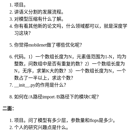
项目。
讲语义分割的发展流程。
对模型压缩有什么了解。
你有看其他新的论文吗，什么领域都可以，就是深度学
习这块？
你觉得mobilenet做了哪些优化呢？
代码。1）一个数组长度为N，元素值范围为1-N，均为
整数，问数组中是否有重复的数？2）一个数组长度为
N，无序，求第K大的数？3）一个数组长度为N，一个
数占了一半以上，求这个数？
__init__.py的作用是什么？
如何在/A路径import /B路径下的模块C呢？
二面：
项目。问了模型有多少层，参数量和flops是多少。
个人的研究兴趣点是什么。