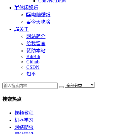
ConvNetDraw
休闲娱乐
电脑壁纸
今天吃啥
关于
网站简介
给我留言
赞助本站
BiliBili
Github
CSDN
知乎
搜索热点
视频教程
机器学习
网络爬虫