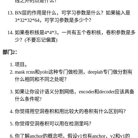
线之外的点是什么？
BN层的作用是什么，可学习参数是什么？如果输入是
3*32*32*64，可学习参数是多少个？
如果卷积核是4*4*3，一共有五个卷积核，卷积参数是多
少？(不要忘记偏置)
部门2：
项目。
mask rcnn和yolo这种专门做检测，deeplab专门做分割有
什么相同和不同之处呢？
如果让你设计语义分割网络，encoder和decoder应该具备
什么条件呢?
你觉得用空洞卷积和用比较大的卷积有什么区别吗？
你觉得空洞卷积可以用在检测里吗？
你了解anchor的概念吧，假设v1也有anchor，v2和v1的