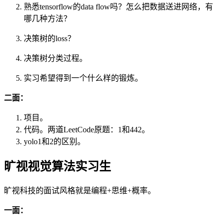
熟悉tensorflow的data flow吗？怎么把数据送进网络，有
哪几种方法？
决策树的loss？
决策树分类过程。
实习希望得到一个什么样的锻炼。
二面：
项目。
代码。两道LeetCode原题：1和442。
yolo1和2的区别。
旷视视觉算法实习生
旷视科技的面试风格就是编程+思维+概率。
一面：