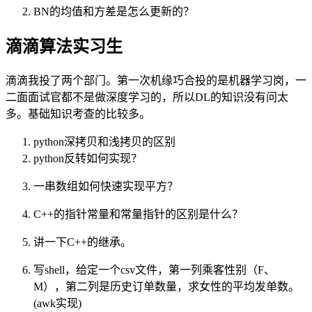
BN的均值和方差是怎么更新的？
滴滴算法实习生
滴滴我投了两个部门。第一次机缘巧合投的是机器学习岗，一
二面面试官都不是做深度学习的，所以DL的知识没有问太
多。基础知识考查的比较多。
python深拷贝和浅拷贝的区别
python反转如何实现？
一串数组如何快速实现平方？
C++的指针常量和常量指针的区别是什么？
讲一下C++的继承。
写shell，给定一个csv文件，第一列乘客性别（F、
M），第二列是历史订单数量，求女性的平均发单数。
(awk实现)