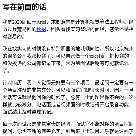
写在前面的话
我是2020届硕士Ariel，求职意向是计算机视觉算法工程师。经
历过兵荒马乱的
秋招
，回头看找实习整理的面经，感觉还是相
对容易的。
我在找实习的时候没有特别明显的地域倾向性，所以北京杭州
的很多公司我都投递了，可以自己做一个excel表，把投递的
和没投递的公司都记录下来，因为到面试后期有可能就记混
了。
针对简历，我个人觉得最好要有三个项目，最起码一定要有一
个项目准备的非常充分，可以和面试官聊很长时间，因为一旦
无话可说就是他问你的时候了，总有一个问题是你不会的，这
样就比较减分。电话面或者视频面的时候记得开启录音功能，
面试结束及时整理笔记。
每一次面试都是非常宝贵的经验，面试官不断对你的项目挖掘
提问，你也不断的完善充实，到后来这个项目几乎就是烂熟于