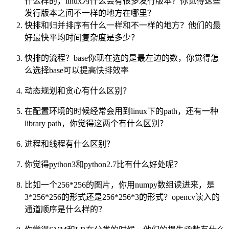
什么样的，linux为什么会有很多发行版本？你觉得这些
发行版本之间不一样的地方在哪里？
快排和归并排序有什么一样和不一样的地方？他们的最
好最快平均时间复杂度是多少？
快排的流程？base你现在选的是最左边的数，你觉得怎
么选择base可以提高快排效率
动态规划和贪心有什么区别？
在配置环境的时候经常会用到linux下的path，还有一种
library path，你觉得这两个有什么区别？
进程和线程有什么区别？
你觉得python3和python2.7比有什么好处呢？
比如一个256*256的图片，你用numpy数组读进来，是
3*256*256的形式还是256*256*3的形式？opencv读入的
通道顺序是什么样的？