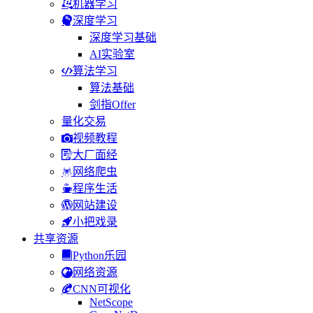
机器学习
深度学习
深度学习基础
AI实验室
算法学习
算法基础
剑指Offer
量化交易
视频教程
大厂面经
网络爬虫
程序生活
网站建设
小把戏录
共享资源
Python乐园
网络资源
CNN可视化
NetScope