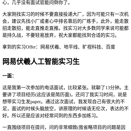
心，几乎没有面试官能问倒你了。
大家刚找实习的时候不要直接投递大厂，因为可能只有一次机
会，建议先找小厂或者心中排名靠后的厂练手，此外，能走散
招走散招，能走直推走直推。找实习对大多数同学来说可能都
是持久战，不要轻易放弃，祝大家都能找到合适的实习。
拿到的实习Offer：网易伏羲、地平线、旷视科技、百度
网易伏羲人工智能实习生
一面：
这是我第一次参加的电话面试，比较紧张。就聊了13分钟。主
要讲了项目经历(这应该是简历面)，还问了我实习时间，说是
想带实习生发paper。通过这次面试，我发现自己有很大的不
足，面试的时候头脑放空，讲原理的时候语无伦次，表达的不
好。所以还是应该对经常问到的东西多加练习。
一直围绕项目在提问，问的非常细致(我省略项目的问题是因