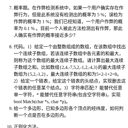
概率题。在作弊检测系统中，如果一个用户确实存在作
弊行为，但是此系统没有检测出的概率为 5 %；误检为
作弊的概率为 1 %；我们已经知道，一个用户作弊的概
率为 0.1 % 。目前一个人被此方法检测出有作弊，那此
人确实有作弊的概率接近多少？
代码。1）给定一个由整数组成的数组，在该数组中找出
一个连续子数组，若该连续子数组中各元素的和最大，
则称为这个数组的最大连续子数组。请计算出最大连续
子数组之和。比如数组{2,4,-7,5,2,-1,2,-4,3}的最大连续子
数组为{5,2,-1,2}，最大连续子数组的和为5+2-1+2=8。
2）给定一个链表，给定这个链表的头结点，实现删去这
个链表的任意某个结点。3）字符串匹配:？能替代任意
单一字符，* 能替代任意字符串(包含空字符串)，实现
bool Match(char *s, char *p)。
给一个多边形，已知多边形各个顶点的经纬度，如何判
断一个点是否在多边形内。
正则化方法。