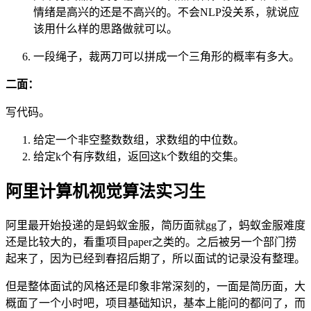
情绪是高兴的还是不高兴的。不会NLP没关系，就说应
该用什么样的思路做就可以。
一段绳子，裁两刀可以拼成一个三角形的概率有多大。
二面：
写代码。
给定一个非空整数数组，求数组的中位数。
给定k个有序数组，返回这k个数组的交集。
阿里计算机视觉算法实习生
阿里最开始投递的是蚂蚁金服，简历面就gg了，蚂蚁金服难度
还是比较大的，看重项目paper之类的。之后被另一个部门捞
起来了，因为已经到春招后期了，所以面试的记录没有整理。
但是整体面试的风格还是印象非常深刻的，一面是简历面，大
概面了一个小时吧，项目基础知识，基本上能问的都问了，而