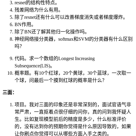
resnet的结构性特点。
残差网络为什么有用。
除了resnet还有什么可以改善梯度消失或者梯度爆炸。
BN作用。
除了BN还了解其他归一化操作吗。
神经网络接分类器，softmax和SVM的分类器有什么区别
吗？
代码。求一个数组的Longest Increasing
Subsequence(LIS)。
概率题。有10个红球，20个黄球，30个蓝球，一次取一
个球，问最后一个摸到红球的概率是什么？
三面：
项目。我对三面的印象还是非常深刻的，面试官语气非
常严肃，一直抠着点很仔细的问你，真的问到我怀疑人
生。比如复现模型前后的精度是多少，什么标准评价
的，没有达到你的预期你觉得是什么原因导致的，如果
让你刷点你觉得可以从哪些方面入手之类的。