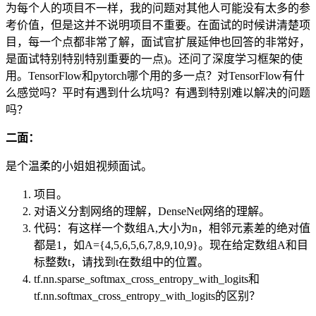
为每个人的项目不一样，我的问题对其他人可能没有太多的参
考价值，但是这并不说明项目不重要。在面试的时候讲清楚项
目，每一个点都非常了解，面试官扩展延伸也回答的非常好，
是面试特别特别特别重要的一点)。还问了深度学习框架的使
用。TensorFlow和pytorch哪个用的多一点？对TensorFlow有什
么感觉吗？平时有遇到什么坑吗？有遇到特别难以解决的问题
吗？
二面：
是个温柔的小姐姐视频面试。
项目。
对语义分割网络的理解，DenseNet网络的理解。
代码：有这样一个数组A,大小为n，相邻元素差的绝对值
都是1，如A={4,5,6,5,6,7,8,9,10,9}。现在给定数组A和目
标整数t，请找到t在数组中的位置。
tf.nn.sparse_softmax_cross_entropy_with_logits和
tf.nn.softmax_cross_entropy_with_logits的区别？