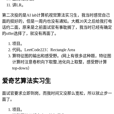
讲LR。
第二次投的是AI lab计算机视觉算法实习生，我当时感觉自己
面的挺好的，但是一周内也没有通知。大概20天之后给我打电
话约二面，原来是之前面试官有事耽搁了，我当时已经有确定
的offer选择了，就没有再面了。
项目。
代码。LeetCode223：Rectangle Area
算特征图的输出和感受野。(网上有很多这种题，特征图
计算时注意卷积向下取整,池化向上取整，感受野计算
top-down）
爱奇艺算法实习生
面试官要求立即到岗，而我时间又没那么宽松，所以就止步一
面了。
项目。