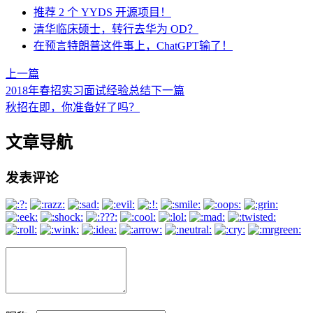
推荐 2 个 YYDS 开源项目！
清华临床硕士，转行去华为 OD？
在预言特朗普这件事上，ChatGPT输了！
上一篇
2018年春招实习面试经验总结
下一篇
秋招在即，你准备好了吗？
文章导航
发表评论