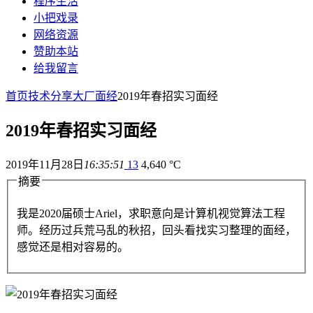
程序生活
小把戏录
网络资源
赞助本站
给我留言
首页
技术分享
大厂面经
2019年春招实习面经
2019年春招实习面经
2019年11月28日
16:35:51
13
4,640 °C
摘要
我是2020届硕士Ariel，求职意向是计算机视觉算法工程
师。经历过兵荒马乱的秋招，回头看找实习整理的面经，
感觉还是相对容易的。