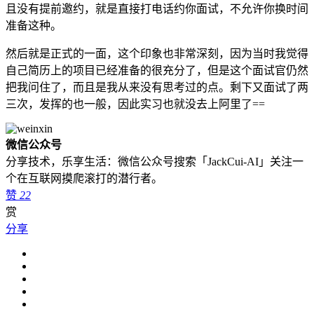
且没有提前邀约，就是直接打电话约你面试，不允许你换时间
准备这种。
然后就是正式的一面，这个印象也非常深刻，因为当时我觉得
自己简历上的项目已经准备的很充分了，但是这个面试官仍然
把我问住了，而且是我从来没有思考过的点。剩下又面试了两
三次，发挥的也一般，因此实习也就没去上阿里了==
微信公众号
分享技术，乐享生活：微信公众号搜索「JackCui-AI」关注一
个在互联网摸爬滚打的潜行者。
赞
22
赏
分享