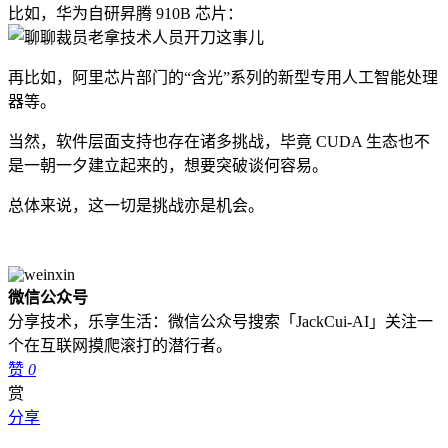
比如，华为自研昇腾 910B 芯片：
再比如，阿里芯片部门的“含光”系列的新型专用人工智能处理
器等。
当然，软件层面支持也存在诸多挑战，毕竟 CUDA 生态也不
是一朝一夕建立起来的，想要突破谈何容易。
总体来说，这一切是挑战亦是机会。
微信公众号
分享技术，乐享生活：微信公众号搜索「JackCui-AI」关注一
个在互联网摸爬滚打的潜行者。
赞
0
赏
分享