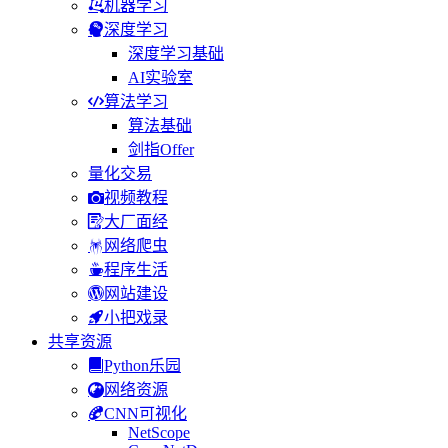
机器学习
深度学习
深度学习基础
AI实验室
算法学习
算法基础
剑指Offer
量化交易
视频教程
大厂面经
网络爬虫
程序生活
网站建设
小把戏录
共享资源
Python乐园
网络资源
CNN可视化
NetScope