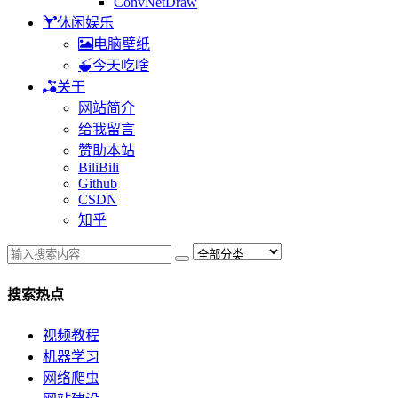
ConvNetDraw
休闲娱乐
电脑壁纸
今天吃啥
关于
网站简介
给我留言
赞助本站
BiliBili
Github
CSDN
知乎
搜索热点
视频教程
机器学习
网络爬虫