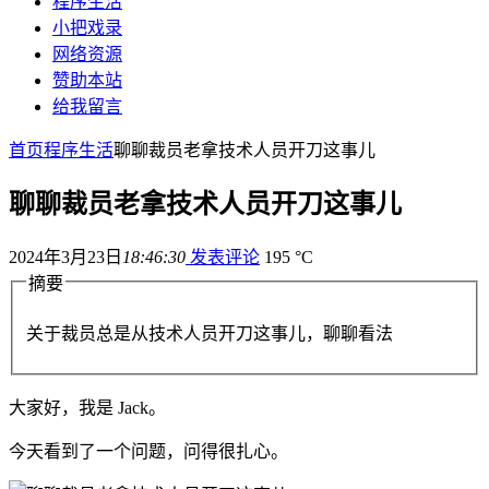
程序生活
小把戏录
网络资源
赞助本站
给我留言
首页
程序生活
聊聊裁员老拿技术人员开刀这事儿
聊聊裁员老拿技术人员开刀这事儿
2024年3月23日
18:46:30
发表评论
195 °C
摘要
关于裁员总是从技术人员开刀这事儿，聊聊看法
大家好，我是 Jack。
今天看到了一个问题，问得很扎心。