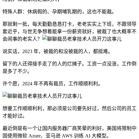
特殊人群：休病假的、孕期哺乳期的，这也不能裁。
那就剩一批，每天勤勤恳恳打卡，老老实实上下班，不跟领导
套近乎，与世无争想着能拿一份薪资就好，被裁了也大概率不
会闹事的老实人？
说实话，2023 年，被裁的和没被裁的人，都挺难。
留下的人还得接手走了的人的烂摊子。工资一点没涨，工作倒
是多了不少。
许个愿，2024 年不再有裁员，工作顺顺利利。
想要工作顺顺利利，那必须是公司要先好过，然后公司的员工
才能好过。
最近倒是有一个让国内服务器厂商笑晕的利好，美国将限制中
国使用微软 Azure、亚马逊 AWS 训练 AI 大模型。