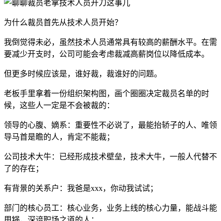
为什么裁员首先从技术人员开始？
我倒觉得未必，虽然技术人员通常具有较高的薪酬水平。在需
要减少开支时，公司可能会考虑裁减高薪岗位以降低成本。
但更多时候应该是，谁好裁，裁谁好的问题。
老板手里拿着一份组织架构图，画个圈圈决定裁员名单的时
候，这些人一定是不会被裁的：
领导的心腹、嫡系：重要性不必说了，最能抬轿子的人、唯领
导马首是瞻的人，肯定不能裁；
公司技术大牛：已经形成技术壁垒，技术大牛，一般人代替不
了的存在；
有背景的关系户：我爸是xxx，你动我试试；
部门的核心员工：核心业务，业务上线的核心力量，能战斗能
甩锅，深谙职场之道的人；