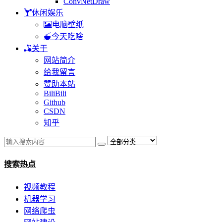
ConvNetDraw
休闲娱乐
电脑壁纸
今天吃啥
关于
网站简介
给我留言
赞助本站
BiliBili
Github
CSDN
知乎
搜索热点
视频教程
机器学习
网络爬虫