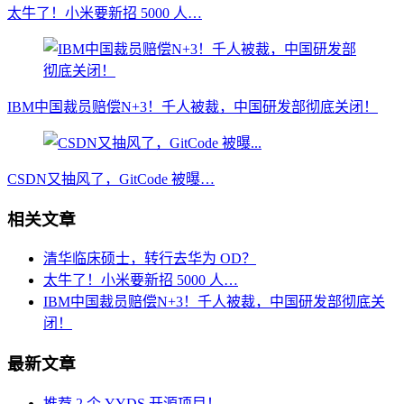
太牛了！小米要新招 5000 人…
IBM中国裁员赔偿N+3！千人被裁，中国研发部彻底关闭！
CSDN又抽风了，GitCode 被曝…
相关文章
清华临床硕士，转行去华为 OD？
太牛了！小米要新招 5000 人…
IBM中国裁员赔偿N+3！千人被裁，中国研发部彻底关
闭！
最新文章
推荐 2 个 YYDS 开源项目！