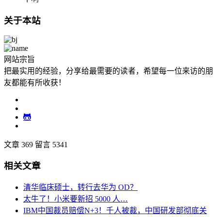
关于本站
网站宗旨
把最实用的经验，分享给最需要的读者，希望每一位来访的朋
友都能有所收获！
文章 369
留言 5341
相关文章
清华临床硕士，转行去华为 OD？
太牛了！小米要新招 5000 人…
IBM中国裁员赔偿N+3！千人被裁，中国研发部彻底关