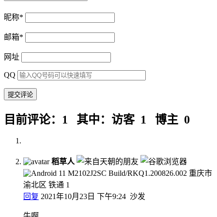
昵称
*
邮箱
*
网址
QQ
目前评论：1 其中：访客 1 博主 0
稻草人
重庆市
渝北区 铁通
1
回复
2021年10月23日 下午9:24
沙发
牛啊