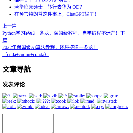
清华临床硕士，转行去华为 OD？
在预言特朗普这件事上，ChatGPT输了！
上一篇
Python学习路线一条龙，保姆级教程，自学编程不迷茫！
下一
篇
2022年保姆级AI算法教程，环境搭建一条龙！
（cuda+cudnn+conda）
文章导航
发表评论