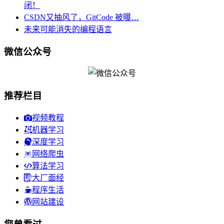
闭！
CSDN又抽风了，GitCode 被曝…
未来可能消失的编程语言
微信公众号
推荐栏目
视频教程
机器学习
深度学习
网络爬虫
算法学习
大厂面经
程序生活
网站建设