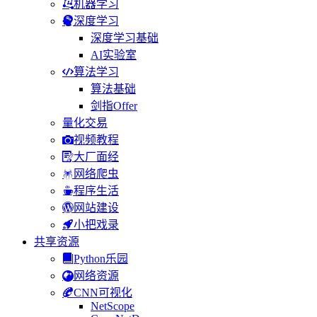
机器学习
深度学习
深度学习基础
AI实验室
算法学习
算法基础
剑指Offer
量化交易
视频教程
大厂面经
网络爬虫
程序生活
网站建设
小把戏录
共享资源
Python乐园
网络资源
CNN可视化
NetScope