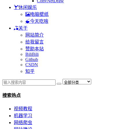
ConvNetDraw
休闲娱乐
电脑壁纸
今天吃啥
关于
网站简介
给我留言
赞助本站
BiliBili
Github
CSDN
知乎
搜索热点
视频教程
机器学习
网络爬虫