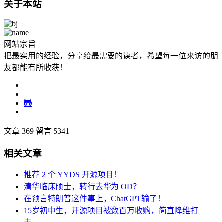
关于本站
网站宗旨
把最实用的经验，分享给最需要的读者，希望每一位来访的朋
友都能有所收获！
文章 369
留言 5341
相关文章
推荐 2 个 YYDS 开源项目！
清华临床硕士，转行去华为 OD？
在预言特朗普这件事上，ChatGPT输了！
15岁初中生，开源项目被数百万收购，简直降维打