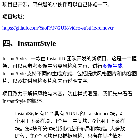
项目已开源，感兴趣的小伙伴可以自己体验一下。
项目地址：
https://github.com/YaoFANGUK/video-subtitle-remover
四、InstantStyle
InstantStyle，一款由 InstantID 团队开发的新项目。这是一个框
架，可以从参考图像中分离风格和内容，进行
图像生成
。
InstantStyle 支持不同的生成方式，包括提供风格图片和内容图
片，以及提供风格图片和内容说明文字。
项目致力于解耦风格与内容，防止样式泄露。我们先来看看
InstantStyle 的概述：
InstantStyle 有11个具有 SDXL 的 transformer 块，4
个用于下采样块，1个用于中间块，6个用于上采样
块。第4块和第6块分别对应于布局和样式。大多数
时候，第6个区块足以捕捉风格，只有在某些情况