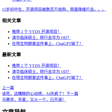
15岁初中生，开源项目被数百万收购，简直降维打击。。。
相关文章
推荐 2 个 YYDS 开源项目！
清华临床硕士，转行去华为 OD？
在预言特朗普这件事上，ChatGPT输了！
最新文章
推荐 2 个 YYDS 开源项目！
清华临床硕士，转行去华为 OD？
在预言特朗普这件事上，ChatGPT输了！
上一篇
该死，这糟糕的心动感，AI杀疯了！
下一篇
马赛克，克星，又火一个，已开源！