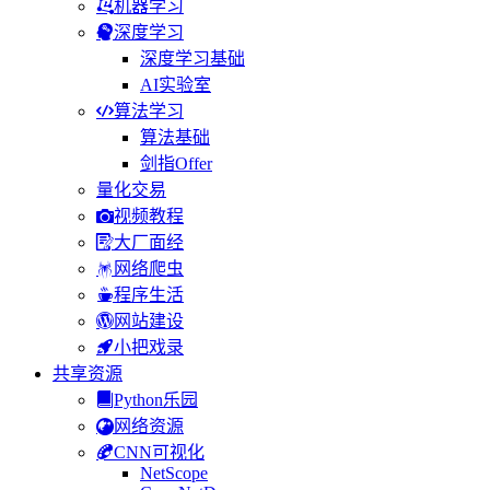
机器学习
深度学习
深度学习基础
AI实验室
算法学习
算法基础
剑指Offer
量化交易
视频教程
大厂面经
网络爬虫
程序生活
网站建设
小把戏录
共享资源
Python乐园
网络资源
CNN可视化
NetScope