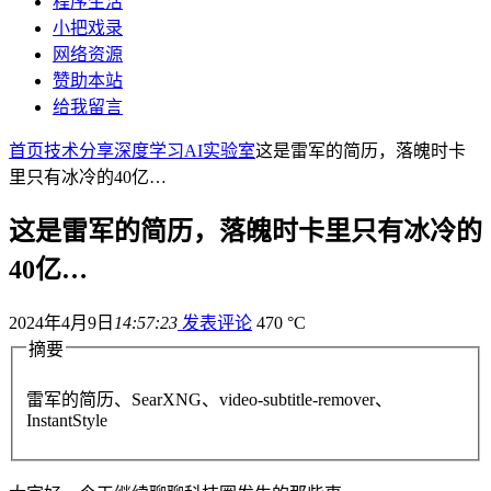
程序生活
小把戏录
网络资源
赞助本站
给我留言
首页
技术分享
深度学习
AI实验室
这是雷军的简历，落魄时卡
里只有冰冷的40亿…
这是雷军的简历，落魄时卡里只有冰冷的
40亿…
2024年4月9日
14:57:23
发表评论
470 °C
摘要
雷军的简历、SearXNG、video-subtitle-remover、
InstantStyle