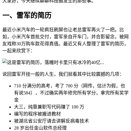
大家好，今天继续聊聊科技圈发生的那些事。
一、雷军的简历
最近小米汽车的一轮疯狂刷屏也让老总雷军再火了一把。比
如，小米汽车首批交付，雷军亲自开车门，并合影留念，被网
友戏称30万购车款花得真值。最近又有人整理了雷军的简历，
一起来欣赏下：
说回雷军开挂一般的人生，我们就看其中比较震撼的几项：
710 分满分的高考，考了 700 分（网传，估计为假，也
有说584），不过确实两年修完所有学分，拿完所有奖学
金
大三，纯靠兼职写代码赚了 100 万
编写的程序被搬进教材
被湖北省公安厅请去讲解反病毒技术
28 岁出任金山软件总经理