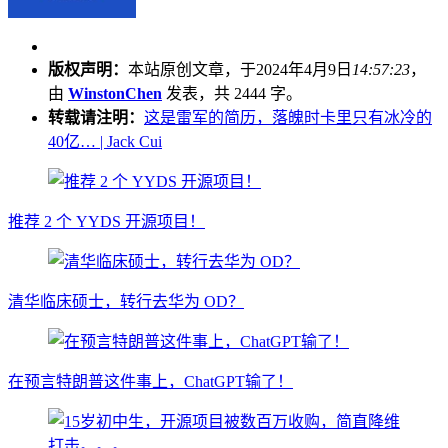
版权声明：
本站原创文章，于2024年4月9日
14:57:23
，
由
WinstonChen
发表，共 2444 字。
转载请注明：
这是雷军的简历，落魄时卡里只有冰冷的
40亿… | Jack Cui
推荐 2 个 YYDS 开源项目！
清华临床硕士，转行去华为 OD？
在预言特朗普这件事上，ChatGPT输了！