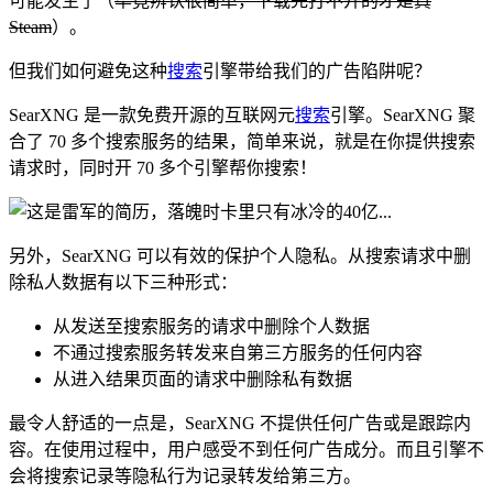
可能发生了（
毕竟辨认很简单，下载完打不开的才是真
Steam
）。
但我们如何避免这种
搜索
引擎带给我们的广告陷阱呢？
SearXNG 是一款免费开源的互联网元
搜索
引擎。SearXNG 聚
合了 70 多个搜索服务的结果，简单来说，就是在你提供搜索
请求时，同时开 70 多个引擎帮你搜索！
另外，SearXNG 可以有效的保护个人隐私。从搜索请求中删
除私人数据有以下三种形式：
从发送至搜索服务的请求中删除个人数据
不通过搜索服务转发来自第三方服务的任何内容
从进入结果页面的请求中删除私有数据
最令人舒适的一点是，SearXNG 不提供任何广告或是跟踪内
容。在使用过程中，用户感受不到任何广告成分。而且引擎不
会将搜索记录等隐私行为记录转发给第三方。