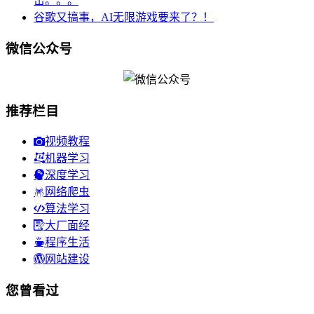
击。。。
谷歌又搞事，AI无限游戏要来了？！
微信公众号
推荐栏目
视频教程
机器学习
深度学习
网络爬虫
算法学习
大厂面经
程序生活
网站建设
您曾看过