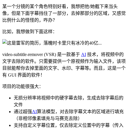
某一个分镜的某个角色特别好看，我想把他/她截下来当头
像，但是下面字幕挡住了一部分，去掉那部分的区域，又感觉
比例什么的怪怪的，咋办？
比如，我想做到下面这样：
video-subtitle-remover (VSR) 是一款基于
AI
技术，将视频中的
文字去除的软件。只需要提供一个原视频作为输入文件，该项
目就能帮你去掉里面的文字、水印、字幕等。而且，这是一个
有 GUI 界面的软件！
项目的功能很强大：
无损分辨率将视频中的硬字幕去除，生成去除字幕后的
文件
通过超强
AI
算法模型，对去除字幕文本的区域进行填充
（非相邻像素填充与马赛克去除）
支持自定义字幕位置，仅去除定义位置中的字幕（传入