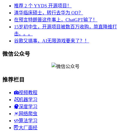
推荐 2 个 YYDS 开源项目！
清华临床硕士，转行去华为 OD？
在预言特朗普这件事上，ChatGPT输了！
15岁初中生，开源项目被数百万收购，简直降维打
击。。。
谷歌又搞事，AI无限游戏要来了？！
微信公众号
推荐栏目
视频教程
机器学习
深度学习
网络爬虫
算法学习
大厂面经