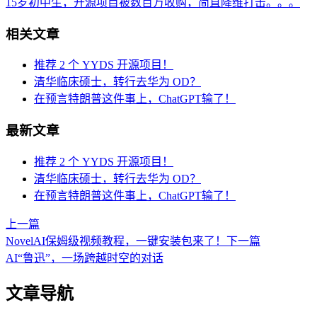
15岁初中生，开源项目被数百万收购，简直降维打击。。。
相关文章
推荐 2 个 YYDS 开源项目！
清华临床硕士，转行去华为 OD？
在预言特朗普这件事上，ChatGPT输了！
最新文章
推荐 2 个 YYDS 开源项目！
清华临床硕士，转行去华为 OD？
在预言特朗普这件事上，ChatGPT输了！
上一篇
NovelAI保姆级视频教程，一键安装包来了！
下一篇
AI“鲁迅”，一场跨越时空的对话
文章导航