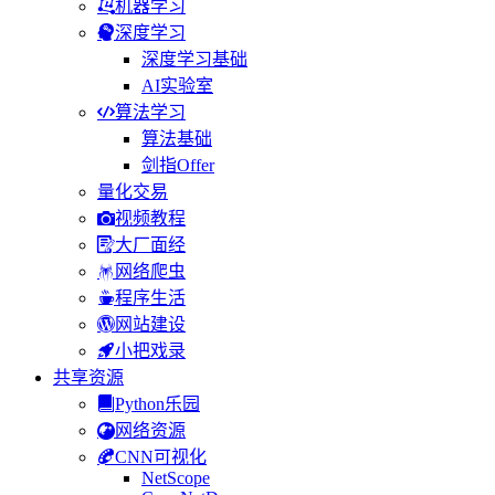
机器学习
深度学习
深度学习基础
AI实验室
算法学习
算法基础
剑指Offer
量化交易
视频教程
大厂面经
网络爬虫
程序生活
网站建设
小把戏录
共享资源
Python乐园
网络资源
CNN可视化
NetScope