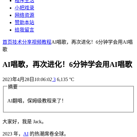
程序生活
小把戏录
网络资源
赞助本站
给我留言
首页
技术分享
视频教程
AI唱歌，再次进化！6分钟学会用AI唱
歌
AI唱歌，再次进化！6分钟学会用AI唱歌
2023年4月28日
10:06:02
3
6,135 °C
摘要
AI翻唱，保姆级教程来了！
大家好，我是 Jack。
2023 年，
AI
的热潮席卷全球。