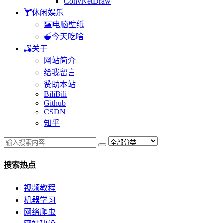
ConvNetDraw
休闲娱乐
电脑壁纸
今天吃啥
关于
网站简介
给我留言
赞助本站
BiliBili
Github
CSDN
知乎
搜索热点
视频教程
机器学习
网络爬虫