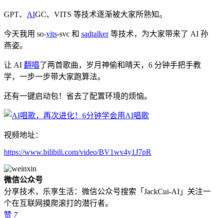
GPT、
AI
GC、VITS 等技术逐渐被大家所熟知。
今天我用 so-
vits
-svc 和
sadtalker
等技术，为大家带来了 AI 孙
燕姿。
让 AI
翻唱
了两首歌曲，岁月神偷和晴天，6 分钟手把手教
学，一步一步带大家跑算法。
还有一键启动包！省去了配置环境的烦恼。
视频地址：
https://www.bilibili.com/video/BV1wv4y1J7pR
微信公众号
分享技术，乐享生活：微信公众号搜索「JackCui-AI」关注一
个在互联网摸爬滚打的潜行者。
赞
7