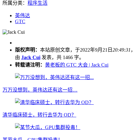
所属分类：
程序生活
英伟达
GTC
版权声明：
本站原创文章，于2022年9月21日
20:49:31
，
由
Jack Cui
发表，共 1466 字。
转载请注明：
黄老板的 GTC 大会 | Jack Cui
万万没想到，英伟达还有这一招…
清华临床硕士，转行去华为 OD？
某节大瓜，GPU集群投毒！