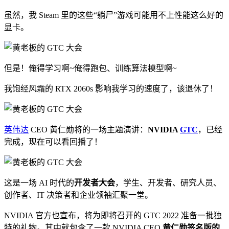
虽然，我 Steam 里的这些“躺尸”游戏可能用不上性能这么好的
显卡。
但是！俺得学习啊~俺得跑包、训练算法模型啊~
我饱经风霜的 RTX 2060s 影响我学习的速度了，该退休了！
英伟达
CEO 黄仁勋将的一场主题演讲：
NVIDIA
GTC
，已经
完成，现在可以看回播了！
这是一场 AI 时代的
开发者大会
，学生、开发者、研究人员、
创作者、IT 决策者和企业领袖汇聚一堂。
NVIDIA 官方也宣布，将为即将召开的 GTC 2022 准备一批独
特的礼物。其中就包含了一款 NVIDIA CEO
黄仁勋签名版的