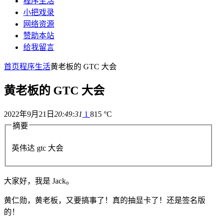
程序生活
小把戏录
网络资源
赞助本站
给我留言
首页
程序生活
黄老板的 GTC 大会
黄老板的 GTC 大会
2022年9月21日
20:49:31
1
815 °C
摘要
英伟达 gtc 大会
大家好，我是 Jack。
黄仁勋，黄老板，又要搞事了！真的抽显卡了！还是签名版
的！