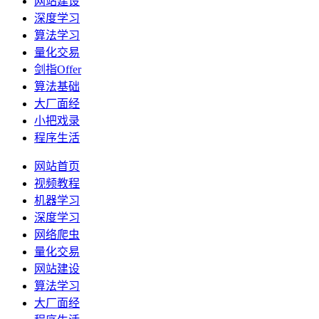
网站建设
深度学习
算法学习
量化交易
剑指Offer
算法基础
大厂面经
小把戏录
程序生活
网站首页
视频教程
机器学习
深度学习
网络爬虫
量化交易
网站建设
算法学习
大厂面经