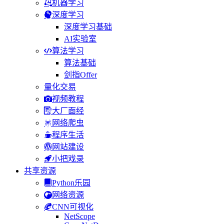
机器学习
深度学习
深度学习基础
AI实验室
算法学习
算法基础
剑指Offer
量化交易
视频教程
大厂面经
网络爬虫
程序生活
网站建设
小把戏录
共享资源
Python乐园
网络资源
CNN可视化
NetScope