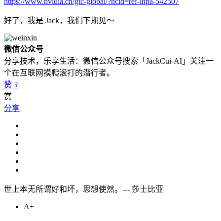
https://www.nvidia.cn/gtc-global/?ncid=ref-inpa-542507
好了，我是 Jack，我们下期见～
微信公众号
分享技术，乐享生活：微信公众号搜索「JackCui-AI」关注一
个在互联网摸爬滚打的潜行者。
赞
3
赏
分享
世上本无所谓好和坏，思想使然。--- 莎士比亚
A+