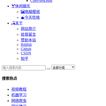
ConvNetDraw
休闲娱乐
电脑壁纸
今天吃啥
关于
网站简介
给我留言
赞助本站
BiliBili
Github
CSDN
知乎
搜索热点
视频教程
机器学习
网络爬虫