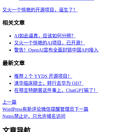
又火一个惊艳的开源项目，诞生了！
相关文章
AI如此逼真，应该如何分辨？
又火一个惊艳的AI项目，已开源！
警告！OpenAI宣布全面封锁中国API接入
最新文章
推荐 2 个 YYDS 开源项目！
清华临床硕士，转行去华为 OD？
在预言特朗普这件事上，ChatGPT输了！
上一篇
WordPress有新评论微信提醒管理员
下一篇
Nginx禁止IP，只允许域名访问
文章导航