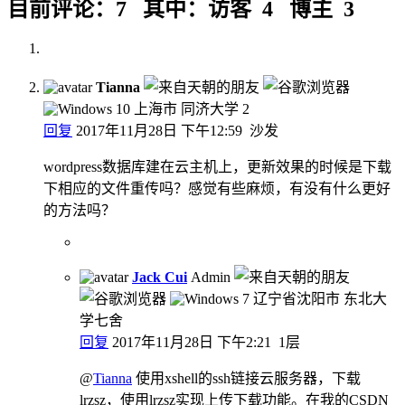
目前评论：7 其中：访客 4 博主 3
Tianna
上海市 同济大学
2
回复
2017年11月28日 下午12:59
沙发
wordpress数据库建在云主机上，更新效果的时候是下载
下相应的文件重传吗？感觉有些麻烦，有没有什么更好
的方法吗？
Jack Cui
Admin
辽宁省沈阳市 东北大
学七舍
回复
2017年11月28日 下午2:21
1层
@
Tianna
使用xshell的ssh链接云服务器，下载
lrzsz，使用lrzsz实现上传下载功能。在我的CSDN