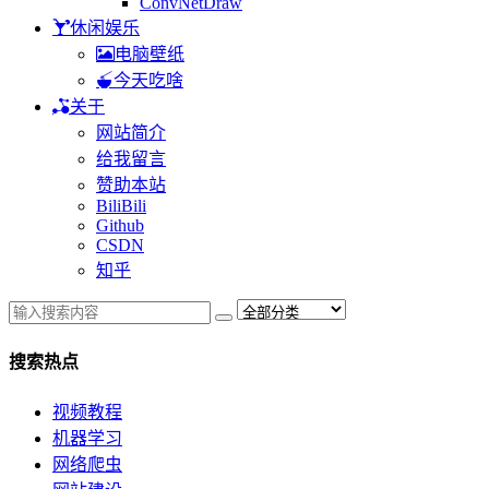
ConvNetDraw
休闲娱乐
电脑壁纸
今天吃啥
关于
网站简介
给我留言
赞助本站
BiliBili
Github
CSDN
知乎
搜索热点
视频教程
机器学习
网络爬虫