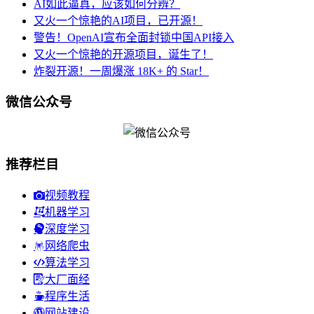
AI如此逼真，应该如何分辨？
又火一个惊艳的AI项目，已开源！
警告！OpenAI宣布全面封锁中国API接入
又火一个惊艳的开源项目，诞生了！
炸裂开源！一周爆涨 18K+ 的 Star！
微信公众号
推荐栏目
视频教程
机器学习
深度学习
网络爬虫
算法学习
大厂面经
程序生活
网站建设