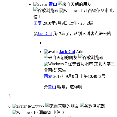
青山
江西省萍乡市 电
信
1
回复
2018年9月9日 上午7:23
2层
@
Jack Cui
我也忘了，从别人博客点进去的
Jack Cui
Admin
辽宁省沈阳市 东北大学三
舍南(研究生)
回复
2018年9月9日 上午10:49
3层
@
青山
哦哦，这样啊
lw177777
湖南省 电信
0