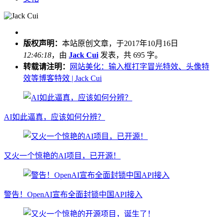
版权声明：
本站原创文章，于2017年10月16日
12:46:18
，由
Jack Cui
发表，共 695 字。
转载请注明：
网站美化：输入框打字冒光特效、头像特
效等博客特效 | Jack Cui
AI如此逼真，应该如何分辨？
又火一个惊艳的AI项目，已开源！
警告！OpenAI宣布全面封锁中国API接入