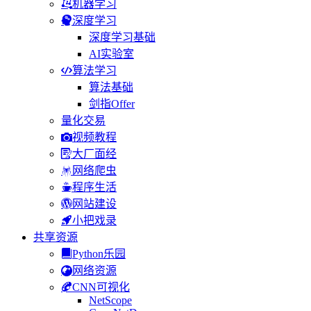
机器学习
深度学习
深度学习基础
AI实验室
算法学习
算法基础
剑指Offer
量化交易
视频教程
大厂面经
网络爬虫
程序生活
网站建设
小把戏录
共享资源
Python乐园
网络资源
CNN可视化
NetScope