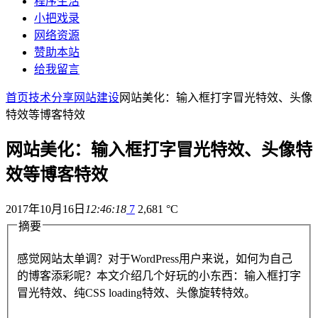
程序生活
小把戏录
网络资源
赞助本站
给我留言
首页
技术分享
网站建设
网站美化：输入框打字冒光特效、头像
特效等博客特效
网站美化：输入框打字冒光特效、头像特
效等博客特效
2017年10月16日
12:46:18
7
2,681 °C
摘要
感觉网站太单调？对于WordPress用户来说，如何为自己
的博客添彩呢？本文介绍几个好玩的小东西：输入框打字
冒光特效、纯CSS loading特效、头像旋转特效。