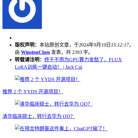
版权声明：
本站原创文章，于2024年9月19日
15:12:17
，
由
WinstonChen
发表，共 2393 字。
转载请注明：
终于不用为GPU算力发愁了，FLUX
LoRA训练一键启动！ | Jack Cui
推荐 2 个 YYDS 开源项目！
清华临床硕士，转行去华为 OD？