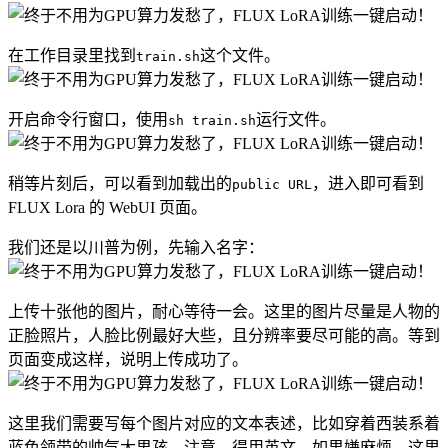
在工作目录里找到
这个文件。
train.sh
开启命令行窗口，使用
运行文件。
sh train.sh
稍等片刻后，可以看到加载出的
，进入即可看到
public URL
FLUX Lora 的 WebUI 页面。
我们还是以川普为例，先输入名字：
上传十张他的图片，耐心等待一会。这里的图片尽量是人物的
正脸照片，人脸比例最好大些，且分辨率要尽可能的高。等到
页面变成这样，说明上传成功了。
这里我们需要写每个图片对应的文本表述，比如穿着西装系着
蓝色领带的帅气大男孩。注意，得用英文。如果嫌麻烦，这里