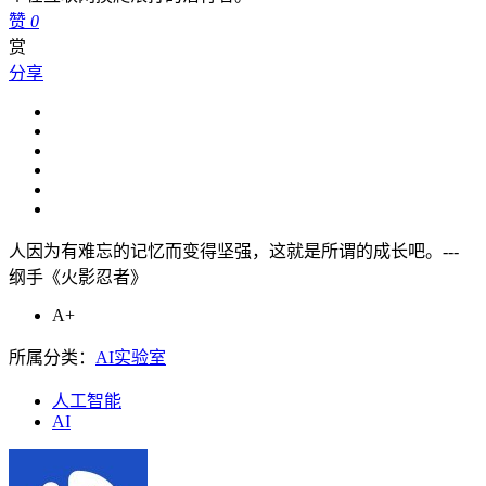
赞
0
赏
分享
人因为有难忘的记忆而变得坚强，这就是所谓的成长吧。---
纲手《火影忍者》
A+
所属分类：
AI实验室
人工智能
AI