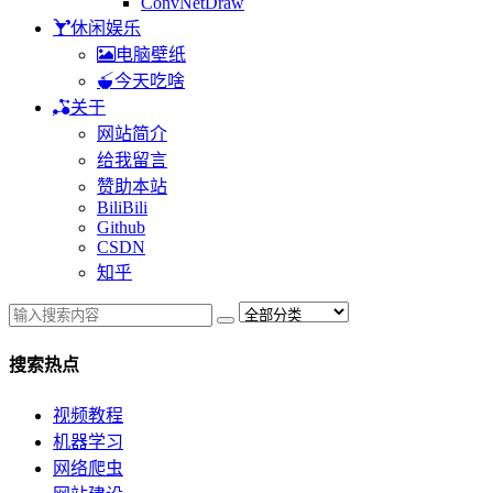
ConvNetDraw
休闲娱乐
电脑壁纸
今天吃啥
关于
网站简介
给我留言
赞助本站
BiliBili
Github
CSDN
知乎
搜索热点
视频教程
机器学习
网络爬虫