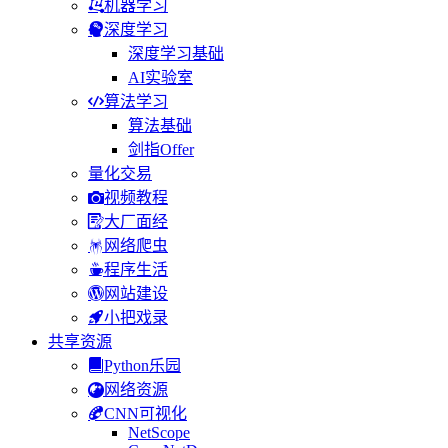
机器学习
深度学习
深度学习基础
AI实验室
算法学习
算法基础
剑指Offer
量化交易
视频教程
大厂面经
网络爬虫
程序生活
网站建设
小把戏录
共享资源
Python乐园
网络资源
CNN可视化
NetScope