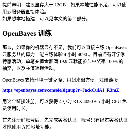
提前声明，建议显存大于 12GB，如果本地性能不足，可以使
用云服务器直接体验。
如果想本地搭建，可以见本文的第二部分。
OpenBayes 训练
那么，如果你的机器显存不足，我们可以直接白嫖 OpenBayes
云服务器的算力！能白嫖体验 4 小时 4090 。目前还有开学季
特惠活动，单笔充值金额满 19.9 元就能参与中奖率 100% 的
抽奖，以及充值返现活动。
OpenBayes 支持环境一键克隆，用起来很方便，注册链接：
https://openbayes.com/console/signup?r=JackCuiAI_R3mZ
用这个链接注册，可以获得 4 小时 RTX 4090 + 5 小时 CPU 免
费使用时长。
首先注册好账号后，先完成实名认证，账号只有经过实名认证
才能使用 API 地址功能。