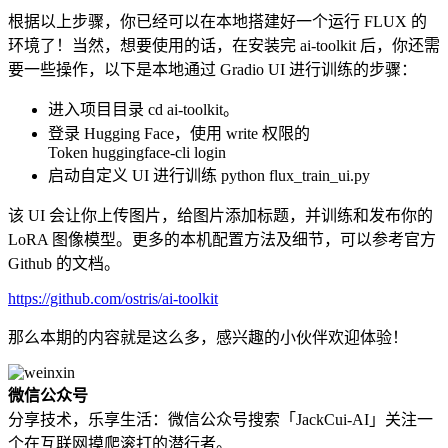
根据以上步骤，你已经可以在本地搭建好一个运行 FLUX 的
环境了！当然，想要使用的话，在安装完 ai-toolkit 后，你还需
要一些操作，以下是本地通过 Gradio UI 进行训练的步骤：
进入项目目录 cd ai-toolkit。
登录 Hugging Face，使用 write 权限的
Token huggingface-cli login
启动自定义 UI 进行训练 python flux_train_ui.py
该 UI 会让你上传图片，给图片添加标题，并训练和发布你的
LoRA 图像模型。更多的本机配置方法及细节，可以参考官方
Github 的文档。
https://github.com/ostris/ai-toolkit
那么本期的内容就是这么多，感兴趣的小伙伴欢迎体验！
微信公众号
分享技术，乐享生活：微信公众号搜索「JackCui-AI」关注一
个在互联网摸爬滚打的潜行者。