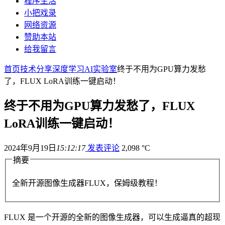
程序生活
小把戏录
网络资源
赞助本站
给我留言
首页
技术分享
深度学习
AI实验室
终于不用为GPU算力发愁
了，FLUX LoRA训练一键启动！
终于不用为GPU算力发愁了，FLUX
LoRA训练一键启动！
2024年9月19日
15:12:17
发表评论
2,098 °C
摘要
全新开源图像生成器FLUX，保姆级教程！
FLUX 是一个开源的全新的图像生成器，可以生成逼真的超现