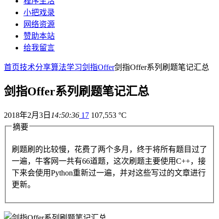
程序生活
小把戏录
网络资源
赞助本站
给我留言
首页
技术分享
算法学习
剑指Offer
剑指Offer系列刷题笔记汇总
剑指Offer系列刷题笔记汇总
2018年2月3日
14:50:36
17
107,553 °C
摘要
刷题刷的比较慢，花费了两个多月，终于将所有题目过了
一遍，牛客网一共有66道题，这次刷题主要使用C++，接
下来会使用Python重新过一遍，并对这些写过的文章进行
更新。