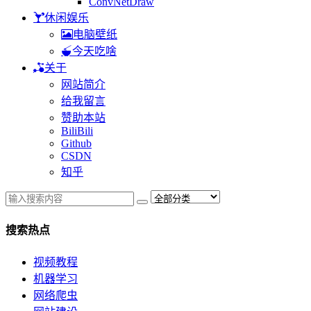
ConvNetDraw
休闲娱乐
电脑壁纸
今天吃啥
关于
网站简介
给我留言
赞助本站
BiliBili
Github
CSDN
知乎
搜索热点
视频教程
机器学习
网络爬虫