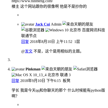
https://www.hinmeng.com/
楼主 这个网站跟你的很像啊 他是不是抄你的
Jack Cui
Admin
北京市 百度网讯科技
联通节点
回复
2018年8月10日 上午11:52
1层
@
发文
不是，这个是用相似的主题。
Pinkman
北京市 联通
3
回复
2018年9月10日 下午6:15
板凳
学长 我是今天qq和你聊天的那个 什么时候能有python版
啊？