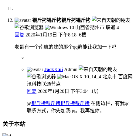
锟斤拷锟斤拷锟斤拷锟斤拷
山西省朔州市 联通
4
回复
2020年1月19日 下午8:18
6楼
老哥有一个南航的建的那个qq群能让我加一下吗
Jack Cui
Admin
北京市 百度网
讯科技联通节点
回复
2020年1月20日 下午3:04
1层
@
锟斤拷锟斤拷锟斤拷锟斤拷
在侧边栏，有我qq
联系方式，你先加我qq。我再拉你。
关于本站