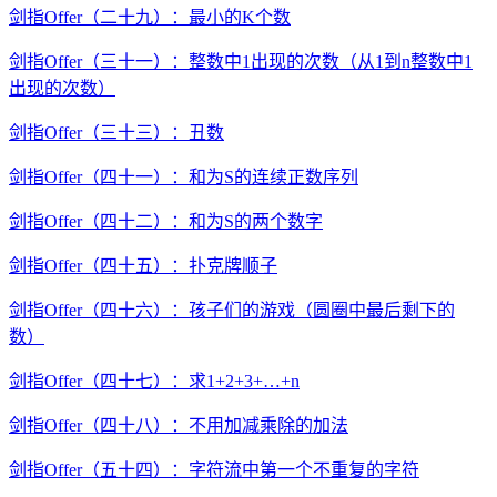
剑指Offer（二十九）：最小的K个数
剑指Offer（三十一）：整数中1出现的次数（从1到n整数中1
出现的次数）
剑指Offer（三十三）：丑数
剑指Offer（四十一）：和为S的连续正数序列
剑指Offer（四十二）：和为S的两个数字
剑指Offer（四十五）：扑克牌顺子
剑指Offer（四十六）：孩子们的游戏（圆圈中最后剩下的
数）
剑指Offer（四十七）：求1+2+3+…+n
剑指Offer（四十八）：不用加减乘除的加法
剑指Offer（五十四）：字符流中第一个不重复的字符