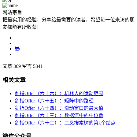
网站宗旨
把最实用的经验，分享给最需要的读者，希望每一位来访的朋
友都能有所收获！
文章 369
留言 5341
相关文章
剑指Offer（六十六）：机器人的运动范围
剑指Offer（六十五）：矩阵中的路径
剑指Offer（六十四）：滑动窗口的最大值
剑指Offer（六十三）：数据流中的中位数
剑指Offer（六十二）：二叉搜索树的第k个结点
微信公众号