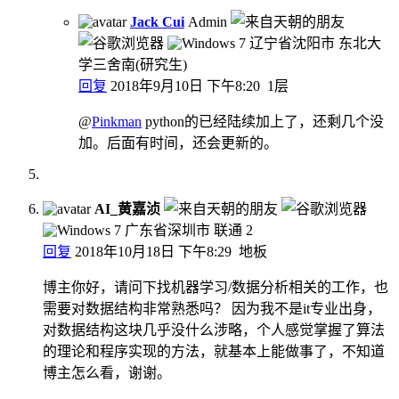
Jack Cui
Admin
辽宁省沈阳市 东北大
学三舍南(研究生)
回复
2018年9月10日 下午8:20
1层
@
Pinkman
python的已经陆续加上了，还剩几个没
加。后面有时间，还会更新的。
AI_黄嘉浈
广东省深圳市 联通
2
回复
2018年10月18日 下午8:29
地板
博主你好，请问下找机器学习/数据分析相关的工作，也
需要对数据结构非常熟悉吗？ 因为我不是it专业出身，
对数据结构这块几乎没什么涉略，个人感觉掌握了算法
的理论和程序实现的方法，就基本上能做事了，不知道
博主怎么看，谢谢。