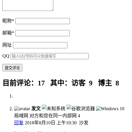
昵称
*
邮箱
*
网址
QQ
目前评论：17 其中：访客 9 博主 8
发文
局域网 对方和您在同一内部网
4
回复
2018年8月10日 上午10:30
沙发