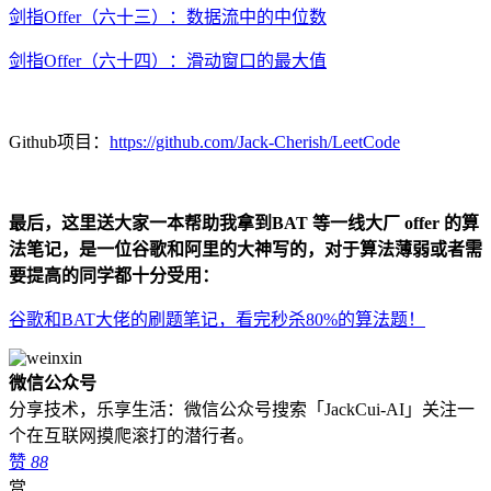
剑指Offer（六十三）：数据流中的中位数
剑指Offer（六十四）：滑动窗口的最大值
Github项目：
https://github.com/Jack-Cherish/LeetCode
最后，这里送大家一本帮助我拿到BAT 等一线大厂 offer 的算
法笔记，是一位谷歌和阿里的大神写的，对于算法薄弱或者需
要提高的同学都十分受用：
谷歌和BAT大佬的刷题笔记，看完秒杀80%的算法题！
微信公众号
分享技术，乐享生活：微信公众号搜索「JackCui-AI」关注一
个在互联网摸爬滚打的潜行者。
赞
88
赏