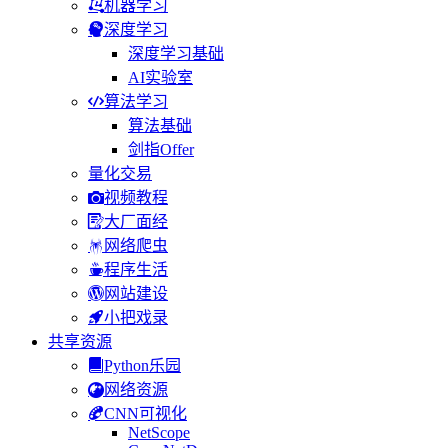
机器学习
深度学习
深度学习基础
AI实验室
算法学习
算法基础
剑指Offer
量化交易
视频教程
大厂面经
网络爬虫
程序生活
网站建设
小把戏录
共享资源
Python乐园
网络资源
CNN可视化
NetScope