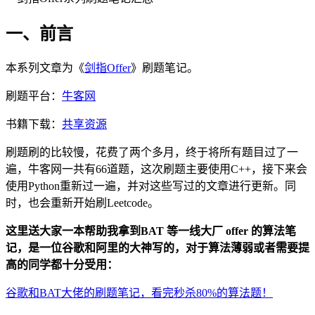
一、前言
本系列文章为《
剑指Offer
》刷题笔记。
刷题平台：
牛客网
书籍下载：
共享资源
刷题刷的比较慢，花费了两个多月，终于将所有题目过了一
遍，牛客网一共有66道题，这次刷题主要使用C++，接下来会
使用Python重新过一遍，并对这些写过的文章进行更新。同
时，也会重新开始刷Leetcode。
这里送大家一本帮助我拿到BAT 等一线大厂 offer 的算法笔
记，是一位谷歌和阿里的大神写的，对于算法薄弱或者需要提
高的同学都十分受用：
谷歌和BAT大佬的刷题笔记，看完秒杀80%的算法题！