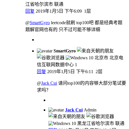
江省哈尔滨市 联通
回复
2019年1月5日 下午6:09
1层
@
SmartGyro
leetcode就刷 top100吧 都是经典考题
题解官网也有的 只不过可能不够详细
SmartGyro
北京市 北京电
信互联网数据中心
1
回复
2019年1月5日 下午6:11
2层
@
Jack Cui
请问top100的内容够大部分笔试要
求吗？
Jack Cui
Admin
黑龙江省哈尔滨市 联通