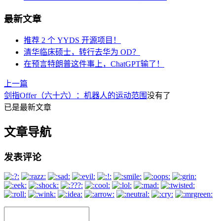
最新文章
推荐 2 个 YYDS 开源项目！
清华临床硕士，转行去华为 OD？
在预言特朗普这件事上，ChatGPT输了！
上一篇
剑指Offer（六十六）：机器人的运动范围
没有了
已是最新文章
文章导航
发表评论