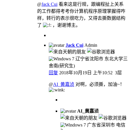
@
Jack Cui
看来这是行规，跟编程扯上关系
的工作都得考考你计算机程序原理掌握得咋
样，转行的表示很吃力，又得去撕数据结构
了
，谢谢博主。
Jack Cui
Admin
辽宁省沈阳市 东北大学三
舍南(研究生)
回复
2018年10月19日 上午10:52
3层
@
AI_黄嘉浈
对啊，必须撕，加油~！
AI_黄嘉浈
广东省深圳市 电信