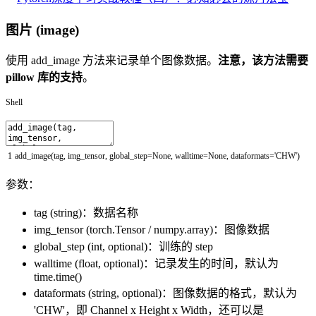
图片 (image)
使用 add_image 方法来记录单个图像数据。
注意，该方法需要
pillow 库的支持
。
Shell
1
add_image
(
tag
,
img_tensor
,
global_step
=
None
,
walltime
=
None
,
dataformats
=
'CHW'
)
参数：
tag (string)：数据名称
img_tensor (torch.Tensor / numpy.array)：图像数据
global_step (int, optional)：训练的 step
walltime (float, optional)：记录发生的时间，默认为
time.time()
dataformats (string, optional)：图像数据的格式，默认为
'CHW'，即 Channel x Height x Width，还可以是