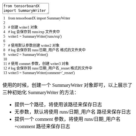
1
from
tensorboardX
import
SummaryWriter
2
3
# 创建 writer1 对象
4
# log 会保存到 runs/exp 文件夹中
5
writer1
=
SummaryWriter
(
'runs/exp'
)
6
7
# 使用默认参数创建 writer2 对象
8
# log 会保存到 runs/日期_用户名 格式的文件夹中
9
writer2
=
SummaryWriter
(
)
10
11
# 使用 commet 参数，创建 writer3 对象
12
# log 会保存到 runs/日期_用户名_resnet 格式的文件中
13
writer3
=
SummaryWriter
(
comment
=
'_resnet'
)
使用的时候，创建一个 SummaryWriter 对象即可，以上展示了
三种初始化 SummaryWriter 的方法：
提供一个路径，将使用该路径来保存日志
无参数，默认将使用 runs/日期_用户名 路径来保存日志
提供一个 comment 参数，将使用 runs/日期_用户名
+comment 路径来保存日志