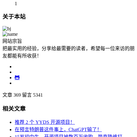
1
关于本站
网站宗旨
把最实用的经验，分享给最需要的读者，希望每一位来访的朋
友都能有所收获！
文章 369
留言 5341
相关文章
推荐 2 个 YYDS 开源项目！
在预言特朗普这件事上，ChatGPT输了！
15岁初中生，开源项目被数百万收购，简直降维打