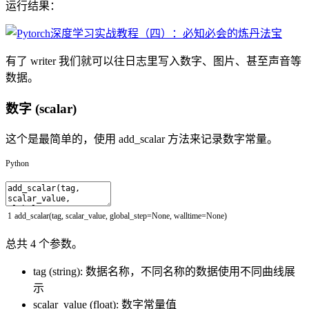
运行结果：
有了 writer 我们就可以往日志里写入数字、图片、甚至声音等
数据。
数字 (scalar)
这个是最简单的，使用 add_scalar 方法来记录数字常量。
Python
1
add_scalar
(
tag
,
scalar_value
,
global_step
=
None
,
walltime
=
None
)
总共 4 个参数。
tag (string): 数据名称，不同名称的数据使用不同曲线展
示
scalar_value (float): 数字常量值