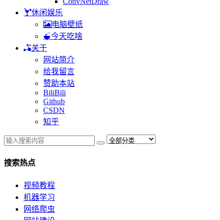
ConvNetDraw
休闲娱乐
电脑壁纸
今天吃啥
关于
网站简介
给我留言
赞助本站
BiliBili
Github
CSDN
知乎
搜索热点
视频教程
机器学习
网络爬虫