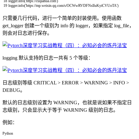
18
logger
.
info
(
'https://cuijiahua.com'
)
19
logger
.
info
(
'https://mp.weixin.qq.com/s/OCWwRVDFNslIuKyiCVUoTA'
)
只需要几行代码，进行一个简单的封装使用。使用函数
get_logger 创建一个级别为 info 的 logger，如果指定 log_file，
则会对日志进行保存。
logging 默认支持的日志一共有 5 个等级：
日志级别等级 CRITICAL > ERROR > WARNING > INFO >
DEBUG。
默认的日志级别设置为 WARNING，也就是说如果不指定日
志级别，只会显示大于等于 WARNING 级别的日志。
例如：
Python