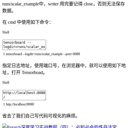
runs/scalar_example中，writer 用完要记得 close，否则无法保存
数据。
在 cmd 中使用如下命令：
Shell
1
tensorboard
--
logdir
=
runs
/
scalar_example
--
port
=
8088
指定日志地址，使用端口号，在浏览器中，就可以使用如下地
址，打开 Tensorboad。
Shell
1
http
:
/
/
localhost
:
8088
/
省去了我们自己写代码可视化的麻烦。