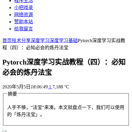
程序生活
小把戏录
网络资源
赞助本站
给我留言
首页
技术分享
深度学习
深度学习基础
Pytorch深度学习实战教
程（四）：必知必会的炼丹法宝
Pytorch深度学习实战教程（四）：必知
必会的炼丹法宝
2020年5月5日
18:06:49
1
7,188 °C
摘要
人手不够，“法宝”来凑。本文就盘点一下，我们可以使用
的「炼丹法宝」。