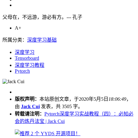
父母在，不远游，游必有方。--- 孔子
A+
所属分类：
深度学习基础
深度学习
Tensorboard
深度学习教程
Pytorch
版权声明：
本站原创文章，于2020年5月5日
18:06:49
，
由
Jack Cui
发表，共 3505 字。
转载请注明：
Pytorch深度学习实战教程（四）：必知必
会的炼丹法宝 | Jack Cui