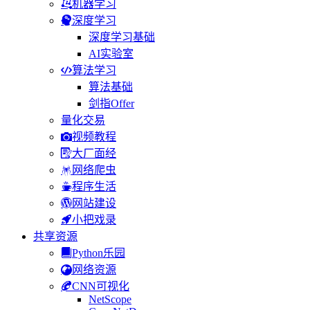
机器学习
深度学习
深度学习基础
AI实验室
算法学习
算法基础
剑指Offer
量化交易
视频教程
大厂面经
网络爬虫
程序生活
网站建设
小把戏录
共享资源
Python乐园
网络资源
CNN可视化
NetScope