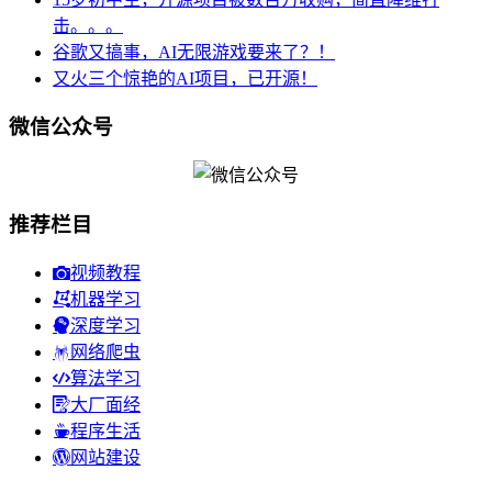
击。。。
谷歌又搞事，AI无限游戏要来了？！
又火三个惊艳的AI项目，已开源！
微信公众号
推荐栏目
视频教程
机器学习
深度学习
网络爬虫
算法学习
大厂面经
程序生活
网站建设