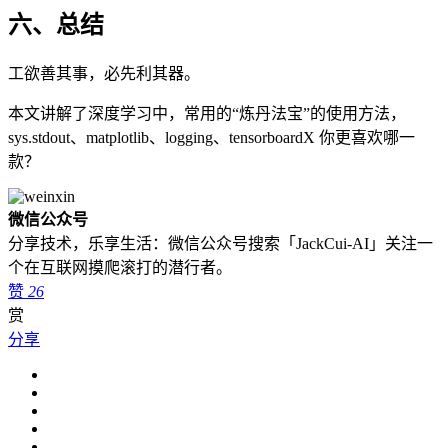
六、总结
工欲善其事，必先利其器。
本文讲解了深度学习中，常用的“炼丹法宝”的使用方法，
sys.stdout、matplotlib、logging、tensorboardX 你更喜欢哪一
款？
微信公众号
分享技术，乐享生活：微信公众号搜索「JackCui-AI」关注一
个在互联网摸爬滚打的潜行者。
赞
26
赏
分享