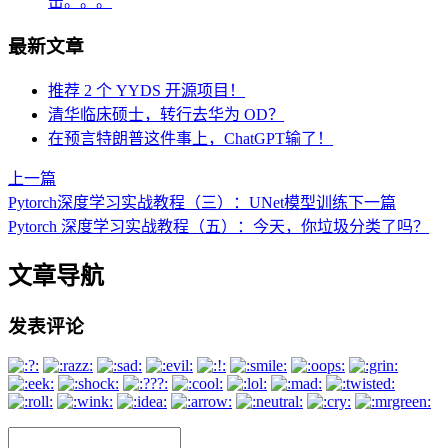
击。。。
最新文章
推荐 2 个 YYDS 开源项目！
清华临床硕士，转行去华为 OD？
在预言特朗普这件事上，ChatGPT输了！
上一篇
Pytorch深度学习实战教程（三）：UNet模型训练
下一篇
Pytorch 深度学习实战教程（五）：今天，你垃圾分类了吗？
文章导航
发表评论