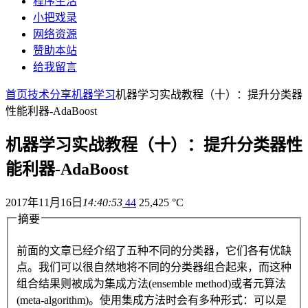
程序生活
小把戏录
网络资源
赞助本站
给我留言
首页
技术分享
机器学习
机器学习实战教程（十）：提升分类器
性能利器-AdaBoost
机器学习实战教程（十）：提升分类器性
能利器-AdaBoost
2017年11月16日
14:40:53
44
25,425 °C
摘要
前面的文章已经介绍了五种不同的分类器，它们各有优缺
点。我们可以很自然地将不同的分类器组合起来，而这种
组合结果则被成为集成方法(ensemble method)或者元算法
(meta-algorithm)。使用集成方法时会有多种形式：可以是