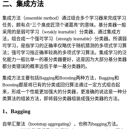
二、集成方法
集成方法（ensemble method）通过组合多个学习器来完成学习
任务，颇有点“三个臭皮匠顶个诸葛亮”的意味。基分类器一般
采用的是弱可学习（weakly learnable）分类器，通过集成方
法，组合成一个强可学习（strongly learnable）分类器。所谓弱
可学习，是指学习的正确率仅略优于随机猜测的多项式学习算
法；强可学习指正确率较高的多项式学习算法。集成学习的泛
化能力一般比单一的基分类器要好，这是因为大部分基分类器
都分类错误的概率远低于单一基分类器的。
集成方法主要包括Bagging和Boosting两种方法，Bagging和
Boosting都是将已有的分类或回归算法通过一定方式组合起
来，形成一个性能更加强大的分类器，更准确的说这是一种分
类算法的组装方法，即将弱分类器组装成强分类器的方法。
1、Bagging
自举汇聚法（bootstrap aggregating），也称为bagging方法。