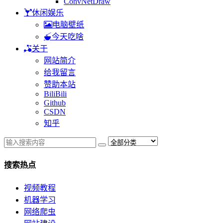
ConvNetDraw
休闲娱乐
电脑壁纸
今天吃啥
关于
网站简介
给我留言
赞助本站
BiliBili
Github
CSDN
知乎
搜索热点
视频教程
机器学习
网络爬虫