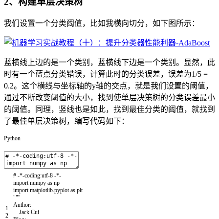
2、构建单层决策树
我们设置一个分类阈值，比如我横向切分，如下图所示：
蓝横线上边的是一个类别，蓝横线下边是一个类别。显然，此
时有一个蓝点分类错误，计算此时的分类误差，误差为1/5 =
0.2。这个横线与坐标轴的y轴的交点，就是我们设置的阈值，
通过不断改变阈值的大小，找到使单层决策树的分类误差最小
的阈值。同理，竖线也是如此，找到最佳分类的阈值，就找到
了最佳单层决策树，编写代码如下：
Python
# -*-coding:utf-8 -*-
import
numpy
as
np
import
matplotlib
.
pyplot
as
plt
"""
Author:
1
Jack Cui
2