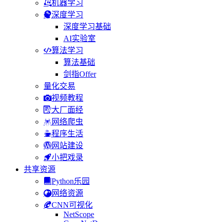
机器学习
深度学习
深度学习基础
AI实验室
算法学习
算法基础
剑指Offer
量化交易
视频教程
大厂面经
网络爬虫
程序生活
网站建设
小把戏录
共享资源
Python乐园
网络资源
CNN可视化
NetScope