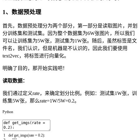
1、数据预处理
首先，数据预处理分为两个部分，第一部分是读取图片，并划
分训练集和测试集。因为整个数据集为6W张图片，所以我们
可以让训练集为5W张，测试集为1W张。随后，虽然标签是文
件名，我们认识，但是机器是不认识的，因此我们要使用
text2vec，将标签进行向量化。
明确了目的，那开始实践吧！
读取数据：
我们通过定义rate，来确定划分比例。例如：测试集1W张，训
练集5W张，那么rate=1W/5W=0.2。
Python
1
def
get_imgs
(
rate
=
0.2
)
: