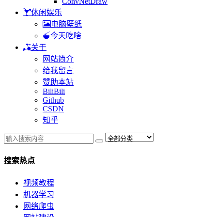
ConvNetDraw
休闲娱乐
电脑壁纸
今天吃啥
关于
网站简介
给我留言
赞助本站
BiliBili
Github
CSDN
知乎
搜索热点
视频教程
机器学习
网络爬虫