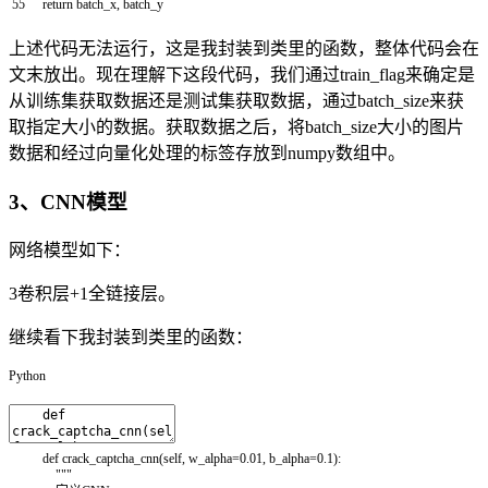
55
return
batch_x
,
batch_y
上述代码无法运行，这是我封装到类里的函数，整体代码会在
文末放出。现在理解下这段代码，我们通过train_flag来确定是
从训练集获取数据还是测试集获取数据，通过batch_size来获
取指定大小的数据。获取数据之后，将batch_size大小的图片
数据和经过向量化处理的标签存放到numpy数组中。
3、CNN模型
网络模型如下：
3卷积层+1全链接层。
继续看下我封装到类里的函数：
Python
def
crack_captcha_cnn
(
self
,
w_alpha
=
0.01
,
b_alpha
=
0.1
)
:
"""