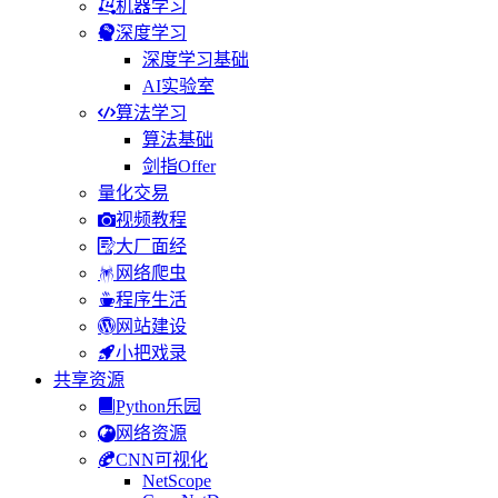
机器学习
深度学习
深度学习基础
AI实验室
算法学习
算法基础
剑指Offer
量化交易
视频教程
大厂面经
网络爬虫
程序生活
网站建设
小把戏录
共享资源
Python乐园
网络资源
CNN可视化
NetScope