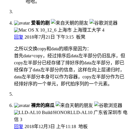
哈哈。
爱看的剧
上海市 上海理工大学
4
回复
2018年7月21日 下午3:15
板凳
之所以交换copy和data的顺序是因为：
首先data=copy，经过排序后data左半部分仍旧乱序，但
copy左半部分已经存储了排好序的data左半部分，即已
经保存了data左半部分的信息，这样在向上层递归时，
data左半部分本身可以作为容器，copy左半部分作为已
经排好序的一个单元，即代拍序列的一个元素。
裸奔的麻瓜
广东省深圳市 电
信
3
回复
2018年12月3日 上午11:18
地板