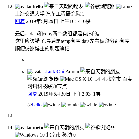
hello
上海交通大学 汽车工程研究院
1
回复
2019年5月29日 上午10:14
6楼
最后，data和copy两个数组都是有序的。
这里应该错了,最后是temp有序,data左右俩段分别有序
顺便感谢博主的刷题笔记
Jack Cui
Admin
北京市 百度
网讯科技联通节点
回复
2019年5月30日 下午2:03
1层
@
hello
meto
北京市 移动
0