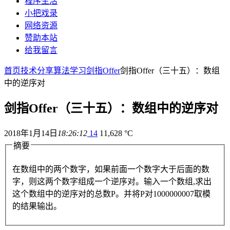
程序生活
小把戏录
网络资源
赞助本站
给我留言
首页
技术分享
算法学习
剑指Offer
剑指Offer（三十五）：数组
中的逆序对
剑指Offer（三十五）：数组中的逆序对
2018年1月14日
18:26:12
14
11,628 °C
摘要
在数组中的两个数字，如果前面一个数字大于后面的数
字，则这两个数字组成一个逆序对。输入一个数组,求出
这个数组中的逆序对的总数P。并将P对1000000007取模
的结果输出。