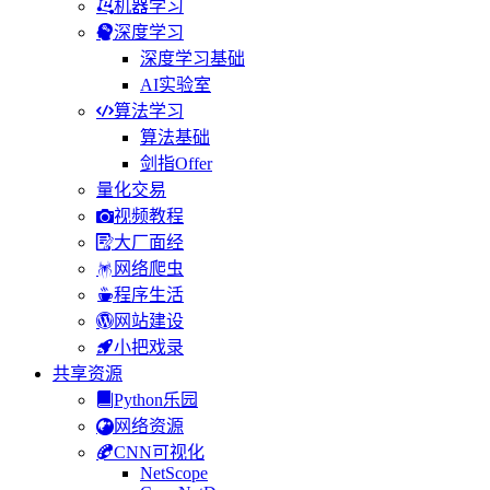
机器学习
深度学习
深度学习基础
AI实验室
算法学习
算法基础
剑指Offer
量化交易
视频教程
大厂面经
网络爬虫
程序生活
网站建设
小把戏录
共享资源
Python乐园
网络资源
CNN可视化
NetScope