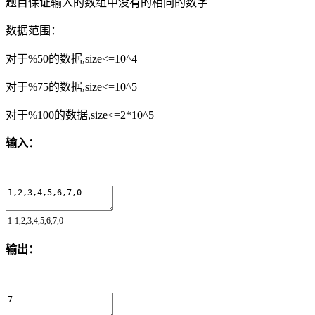
题目保证输入的数组中没有的相同的数字
数据范围：
对于%50的数据,size<=10^4
对于%75的数据,size<=10^5
对于%100的数据,size<=2*10^5
输入：
1
1
,
2
,
3
,
4
,
5
,
6
,
7
,
0
输出：