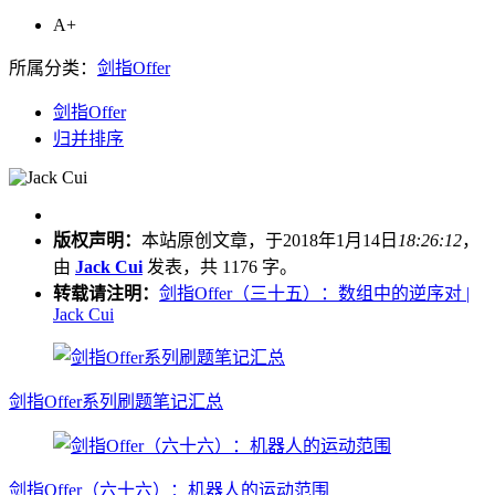
A+
所属分类：
剑指Offer
剑指Offer
归并排序
版权声明：
本站原创文章，于2018年1月14日
18:26:12
，
由
Jack Cui
发表，共 1176 字。
转载请注明：
剑指Offer（三十五）：数组中的逆序对 |
Jack Cui
剑指Offer系列刷题笔记汇总
剑指Offer（六十六）：机器人的运动范围