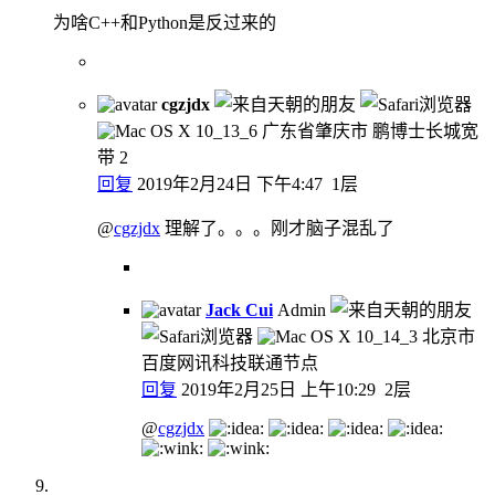
为啥C++和Python是反过来的
cgzjdx
广东省肇庆市 鹏博士长城宽
带
2
回复
2019年2月24日 下午4:47
1层
@
cgzjdx
理解了。。。刚才脑子混乱了
Jack Cui
Admin
北京市
百度网讯科技联通节点
回复
2019年2月25日 上午10:29
2层
@
cgzjdx