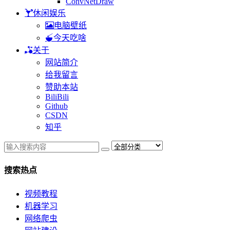
ConvNetDraw
休闲娱乐
电脑壁纸
今天吃啥
关于
网站简介
给我留言
赞助本站
BiliBili
Github
CSDN
知乎
搜索热点
视频教程
机器学习
网络爬虫