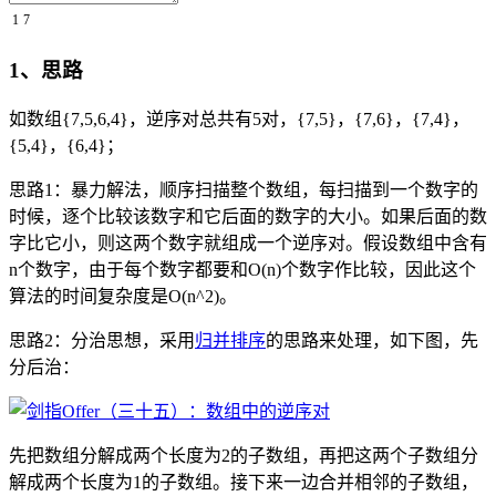
1
7
1、思路
如数组{7,5,6,4}，逆序对总共有5对，{7,5}，{7,6}，{7,4}，
{5,4}，{6,4}；
思路1：暴力解法，顺序扫描整个数组，每扫描到一个数字的
时候，逐个比较该数字和它后面的数字的大小。如果后面的数
字比它小，则这两个数字就组成一个逆序对。假设数组中含有
n个数字，由于每个数字都要和O(n)个数字作比较，因此这个
算法的时间复杂度是O(n^2)。
思路2：分治思想，采用
归并排序
的思路来处理，如下图，先
分后治：
先把数组分解成两个长度为2的子数组，再把这两个子数组分
解成两个长度为1的子数组。接下来一边合并相邻的子数组，