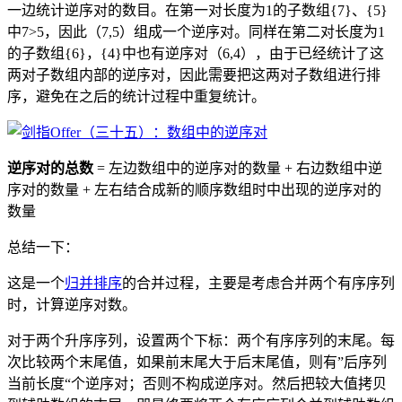
一边统计逆序对的数目。在第一对长度为1的子数组{7}、{5}
中7>5，因此（7,5）组成一个逆序对。同样在第二对长度为1
的子数组{6}，{4}中也有逆序对（6,4），由于已经统计了这
两对子数组内部的逆序对，因此需要把这两对子数组进行排
序，避免在之后的统计过程中重复统计。
逆序对的总数
= 左边数组中的逆序对的数量 + 右边数组中逆
序对的数量 + 左右结合成新的顺序数组时中出现的逆序对的
数量
总结一下：
这是一个
归并排序
的合并过程，主要是考虑合并两个有序序列
时，计算逆序对数。
对于两个升序序列，设置两个下标：两个有序序列的末尾。每
次比较两个末尾值，如果前末尾大于后末尾值，则有”后序列
当前长度“个逆序对；否则不构成逆序对。然后把较大值拷贝