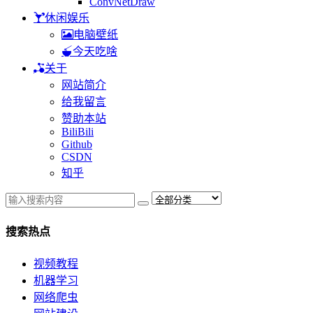
ConvNetDraw
休闲娱乐
电脑壁纸
今天吃啥
关于
网站简介
给我留言
赞助本站
BiliBili
Github
CSDN
知乎
搜索热点
视频教程
机器学习
网络爬虫