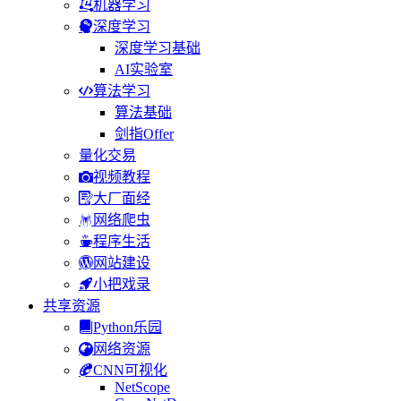
机器学习
深度学习
深度学习基础
AI实验室
算法学习
算法基础
剑指Offer
量化交易
视频教程
大厂面经
网络爬虫
程序生活
网站建设
小把戏录
共享资源
Python乐园
网络资源
CNN可视化
NetScope