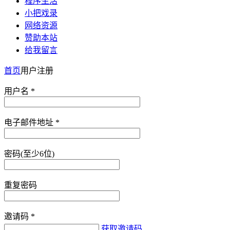
程序生活
小把戏录
网络资源
赞助本站
给我留言
首页
用户注册
用户名 *
电子邮件地址 *
密码(至少6位)
重复密码
邀请码 *
获取邀请码