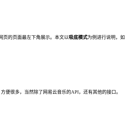
网页的页面最左下角展示。本文以
吸底模式
为例进行说明，如
调用，方便很多，当然除了网易云音乐的API，还有其他的接口。