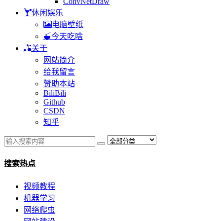
ConvNetDraw
休闲娱乐
电脑壁纸
今天吃啥
关于
网站简介
给我留言
赞助本站
BiliBili
Github
CSDN
知乎
搜索热点
视频教程
机器学习
网络爬虫