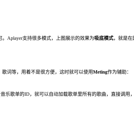
即可。Aplayer支持很多模式，上图展示的效果为
吸底模式
，就是在
地址，歌词等，用着不是很方便，这时就可以使用
Meting
作为辅助：
获得网易云音乐歌单的ID，就可以自动加载歌单里所有的歌曲，直接
。