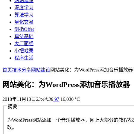
网站建设
深度学习
算法学习
量化交易
剑指Offer
算法基础
大厂面经
小把戏录
程序生活
首页
技术分享
网站建设
网站美化：为WordPress添加音乐播
网站美化：为WordPress添加音乐播放
2018年11月13日
23:44:38
97
16,030 °C
摘要
为WordPress网站添加一个音乐播放器，网上大部分的
改。