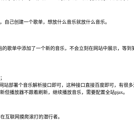
id值，自己创建一个歌单，想放什么音乐就放什么音乐。
站的歌单中添加了一个新的音乐，不会立刻在网站中展示，等到
；
，在网站部署个音乐解析接口即可，这种接口直接百度即可，有很多
但播放器不跟着刷新，继续播放音乐，需要配置全站pjax。
一个在互联网摸爬滚打的潜行者。