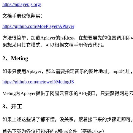
https://aplayer.js.org/
文档手册也很翔实：
https://github.com/MoePlayer/APlayer
方法很简单，加载Aplayer的js和css，在想要展先的位置调用
果想采用其它模式，可以根据文档手册修改代码。
2、Meting
如果只使用Aplayer，那么需要指定音乐的图片地址，mp4
https://github.com/metowolf/MetingJS
Meting为Aplayer提供了网易云音乐的API接口，只要
3、开工
如果上述这些说了都不懂，没关系，跟着接下来的步骤走即可
首先下载为各位打包好的js和css文件（密码:7izw）