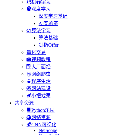
机器学习
深度学习
深度学习基础
AI实验室
算法学习
算法基础
剑指Offer
量化交易
视频教程
大厂面经
网络爬虫
程序生活
网站建设
小把戏录
共享资源
Python乐园
网络资源
CNN可视化
NetScope