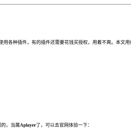
使用各种插件，有的插件还需要花钱买授权，用着不爽。本文用
服的，当属
Aplayer
了，可以去官网体验一下：