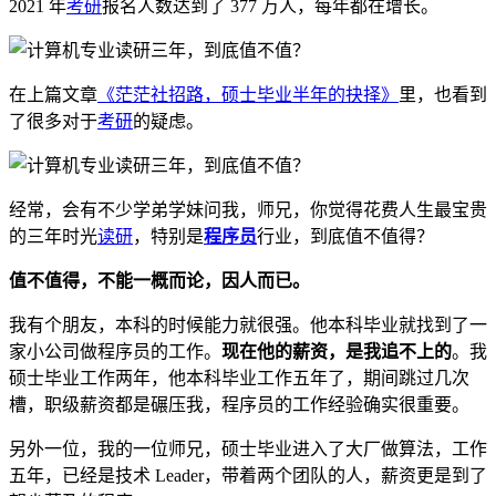
2021 年
考研
报名人数达到了 377 万人，每年都在增长。
在上篇文章
《茫茫社招路，硕士毕业半年的抉择》
里，也看到
了很多对于
考研
的疑虑。
经常，会有不少学弟学妹问我，师兄，你觉得花费人生最宝贵
的三年时光
读研
，特别是
程序员
行业，到底值不值得？
值不值得，不能一概而论，因人而已。
我有个朋友，本科的时候能力就很强。他本科毕业就找到了一
家小公司做程序员的工作。
现在他的薪资，是我追不上的
。我
硕士毕业工作两年，他本科毕业工作五年了，期间跳过几次
槽，职级薪资都是碾压我，程序员的工作经验确实很重要。
另外一位，我的一位师兄，硕士毕业进入了大厂做算法，工作
五年，已经是技术 Leader，带着两个团队的人，薪资更是到了