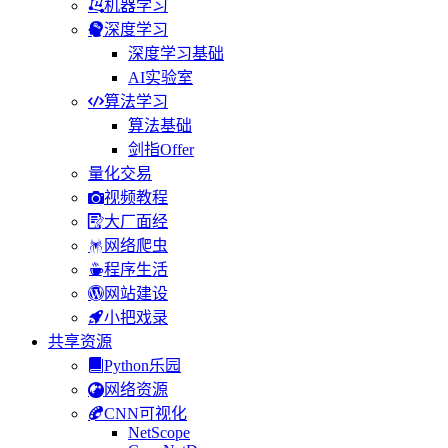
机器学习
深度学习
深度学习基础
AI实验室
算法学习
算法基础
剑指Offer
量化交易
视频教程
大厂面经
网络爬虫
程序生活
网站建设
小把戏录
共享资源
Python乐园
网络资源
CNN可视化
NetScope