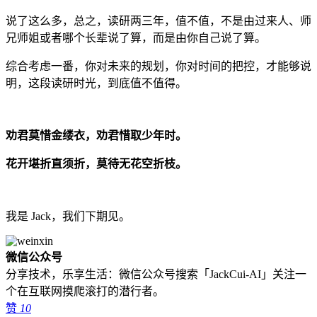
说了这么多，总之，读研两三年，值不值，不是由过来人、师
兄师姐或者哪个长辈说了算，而是由你自己说了算。
综合考虑一番，你对未来的规划，你对时间的把控，才能够说
明，这段读研时光，到底值不值得。
劝君莫惜金缕衣，劝君惜取少年时。
花开堪折直须折，莫待无花空折枝。
我是 Jack，我们下期见。
微信公众号
分享技术，乐享生活：微信公众号搜索「JackCui-AI」关注一
个在互联网摸爬滚打的潜行者。
赞
10