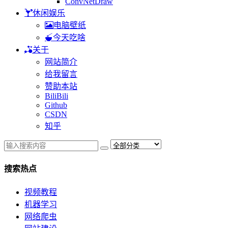
ConvNetDraw
休闲娱乐
电脑壁纸
今天吃啥
关于
网站简介
给我留言
赞助本站
BiliBili
Github
CSDN
知乎
搜索热点
视频教程
机器学习
网络爬虫