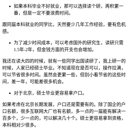
如果本科毕业不好就业，那可以选择读个研，再积累一
番，但是一定不要浪费时间。
跟同届本科就业的同学比，天然要少几年工作经验，要有危机
感。
为了减少时间成本，可以考虑国外的研究生，读研只需
1.5年-2年，但金钱方面的开支也会增加。
我还在读大四的时候，就有一些同学出国读研了，我上研一的
时候，人家已经硕士毕业。不知道现在是否可以，操作拉满，
可以节省很多时间。虽然会更累一些，但别小看节省的这些时
间，差一年，可能差很多机会。
对于北京，硕士毕业更容易拿户口。
如果考虑在北京长期发展，户口还是需要有的。除了国企的户
口名额，很多互联网大厂也有名额，多一点的一届能有解决一
百多个，少一点的，可以解决几十个。硕士更容易拿到资格，
本科相对少很多。