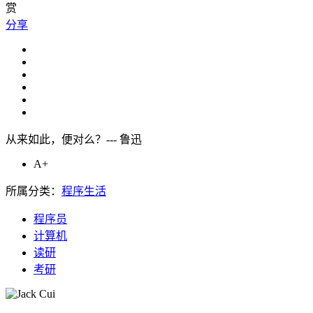
赏
分享
从来如此，便对么？--- 鲁迅
A+
所属分类：
程序生活
程序员
计算机
读研
考研