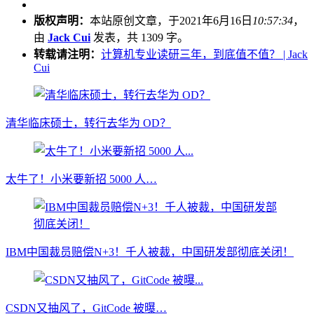
版权声明：
本站原创文章，于2021年6月16日
10:57:34
，
由
Jack Cui
发表，共 1309 字。
转载请注明：
计算机专业读研三年，到底值不值？ | Jack
Cui
清华临床硕士，转行去华为 OD？
太牛了！小米要新招 5000 人…
IBM中国裁员赔偿N+3！千人被裁，中国研发部彻底关闭！
CSDN又抽风了，GitCode 被曝…