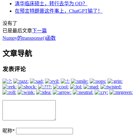
清华临床硕士，转行去华为 OD？
在预言特朗普这件事上，ChatGPT输了！
没有了
已是最后文章
下一篇
Numpy的transponse()函数
文章导航
发表评论
昵称
*