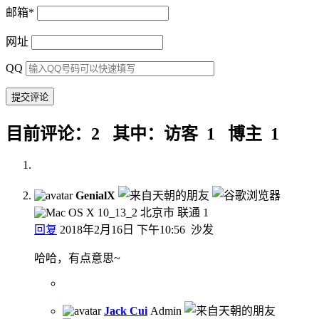
邮箱
*
网址
QQ
目前评论：2 其中：访客 1 博主 1
GenialX
北京市 联通
1
回复
2018年2月16日 下午10:56
沙发
哈哈，有点意思~
Jack Cui
Admin