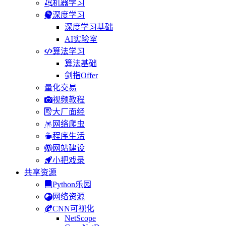
机器学习
深度学习
深度学习基础
AI实验室
算法学习
算法基础
剑指Offer
量化交易
视频教程
大厂面经
网络爬虫
程序生活
网站建设
小把戏录
共享资源
Python乐园
网络资源
CNN可视化
NetScope