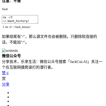
注意：不是
Shell
1
rm
-
rf
~
/
.bash_history
/
如果结尾有"/"，那么源文件也会被删除。只删除软连接的
话，不能加"/"。
微信公众号
分享技术，乐享生活：微信公众号搜索「JackCui-AI」关注一
个在互联网摸爬滚打的潜行者。
赞
6
赏
分享