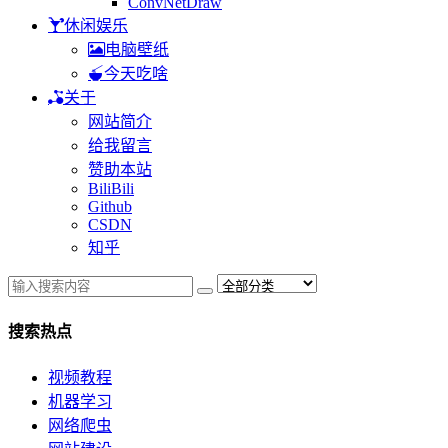
ConvNetDraw
休闲娱乐
电脑壁纸
今天吃啥
关于
网站简介
给我留言
赞助本站
BiliBili
Github
CSDN
知乎
搜索热点
视频教程
机器学习
网络爬虫