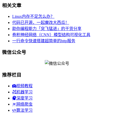
相关文章
Linux内存不足怎么办？
代码已开源，一起魔改大西瓜！
助你编程能力「突飞猛进」的干货分享
卷积神经网络（CNN）模型结构可视化工具
一行命令快速搭建超简单的http服务
微信公众号
推荐栏目
视频教程
机器学习
深度学习
网络爬虫
算法学习