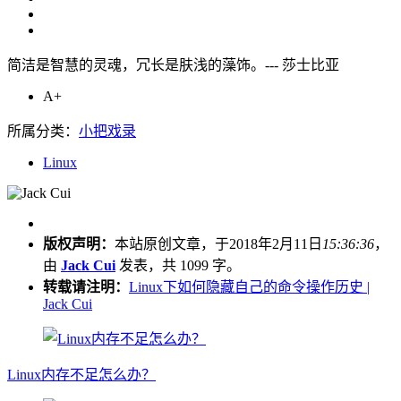
简洁是智慧的灵魂，冗长是肤浅的藻饰。--- 莎士比亚
A+
所属分类：
小把戏录
Linux
版权声明：
本站原创文章，于2018年2月11日
15:36:36
，
由
Jack Cui
发表，共 1099 字。
转载请注明：
Linux下如何隐藏自己的命令操作历史 |
Jack Cui
Linux内存不足怎么办？