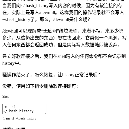
当我们向~/.bash_history写入内容的时候，因为有软连接的存
在，实际上是写入/dev/null。这样我们的操作记录就不会写入
~/.bash_history了。那么，/dev/null是什么呢？
/dev/null可以理解成“无底洞”级垃圾桶，来者不拒，来多少扔
多少，从这扔出去的东西别想在找回来。它类似一个黑洞，写
入任何东西都会返回成功，但是实际写入数据随即被丢弃。
建立好软连接之后，我们在shell输入的任何命令都不会记录到
history中。
骚操作结束了，怎么恢复，让history正常记录呢？
没错，使用如下指令删除软连接即可：
Shell
1
rm
-
rf
~
/
.bash_history