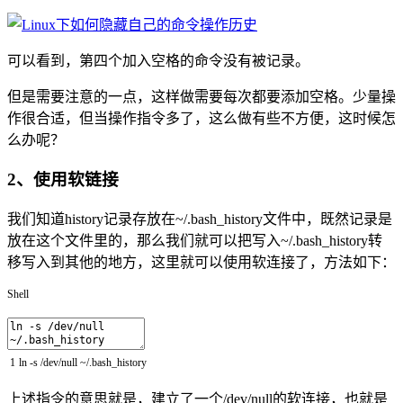
可以看到，第四个加入空格的命令没有被记录。
但是需要注意的一点，这样做需要每次都要添加空格。少量操
作很合适，但当操作指令多了，这么做有些不方便，这时候怎
么办呢？
2、使用软链接
我们知道history记录存放在~/.bash_history文件中，既然记录是
放在这个文件里的，那么我们就可以把写入~/.bash_history转
移写入到其他的地方，这里就可以使用软连接了，方法如下：
Shell
1
ln
-
s
/
dev
/
null
~
/
.bash_history
上述指令的意思就是，建立了一个/dev/null的软连接，也就是