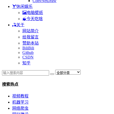
ConvNetDraw
休闲娱乐
电脑壁纸
今天吃啥
关于
网站简介
给我留言
赞助本站
BiliBili
Github
CSDN
知乎
搜索热点
视频教程
机器学习
网络爬虫