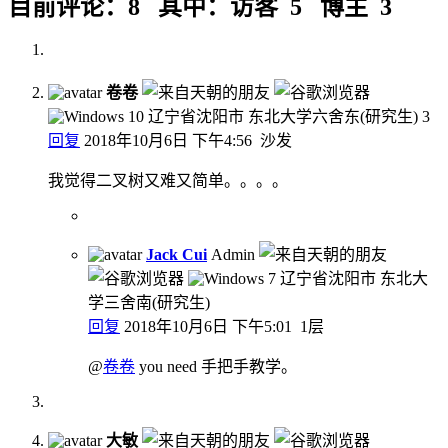
目前评论：8 其中：访客 5 博主 3
卷卷
辽宁省沈阳市 东北大学六舍东(研究生)
3
回复
2018年10月6日 下午4:56
沙发
我觉得二叉树又难又简单。。。。
Jack Cui
Admin
辽宁省沈阳市 东北大
学三舍南(研究生)
回复
2018年10月6日 下午5:01
1层
@
卷卷
you need 手把手教学。
大敏