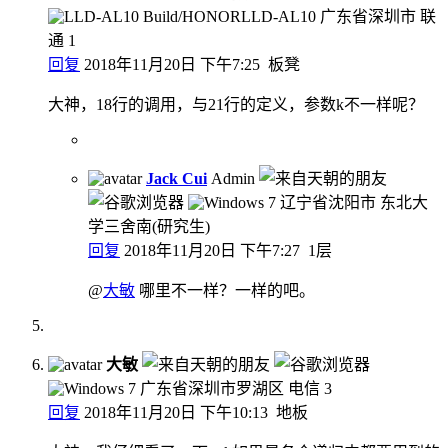
广东省深圳市 联
通
1
回复
2018年11月20日 下午7:25
板凳
大神，18行的调用，与21行的定义，参数k不一样呢？
Jack Cui
Admin
辽宁省沈阳市 东北大
学三舍南(研究生)
回复
2018年11月20日 下午7:27
1层
@
大敏
哪里不一样？一样的吧。
大敏
广东省深圳市罗湖区 电信
3
回复
2018年11月20日 下午10:13
地板