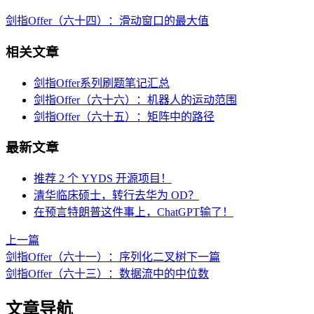
剑指Offer（六十四）：滑动窗口的最大值
相关文章
剑指Offer系列刷题笔记汇总
剑指Offer（六十六）：机器人的运动范围
剑指Offer（六十五）：矩阵中的路径
最新文章
推荐 2 个 YYDS 开源项目！
清华临床硕士，转行去华为 OD？
在预言特朗普这件事上，ChatGPT输了！
上一篇
剑指Offer（六十一）：序列化二叉树
下一篇
剑指Offer（六十三）：数据流中的中位数
文章导航