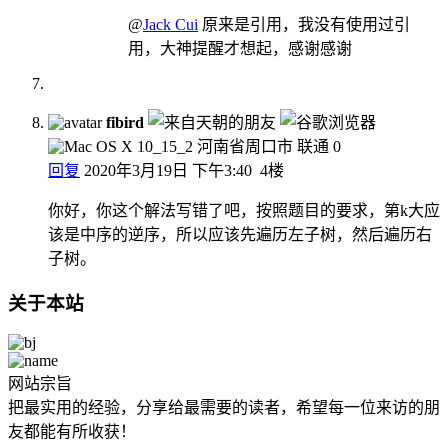
@
Jack Cui
原来是引用，我没有使用过引
用，大神提醒才想起，感谢感谢
fibird
河南省周口市 联通
0
回复
2020年3月19日 下午3:40
4楼
你好，你这个解法写错了吧，按照题目的要求，第k大应
该是中序的逆序，所以应该先遍历左子树，然后遍历右
子树。
关于本站
网站宗旨
把最实用的经验，分享给最需要的读者，希望每一位来访的朋
友都能有所收获！