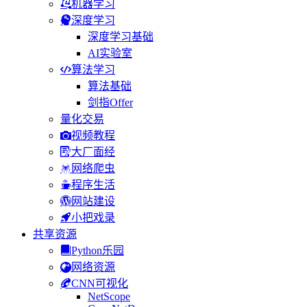
机器学习
深度学习
深度学习基础
AI实验室
算法学习
算法基础
剑指Offer
量化交易
视频教程
大厂面经
网络爬虫
程序生活
网站建设
小把戏录
共享资源
Python乐园
网络资源
CNN可视化
NetScope