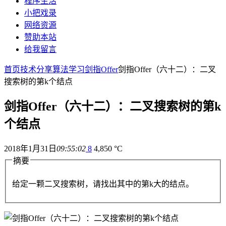
程序生活
小把戏录
网络资源
赞助本站
给我留言
首页
技术分享
算法学习
剑指Offer
剑指Offer（六十二）：二叉
搜索树的第k个结点
剑指Offer（六十二）：二叉搜索树的第k
个结点
2018年1月31日
09:55:02
8
4,850 °C
摘要
给定一颗二叉搜索树，请找出其中的第k大的结点。