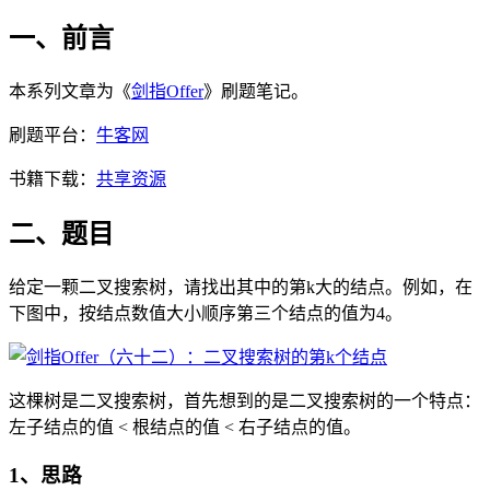
一、前言
本系列文章为《
剑指Offer
》刷题笔记。
刷题平台：
牛客网
书籍下载：
共享资源
二、题目
给定一颗二叉搜索树，请找出其中的第k大的结点。例如，在
下图中，按结点数值大小顺序第三个结点的值为4。
这棵树是二叉搜索树，首先想到的是二叉搜索树的一个特点：
左子结点的值 < 根结点的值 < 右子结点的值。
1、思路