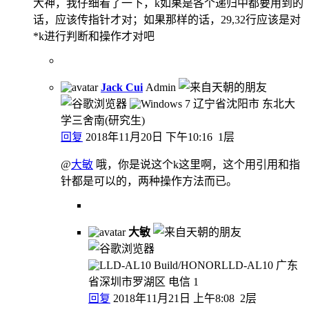
大神，我仔细看了一下，k如果是各个递归中都要用到的
话，应该传指针才对；如果那样的话，29,32行应该是对
*k进行判断和操作才对吧
Jack Cui
Admin
辽宁省沈阳市 东北大
学三舍南(研究生)
回复
2018年11月20日 下午10:16
1层
@
大敏
哦，你是说这个k这里啊，这个用引用和指
针都是可以的，两种操作方法而已。
大敏
广东
省深圳市罗湖区 电信
1
回复
2018年11月21日 上午8:08
2层