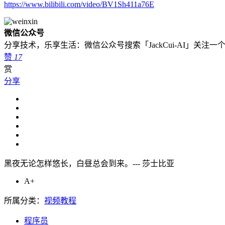
https://www.bilibili.com/video/BV1Sh411a76E
微信公众号
分享技术，乐享生活：微信公众号搜索「JackCui-AI」关注
赞
17
赏
分享
黑夜无论怎样悠长，白昼总会到来。--- 莎士比亚
A+
所属分类：
视频教程
程序员