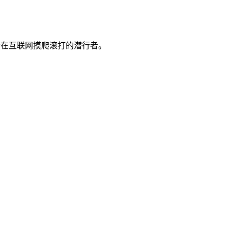
一个在互联网摸爬滚打的潜行者。