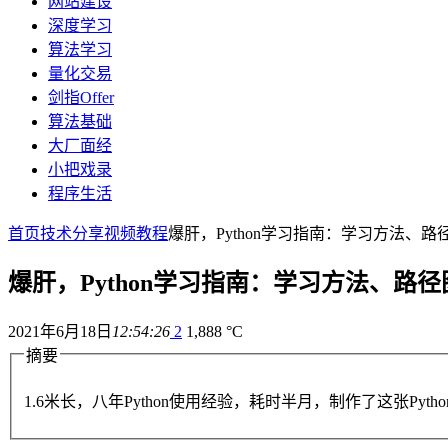
网站建设
深度学习
算法学习
量化交易
剑指Offer
算法基础
大厂面经
小把戏录
程序生活
首页
技术分享
视频教程
爆肝，Python学习指南：学习方法、
爆肝，Python学习指南：学习方法、路
2021年6月18日
12:54:26
2
1,888 °C
摘要
1.6米长，八年Python使用经验，耗时半月，制作了这张Pyth