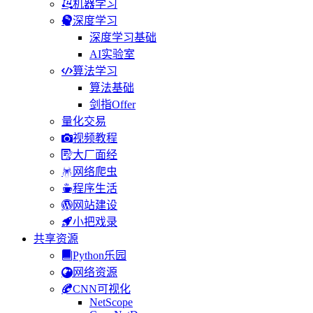
机器学习
深度学习
深度学习基础
AI实验室
算法学习
算法基础
剑指Offer
量化交易
视频教程
大厂面经
网络爬虫
程序生活
网站建设
小把戏录
共享资源
Python乐园
网络资源
CNN可视化
NetScope