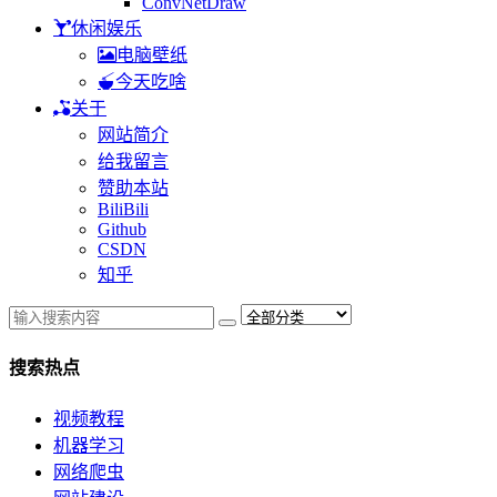
ConvNetDraw
休闲娱乐
电脑壁纸
今天吃啥
关于
网站简介
给我留言
赞助本站
BiliBili
Github
CSDN
知乎
搜索热点
视频教程
机器学习
网络爬虫