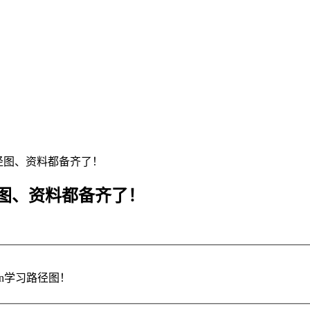
路径图、资料都备齐了！
径图、资料都备齐了！
on学习路径图！