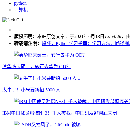
python
计算机
版权声明：
本站原创文章，于2021年6月18日
12:54:26
，
转载请注明：
爆肝，Python学习指南：学习方法、路径图、资料
清华临床硕士，转行去华为 OD？
太牛了！小米要新招 5000 人…
IBM中国裁员赔偿N+3！千人被裁，中国研发部彻底关闭！