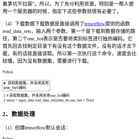
着茅坑不拉屎”。所以，为了充分利用资源，特别是一帮人使
用一个服务器的时候，指定下这些参数就很有必要了。
（4）下载数据下载数据是直接调用了
tensorflow
提供的函数
read_data_sets，输入两个参数，第一个是下载到数据存储的路
径，第二个one_hot表示是否要将类别标签进行独热编码。它
首先回去找制定目录下有没有这个数据文件，没有的话才去下
载，有的话就直接读取。所以第一次执行这个命令，速度会比
较慢，因为没有数据集，需要进行下载。
Python
1
# 获取数据集，并采用采用one_hot编码
2
mnist
=
input_data
.
read_data_sets
(
data_dir
,
one_hot
=
True
)
2、数据处理
（1）创建tensorflow默认会话：
Python