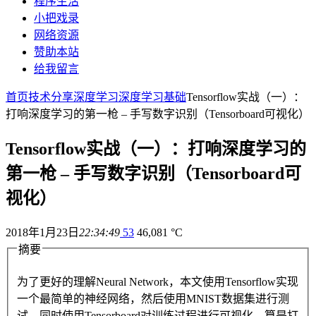
程序生活
小把戏录
网络资源
赞助本站
给我留言
首页
技术分享
深度学习
深度学习基础
Tensorflow实战（一）：
打响深度学习的第一枪 – 手写数字识别（Tensorboard可视化）
Tensorflow实战（一）：打响深度学习的
第一枪 – 手写数字识别（Tensorboard可
视化）
2018年1月23日
22:34:49
53
46,081 °C
摘要
为了更好的理解Neural Network，本文使用Tensorflow实现
一个最简单的神经网络，然后使用MNIST数据集进行测
试。同时使用Tensorboard对训练过程进行可视化，算是打