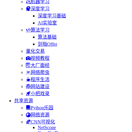
机器学习
深度学习
深度学习基础
AI实验室
算法学习
算法基础
剑指Offer
量化交易
视频教程
大厂面经
网络爬虫
程序生活
网站建设
小把戏录
共享资源
Python乐园
网络资源
CNN可视化
NetScope