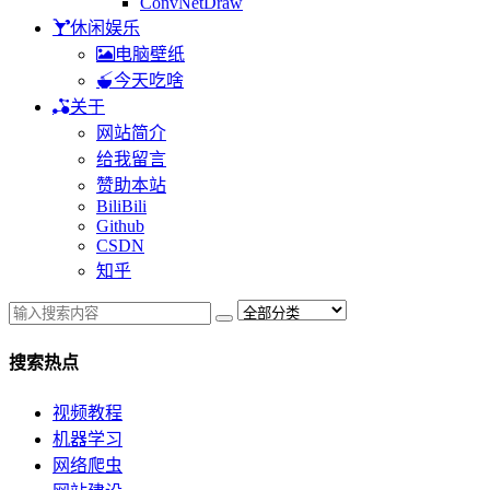
ConvNetDraw
休闲娱乐
电脑壁纸
今天吃啥
关于
网站简介
给我留言
赞助本站
BiliBili
Github
CSDN
知乎
搜索热点
视频教程
机器学习
网络爬虫