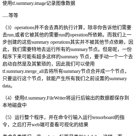
使用tf.summary.image记录图像数据
.....等等
（3）operations并不会去真的执行计算，除非你告诉他们需要
去run,或者它被其他的需要run的operation所依赖。而我们上一
步创建的这些summary operations其实并不被其他节点依赖，因
此，我们需要特地去运行所有的summary节点。但是呢，一份
程序下来可能有超多这样的summary 节点，要手动一个一个去
启动自然是及其繁琐的，因此我们可以使用
tf.summary.merge_all去将所有summary节点合并成一个节点，
只要运行这个节点，就能产生所有我们之前设置的summary
data。
（4）使用tf.summary.FileWriter将运行后输出的数据都保存到
本地磁盘中
（5）运行整个程序，并在命令行输入运行tensorboard的指
令，之后打开web端可查看可视化的结果