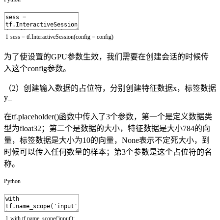
1
sess
=
tf
.
InteractiveSession
(
config
=
config
)
为了使设置的GPU参数生效，我们需要在创建会话的时候传
入这个config参数。
（2）创建输入数据的占位符，分别创建特征数据x，标签数据
y_
在tf.placeholder()函数中传入了3个参数，第一个是定义数据类
型为float32；第二个是数据的大小，特征数据是大小784的向
量，标签数据是大小为10的向量，None表示不定死大小，到
时候可以传入任何数量的样本；第3个参数是这个占位符的名
称。
Python
1
with
tf
.
name_scope
(
'input'
)
: