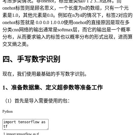
考虑多类情况。非onehot，标签是类似0 1 2 3...n这样。而
onehot标签则是顾名思义，一个长度为n的数组，只有一个元
素是1.0，其他元素是0.0。例如在n为4的情况下，标签2对应的
onehot标签就是 0.0 0.0 1.0 0.0使用onehot的直接原因是现在多
分类cnn网络的输出通常是softmax层，而它的输出是一个概率
分布，从而要求输入的标签也以概率分布的形式出现，进而算
交叉熵之类。
四、手写数字识别
现在，我们使用最基础的手写数字识别。
1、准备数据集、定义超参数等准备工作
（1）首先是导入需要使用的包：
Python
1
import
tensorflow
as
tf