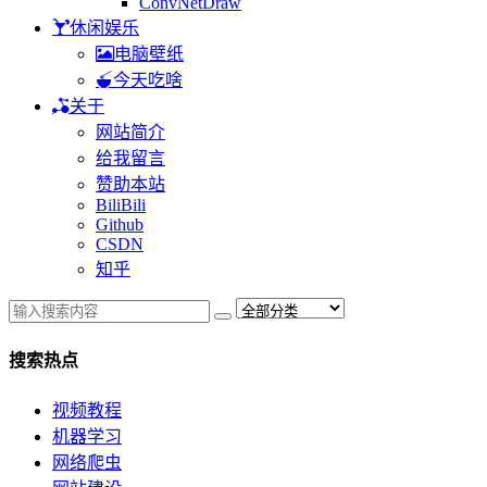
ConvNetDraw
休闲娱乐
电脑壁纸
今天吃啥
关于
网站简介
给我留言
赞助本站
BiliBili
Github
CSDN
知乎
搜索热点
视频教程
机器学习
网络爬虫