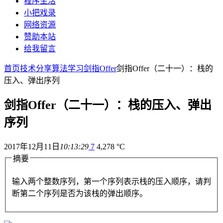
程序生活
小把戏录
网络资源
赞助本站
给我留言
首页
技术分享
算法学习
剑指Offer
剑指Offer（二十一）：栈的
压入、弹出序列
剑指Offer（二十一）：栈的压入、弹出
序列
2017年12月11日
10:13:29
7
4,278 °C
摘要
输入两个整数序列，第一个序列表示栈的压入顺序，请判
断第二个序列是否为该栈的弹出顺序。