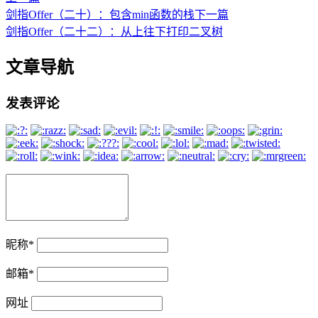
剑指Offer（二十）：包含min函数的栈
下一篇
剑指Offer（二十二）：从上往下打印二叉树
文章导航
发表评论
昵称
*
邮箱
*
网址