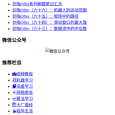
剑指Offer系列刷题笔记汇总
剑指Offer（六十六）：机器人的运动范围
剑指Offer（六十五）：矩阵中的路径
剑指Offer（六十四）：滑动窗口的最大值
剑指Offer（六十三）：数据流中的中位数
微信公众号
推荐栏目
视频教程
机器学习
深度学习
网络爬虫
算法学习
大厂面经
程序生活