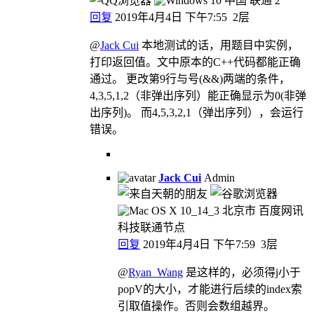
中国 联通
2
回复
2019年4月4日 下午7:55
2层
@
Jack Cui
本地测试的话，用题目中实例，
打印返回值。文中原本的C++代码都能正确
通过。 更改第9行与号(&&)两端的条件，
4,3,5,1,2（非弹出序列）能正确显示为0(非弹
出序列)。 而4,5,3,2,1（弹出序列），会运行
错误。
Jack Cui
Admin
北京市 百度网讯
科技联通节点
回复
2019年4月4日 下午7:59
3层
@
Ryan_Wang
是这样的，必须得j小于
popV的大小，才能进行后续的index索
引取值操作。否则会数组越界。