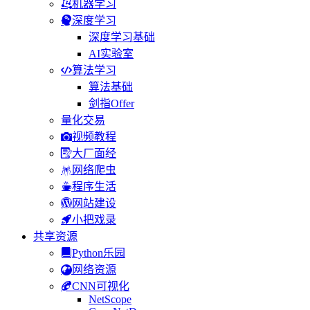
机器学习
深度学习
深度学习基础
AI实验室
算法学习
算法基础
剑指Offer
量化交易
视频教程
大厂面经
网络爬虫
程序生活
网站建设
小把戏录
共享资源
Python乐园
网络资源
CNN可视化
NetScope