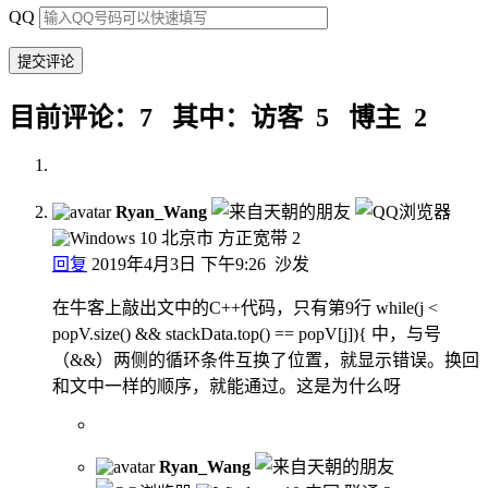
QQ
目前评论：7 其中：访客 5 博主 2
Ryan_Wang
北京市 方正宽带
2
回复
2019年4月3日 下午9:26
沙发
在牛客上敲出文中的C++代码，只有第9行 while(j <
popV.size() && stackData.top() == popV[j]){ 中，与号
（&&）两侧的循环条件互换了位置，就显示错误。换回
和文中一样的顺序，就能通过。这是为什么呀
Ryan_Wang