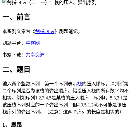
一、前言
本系列文章为《
剑指Offer
》刷题笔记。
刷题平台：
牛客网
书籍下载：
共享资源
二、题目
输入两个整数序列，第一个序列表示
栈
的压入顺序，请判断第
二个序列是否为该栈的弹出顺序。假设压入栈的所有数字均不
相等。例如序列1,2,3,4,5是某栈的压入顺序，序列4，5,3,2,1是
该压栈序列对应的一个弹出序列，但4,3,5,1,2就不可能是该压
栈序列的弹出序列。（注意：这两个序列的长度是相等的）
1、思路