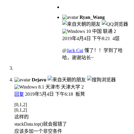
Ryan_Wang
中国 联通
2
2019年4月4日 下午8:21
4层
@
Jack Cui
懂了！！学到了哈
哈，谢谢站长~
Dejavu
天津市 天津大学
2
回复
2019年5月4日 下午6:18
板凳
[0,1,2]
[0,1,2]
这样的
stackData.top()就会报错了
应该多加一个非空条件