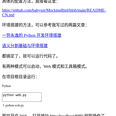
具体的配置方法，直接看这里：
https://github.com/babysor/MockingBird/blob/main/README-
CN.md
环境搭建的方法，可以参考我写过的两篇文章：
一劳永逸的 Python 开发环境搭建
语义分割基础与环境搭建
都搞定了，就可以运行代码了。
有两种模式可以启动，Web 模式和工具箱模式。
在项目根目录运行：
Python
1
python
web
.
py
即可开启 Web ，打开地址 http://localhost:8080 就能操作了。