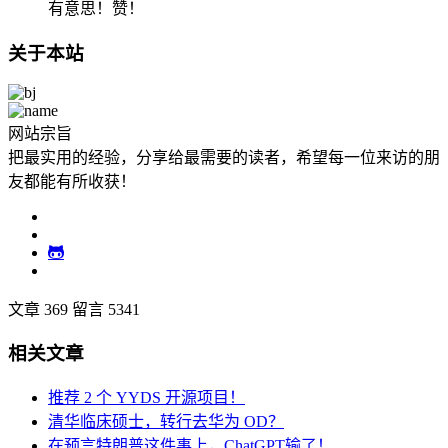
有意思！赞！
关于本站
网站宗旨
把最实用的经验，分享给最需要的读者，希望每一位来访的朋
友都能有所收获！
文章 369
留言 5341
相关文章
推荐 2 个 YYDS 开源项目！
清华临床硕士，转行去华为 OD？
在预言特朗普这件事上，ChatGPT输了！