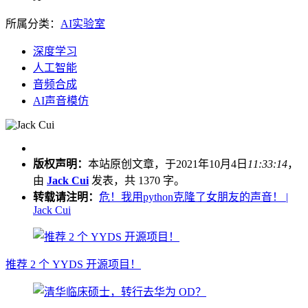
所属分类：
AI实验室
深度学习
人工智能
音频合成
AI声音模仿
版权声明：
本站原创文章，于2021年10月4日
11:33:14
，
由
Jack Cui
发表，共 1370 字。
转载请注明：
危！我用python克隆了女朋友的声音！ |
Jack Cui
推荐 2 个 YYDS 开源项目！