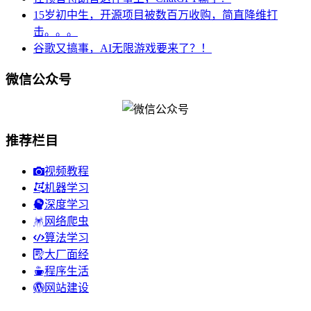
15岁初中生，开源项目被数百万收购，简直降维打
击。。。
谷歌又搞事，AI无限游戏要来了？！
微信公众号
推荐栏目
视频教程
机器学习
深度学习
网络爬虫
算法学习
大厂面经
程序生活
网站建设