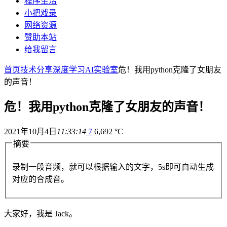
程序生活
小把戏录
网络资源
赞助本站
给我留言
首页
技术分享
深度学习
AI实验室
危！我用python克隆了女朋友
的声音！
危！我用python克隆了女朋友的声音！
2021年10月4日
11:33:14
7
6,692 °C
摘要
录制一段音频，就可以根据输入的文字，5s即可自动生成
对应的合成音。
大家好，我是 Jack。