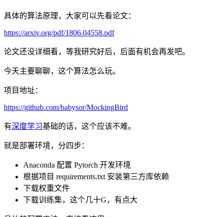
具体的算法原理，大家可以先看论文：
https://arxiv.org/pdf/1806.04558.pdf
论文还没详细看，等我研究好后，后面有机会再发吧。
今天主要聊聊，这个算法怎么玩。
项目地址：
https://github.com/babysor/MockingBird
有
深度学习
基础的话，这个应该不难。
就是部署环境，分四步：
Anaconda 配置 Pytorch 开发环境
根据项目 requirements.txt 安装第三方库依赖
下载权重文件
下载训练集，这个几十G，有点大