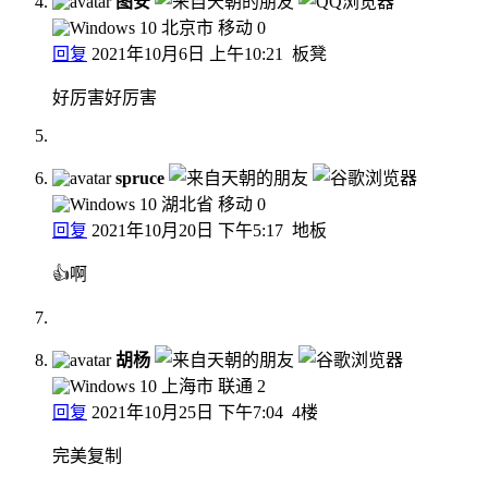
图安
北京市 移动
0
回复
2021年10月6日 上午10:21
板凳
好厉害好厉害
spruce
湖北省 移动
0
回复
2021年10月20日 下午5:17
地板
👍啊
胡杨
上海市 联通
2
回复
2021年10月25日 下午7:04
4楼
完美复制