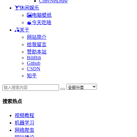
ConvNetDraw
休闲娱乐
电脑壁纸
今天吃啥
关于
网站简介
给我留言
赞助本站
BiliBili
Github
CSDN
知乎
搜索热点
视频教程
机器学习
网络爬虫