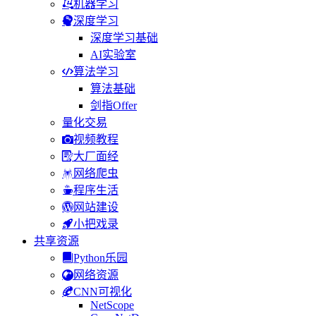
机器学习
深度学习
深度学习基础
AI实验室
算法学习
算法基础
剑指Offer
量化交易
视频教程
大厂面经
网络爬虫
程序生活
网站建设
小把戏录
共享资源
Python乐园
网络资源
CNN可视化
NetScope