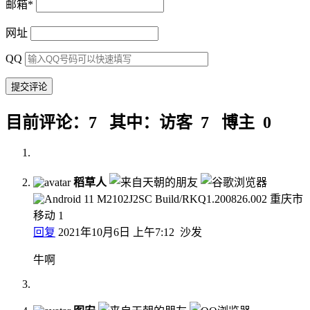
邮箱
*
网址
QQ
目前评论：7 其中：访客 7 博主 0
稻草人
重庆市
移动
1
回复
2021年10月6日 上午7:12
沙发
牛啊