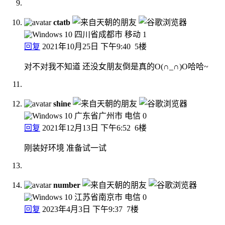
ctatb
四川省成都市 移动
1
回复
2021年10月25日 下午9:40
5楼
对不对我不知道 还没女朋友倒是真的O(∩_∩)O哈哈~
shine
广东省广州市 电信
0
回复
2021年12月13日 下午6:52
6楼
刚装好环境 准备试一试
number
江苏省南京市 电信
0
回复
2023年4月3日 下午9:37
7楼