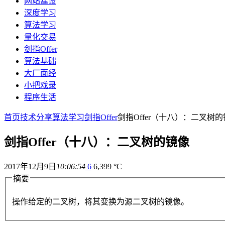
网站建设
深度学习
算法学习
量化交易
剑指Offer
算法基础
大厂面经
小把戏录
程序生活
首页
技术分享
算法学习
剑指Offer
剑指Offer（十八）：二叉树
剑指Offer（十八）：二叉树的镜像
2017年12月9日
10:06:54
6
6,399 °C
摘要
操作给定的二叉树，将其变换为源二叉树的镜像。