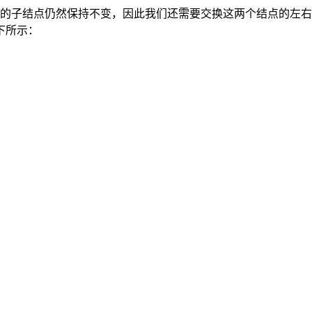
点的子结点仍然保持不变，因此我们还需要交换这两个结点的左
下所示：