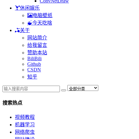
ConvNetDraw
休闲娱乐
电脑壁纸
今天吃啥
关于
网站简介
给我留言
赞助本站
BiliBili
Github
CSDN
知乎
搜索热点
视频教程
机器学习
网络爬虫