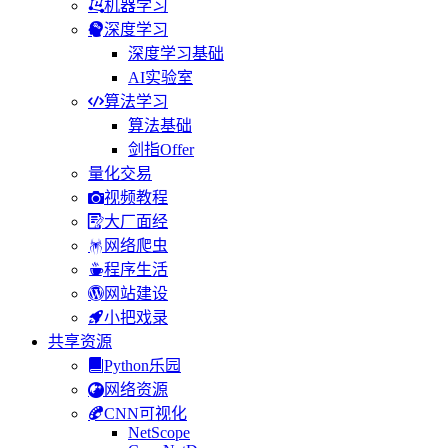
机器学习
深度学习
深度学习基础
AI实验室
算法学习
算法基础
剑指Offer
量化交易
视频教程
大厂面经
网络爬虫
程序生活
网站建设
小把戏录
共享资源
Python乐园
网络资源
CNN可视化
NetScope