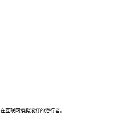
一个在互联网摸爬滚打的潜行者。