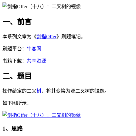
一、前言
本系列文章为《
剑指Offer
》刷题笔记。
刷题平台：
牛客网
书籍下载：
共享资源
二、题目
操作给定的二叉
树
，将其变换为源二叉树的镜像。
如下图所示：
1、思路