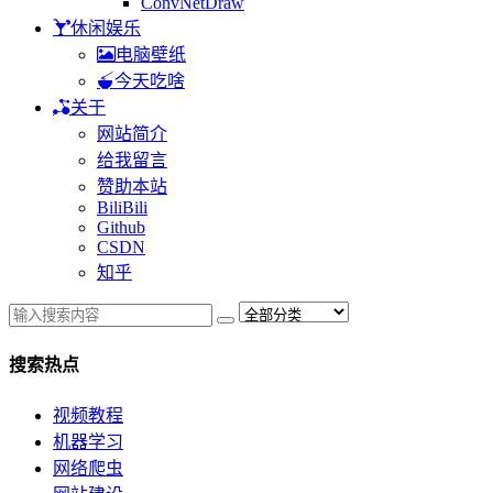
ConvNetDraw
休闲娱乐
电脑壁纸
今天吃啥
关于
网站简介
给我留言
赞助本站
BiliBili
Github
CSDN
知乎
搜索热点
视频教程
机器学习
网络爬虫