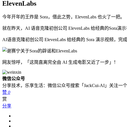
ElevenLabs
今年开年的王炸是 Sora，借此之势，ElevenLabs 也火了一把。
就在昨天，AI 语音克隆初创公司 ElevenLabs 给经典的Sora演
AI语音克隆初创公司 ElevenLabs 给经典的 Sora 演示视频
网友惊呼，「这简直离完全由 AI 生成电影又近了一步」！
微信公众号
分享技术，乐享生活：微信公众号搜索「JackCui-AI」关注
赞
0
赏
分享