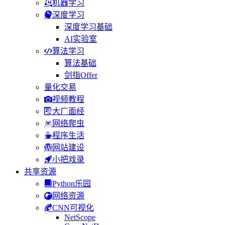
机器学习
深度学习
深度学习基础
AI实验室
算法学习
算法基础
剑指Offer
量化交易
视频教程
大厂面经
网络爬虫
程序生活
网站建设
小把戏录
共享资源
Python乐园
网络资源
CNN可视化
NetScope