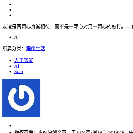
友谊是两颗心真诚相待，而不是一颗心对另一颗心的敲打。--- 
A+
所属分类：
程序生活
人工智能
AI
Sora
版权声明：
本站原创文章，于2024年2月19日
19:19:49
，