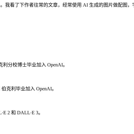
。我看了下作者往常的文章，经常使用 AI 生成的图片做配图，字
学伯克利分校博士毕业加入 OpenAI。
lba，伯克利毕业加入 OpenAI。
E 2 和 DALL·E 3。