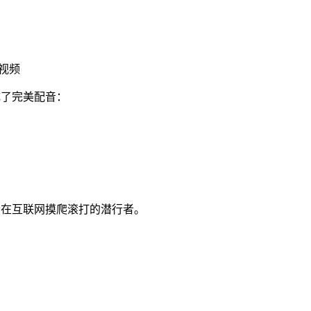
示视频
，完成了完美配音：
一个在互联网摸爬滚打的潜行者。