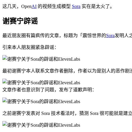
这几天，Open
AI
的视频生成模型
Sora
实在是太火了。
谢赛宁辟谣
最近朋友圈有篇疯传的文章，标题为「震惊世界的
Sora
发明人
引来本人朋友圈紧急辟谣：
最初谢赛宁本人联系文章作者删除，作者以为是别人的恶作剧
文章作者也意识到了问题，发布了道歉声明：
之前谢赛宁发表对 Sora 技术看法时，猜测 Sora 很可能就是建