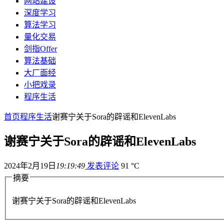
网站建设
深度学习
算法学习
量化交易
剑指Offer
算法基础
大厂面经
小把戏录
程序生活
首页
程序生活
谢赛宁关于Sora的辟谣和ElevenLabs
谢赛宁关于Sora的辟谣和ElevenLabs
2024年2月19日
19:19:49
发表评论
91 °C
摘要
谢赛宁关于Sora的辟谣和ElevenLabs