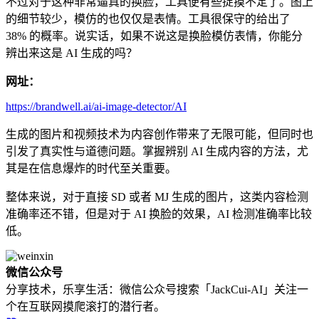
不过对于这种非常逼真的换脸，工具便有些捉摸不定了。图上
的细节较少，模仿的也仅仅是表情。工具很保守的给出了
38% 的概率。说实话，如果不说这是换脸模仿表情，你能分
辨出来这是 AI 生成的吗？
网址：
https://brandwell.ai/ai-image-detector/AI
生成的图片和视频技术为内容创作带来了无限可能，但同时也
引发了真实性与道德问题。掌握辨别 AI 生成内容的方法，尤
其是在信息爆炸的时代至关重要。
整体来说，对于直接 SD 或者 MJ 生成的图片，这类内容检测
准确率还不错，但是对于 AI 换脸的效果，AI 检测准确率比较
低。
微信公众号
分享技术，乐享生活：微信公众号搜索「JackCui-AI」关注一
个在互联网摸爬滚打的潜行者。