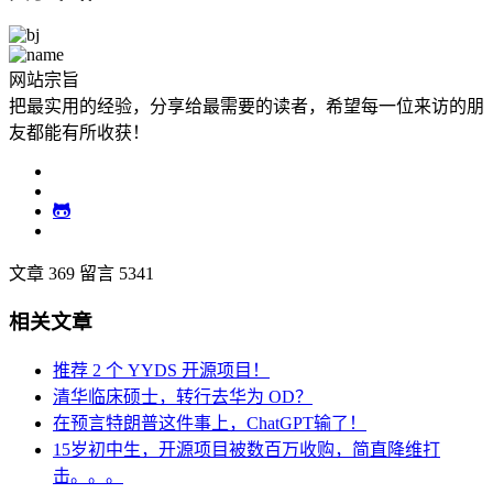
网站宗旨
把最实用的经验，分享给最需要的读者，希望每一位来访的朋
友都能有所收获！
文章 369
留言 5341
相关文章
推荐 2 个 YYDS 开源项目！
清华临床硕士，转行去华为 OD？
在预言特朗普这件事上，ChatGPT输了！
15岁初中生，开源项目被数百万收购，简直降维打
击。。。