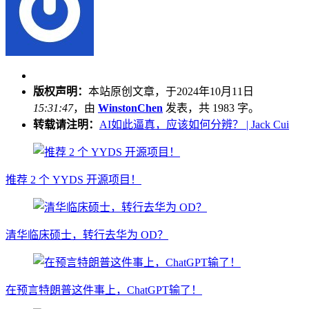
版权声明：
本站原创文章，于2024年10月11日
15:31:47
，由
WinstonChen
发表，共 1983 字。
转载请注明：
AI如此逼真，应该如何分辨？ | Jack Cui
推荐 2 个 YYDS 开源项目！
清华临床硕士，转行去华为 OD？
在预言特朗普这件事上，ChatGPT输了！