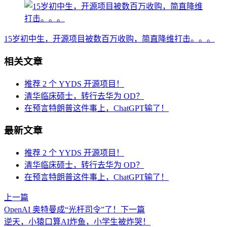
15岁初中生，开源项目被数百万收购，简直降维打击。。。
相关文章
推荐 2 个 YYDS 开源项目！
清华临床硕士，转行去华为 OD？
在预言特朗普这件事上，ChatGPT输了！
最新文章
推荐 2 个 YYDS 开源项目！
清华临床硕士，转行去华为 OD？
在预言特朗普这件事上，ChatGPT输了！
上一篇
OpenAI 奥特曼成“光杆司令”了！
下一篇
逆天，小猿口算AI炸鱼，小学生被炸哭！