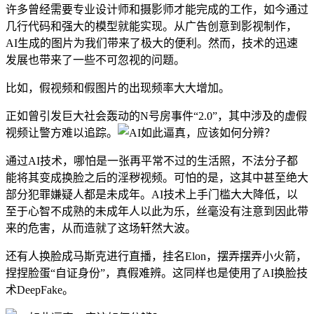
许多曾经需要专业设计师和摄影师才能完成的工作，如今通过
几行代码和强大的模型就能实现。从广告创意到影视制作，
AI生成的图片为我们带来了极大的便利。然而，技术的迅速
发展也带来了一些不可忽视的问题。
比如，假视频和假图片的出现频率大大增加。
正如曾引发巨大社会轰动的N号房事件“2.0”，其中涉及的虚假
视频让警方难以追踪。
通过AI技术，哪怕是一张再平常不过的生活照，不法分子都
能将其变成换脸之后的淫秽视频。可怕的是，这其中甚至绝大
部分犯罪嫌疑人都是未成年。AI技术上手门槛大大降低，以
至于心智不成熟的未成年人以此为乐，丝毫没有注意到因此带
来的危害，从而造就了这场轩然大波。
还有人换脸成马斯克进行直播，挂名Elon，摆弄摆弄小火箭，
捏捏脸蛋“自证身份”，真假难辨。这同样也是使用了AI换脸技
术DeepFake。