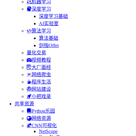
机器学习
深度学习
深度学习基础
AI实验室
算法学习
算法基础
剑指Offer
量化交易
视频教程
大厂面经
网络爬虫
程序生活
网站建设
小把戏录
共享资源
Python乐园
网络资源
CNN可视化
NetScope