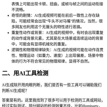
表情上可能出现卡顿、扭曲，或帧与帧之间的运动衔接
不流畅。
奇怪的剧情：AI生成视频可能在前后一致性上存在缺
陷，可能经常会出现“牛头不对马嘴”的情况，当然，很
多网友也利用这个无厘头的特性进行恶搞。
重复性动作或背景：AI生成的视频中，有时会出现重复
的动作或背景元素，尤其是在大场景或连续运动的背景
中，可能会有显得机械化的重复。
逻辑性和物理规律缺失：AI生成的视频可能在动作连贯
性、物理运动（如重力、速度）上出现偏差，场景中物
体的行为不符合常见的物理规律，显得不自然。
二、用AI工具检测
AI生成除开用肉眼判断，我们是否有一些工具可以辅助我们
判断AI生成呢？
答案是有的。这里我找到了很多可以用于检测的工具或网站，
经过实际测试，部分网站的检测效果不佳，比如illuminarty，