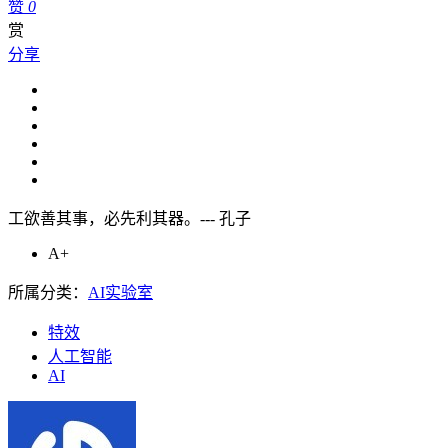
赞
0
赏
分享
工欲善其事，必先利其器。--- 孔子
A+
所属分类：
AI实验室
特效
人工智能
AI