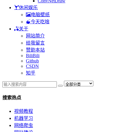
ConvNetDraw
休闲娱乐
电脑壁纸
今天吃啥
关于
网站简介
给我留言
赞助本站
BiliBili
Github
CSDN
知乎
搜索热点
视频教程
机器学习
网络爬虫