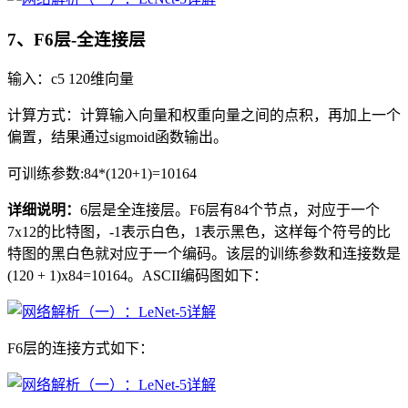
7、F6层-全连接层
输入：c5 120维向量
计算方式：计算输入向量和权重向量之间的点积，再加上一个
偏置，结果通过sigmoid函数输出。
可训练参数:84*(120+1)=10164
详细说明：
6层是全连接层。F6层有84个节点，对应于一个
7x12的比特图，-1表示白色，1表示黑色，这样每个符号的比
特图的黑白色就对应于一个编码。该层的训练参数和连接数是
(120 + 1)x84=10164。ASCII编码图如下：
F6层的连接方式如下：