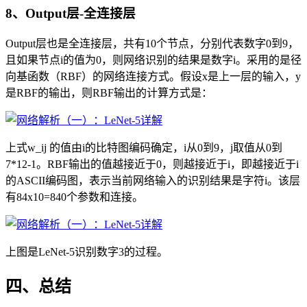
8、Output层-全连接层
Output层也是全连接层，共有10个节点，分别代表数字0到9，
且如果节点i的值为0，则网络识别的结果是数字i。采用的是径
向基函数（RBF）的网络连接方式。假设x是上一层的输入，y
是RBF的输出，则RBF输出的计算方式是：
上式w_ij 的值由i的比特图编码确定，i从0到9，j取值从0到
7*12-1。RBF输出的值越接近于0，则越接近于i，即越接近于i
的ASCII编码图，表示当前网络输入的识别结果是字符i。该层
有84x10=840个参数和连接。
上图是LeNet-5识别数字3的过程。
四、总结