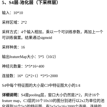
5、S4层-池化层（下采样层）
输入：10*10
采样区域：2*2
采样方式：4个输入相加，乘以一个可训练参数，再加上一个
可训练偏置。结果通过sigmoid
采样种类：16
输出featureMap大小：5*5（10/2）
神经元数量：5*5*16=400
连接数：16*（2*2+1）*5*5=2000
S4中每个特征图的大小是C3中特征图大小的1/4
详细说明：
S4是pooling层，窗口大小仍然是2*2，共计16个
feature map，C3层的16个10x10的图分别进行以2x2为单位的池
化得到16个5x5的特征图。有5x5x5x16=2000个连接。连接的