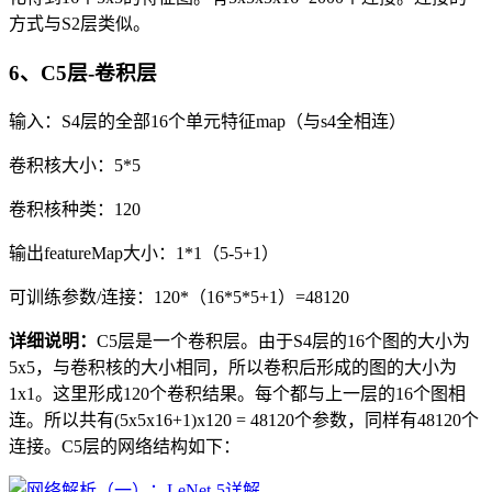
方式与S2层类似。
6、C5层-卷积层
输入：S4层的全部16个单元特征map（与s4全相连）
卷积核大小：5*5
卷积核种类：120
输出featureMap大小：1*1（5-5+1）
可训练参数/连接：120*（16*5*5+1）=48120
详细说明：
C5层是一个卷积层。由于S4层的16个图的大小为
5x5，与卷积核的大小相同，所以卷积后形成的图的大小为
1x1。这里形成120个卷积结果。每个都与上一层的16个图相
连。所以共有(5x5x16+1)x120 = 48120个参数，同样有48120个
连接。C5层的网络结构如下：