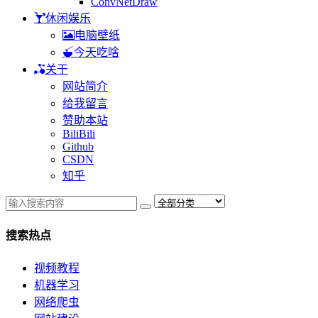
ConvNetDraw
休闲娱乐
电脑壁纸
今天吃啥
关于
网站简介
给我留言
赞助本站
BiliBili
Github
CSDN
知乎
搜索热点
视频教程
机器学习
网络爬虫