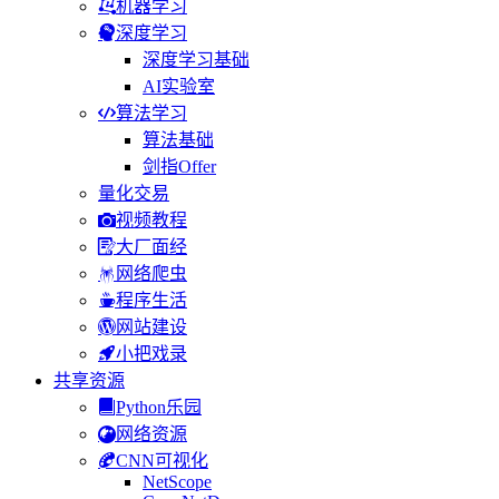
机器学习
深度学习
深度学习基础
AI实验室
算法学习
算法基础
剑指Offer
量化交易
视频教程
大厂面经
网络爬虫
程序生活
网站建设
小把戏录
共享资源
Python乐园
网络资源
CNN可视化
NetScope