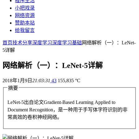
程序生活
小把戏录
网络资源
赞助本站
给我留言
首页
技术分享
深度学习
深度学习基础
网络解析（一）：LeNet-
5详解
网络解析（一）：LeNet-5详解
2018年1月9日
21:03:31
43
155,835 °C
摘要
LeNet-5出自论文Gradient-Based Learning Applied to
Document Recognition，是一种用于手写体字符识别的非
常高效的卷积神经网络。