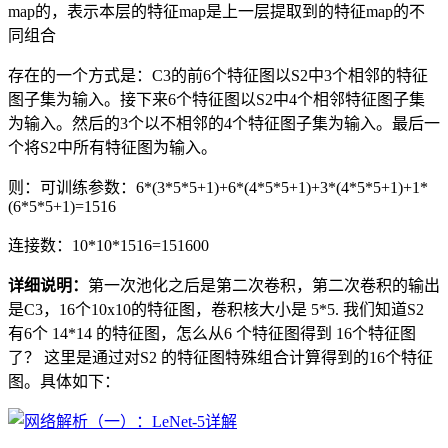
map的，表示本层的特征map是上一层提取到的特征map的不
同组合
存在的一个方式是：C3的前6个特征图以S2中3个相邻的特征
图子集为输入。接下来6个特征图以S2中4个相邻特征图子集
为输入。然后的3个以不相邻的4个特征图子集为输入。最后一
个将S2中所有特征图为输入。
则：可训练参数：6*(3*5*5+1)+6*(4*5*5+1)+3*(4*5*5+1)+1*
(6*5*5+1)=1516
连接数：10*10*1516=151600
详细说明：
第一次池化之后是第二次卷积，第二次卷积的输出
是C3，16个10x10的特征图，卷积核大小是 5*5. 我们知道S2
有6个 14*14 的特征图，怎么从6 个特征图得到 16个特征图
了？ 这里是通过对S2 的特征图特殊组合计算得到的16个特征
图。具体如下：