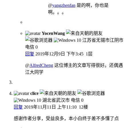
@
yangzhenfan
是的啊，你也是
啊。。。
YocenWang
江苏省无锡市江阴市
电信
0
回复
2019年12月9日 下午3:45
1层
@
AlfredCheng
这位博主的文章写得很好。还偶遇
江大同学
clice
湖北省武汉市 电信
0
回复
2019年11月11日 上午11:10
12楼
感谢作者分享，受益良多，本小白终于差不多懂了点