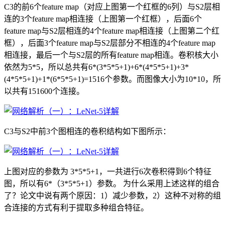
C3的前6个feature map（对应上图第一个红框的6列）与S2层相
连的3个feature map相连接（上图第一个红框），后面6个
feature map与S2层相连的4个feature map相连接（上图第二个红
框），后面3个feature map与S2层部分不相连的4个feature map
相连接，最后一个与S2层的所有feature map相连。卷积核大小
依然为5*5，所以总共有6*(3*5*5+1)+6*(4*5*5+1)+3*
(4*5*5+1)+1*(6*5*5+1)=1516个参数。而图像大小为10*10，所
以共有151600个连接。
C3与S2中前3个图相连的卷积结构如下图所示：
上图对应的参数为 3*5*5+1，一共进行6次卷积得到6个特征
图，所以有6*（3*5*5+1）参数。 为什么采用上述这样的组合
了？论文中说有两个原因：1）减少参数，2）这种不对称的组
合连接的方式有利于提取多种组合特征。