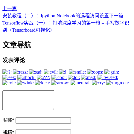
上一篇
安装教程（二）：Ipython Notebook的远程访问设置
下一篇
Tensorflow实战（一）：打响深度学习的第一枪 – 手写数字识
别（Tensorboard可视化）
文章导航
发表评论
昵称
*
邮箱
*