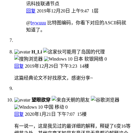
讯科技联通节点
回复
2019年12月20日 上午9:47
1层
@
bywuuu
比特图编码，你看下对应的ASCII码就
知道了。
H_Li
日本 软银网络
0
回复
2019年12月29日 下午3:23
14楼
这篇经典论文不好找原文，感谢分享~
望眼欲穿
中国 移动
0
回复
2020年1月21日 下午7:07
15楼
有一说一，这是我见过的最详细的解释，释疑了6变16等