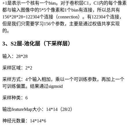
+1是表示一个核有一个bias。对于卷积层C1，C1内的每个像素
都与输入图像中的5*5个像素和1个bias有连接，所以总共有
156*28*28=122304个连接（connection）。有122304个连接，
但是我们只需要学习156个参数，主要是通过权值共享实现
的。
3、S2层-池化层（下采样层）
输入：28*28
采样区域：2*2
采样方式：4个输入相加，乘以一个可训练参数，再加上一个
可训练偏置。结果通过sigmoid
采样种类：6
输出featureMap大小：14*14（28/2）
神经元数量：14*14*6