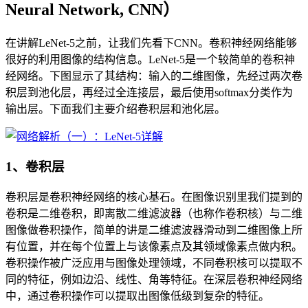
Neural Network, CNN）
在讲解LeNet-5之前，让我们先看下CNN。卷积神经网络能够
很好的利用图像的结构信息。LeNet-5是一个较简单的卷积神
经网络。下图显示了其结构：输入的二维图像，先经过两次卷
积层到池化层，再经过全连接层，最后使用softmax分类作为
输出层。下面我们主要介绍卷积层和池化层。
1、卷积层
卷积层是卷积神经网络的核心基石。在图像识别里我们提到的
卷积是二维卷积，即离散二维滤波器（也称作卷积核）与二维
图像做卷积操作，简单的讲是二维滤波器滑动到二维图像上所
有位置，并在每个位置上与该像素点及其领域像素点做内积。
卷积操作被广泛应用与图像处理领域，不同卷积核可以提取不
同的特征，例如边沿、线性、角等特征。在深层卷积神经网络
中，通过卷积操作可以提取出图像低级到复杂的特征。