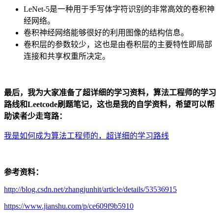
LeNet-5是一种用于手写体字符识别的非常高效的卷积神
经网络。
卷积神经网络能够很好的利用图像的结构信息。
卷积层的参数较少，这也是由卷积层的主要特性即局部
连接和共享权重所决定。
最后，我为大家准备了超详细的学习资料，算法工程师的学习
路线和Leetcode刷题笔记，这也是我的自学资料，希望可以帮
助读者少走弯路：
我是如何成为算法工程师的，超详细的学习路线
参考资料：
http://blog.csdn.net/zhangjunhit/article/details/53536915
https://www.jianshu.com/p/ce609f9b5910