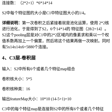
连接数：（2*2+1）*6*14*14
S2中每个特征图的大小是C1中特征图大小的1/4。
详细说明：
第一次卷积之后紧接着就是池化运算，使用 2*2核
进行池化，于是得到了S2，6个14*14的 特征图（28/2=14）。
S2这个pooling层是对C1中的2*2区域内的像素求和乘以一个权
值系数再加上一个偏置，然后将这个结果再做一次映射。同时
有5x14x14x6=5880个连接。
4、C3层-卷积层
输入：S2中所有6个或者几个特征map组合
卷积核大小：5*5
卷积核种类：16
输出featureMap大小：10*10 (14-5+1)=10
C3中的每个特征map是连接到S2中的所有6个或者几个特征